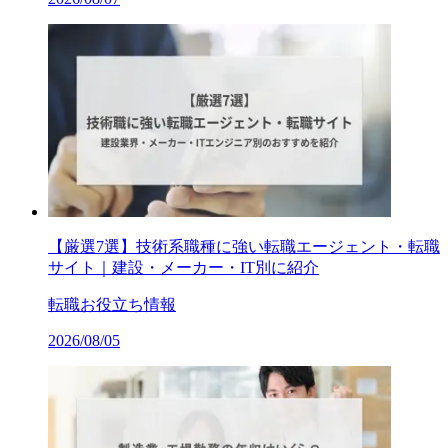
【厳選7選】技術系職種に強い転職エージェント・転職
サイト｜建設・メーカー・IT別に紹介
転職お役立ち情報
2026/08/05