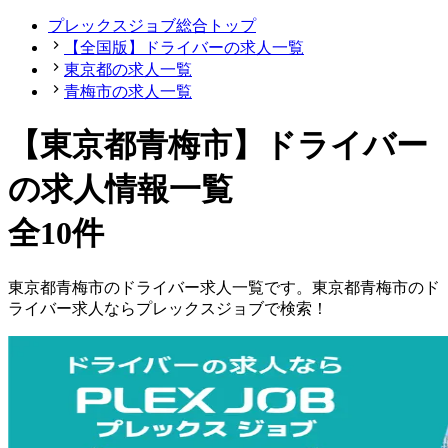
プレックスジョブ総合トップ
【全国版】ドライバーの求人一覧
東京都の求人一覧
青梅市の求人一覧
【東京都青梅市】ドライバー
の求人情報一覧
全10件
東京都
青梅市
の
ドライバー
求人一覧です。
東京都
青梅市
の
ド
ライバー
求人ならプレックスジョブで検索！