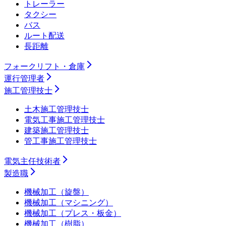
トレーラー
タクシー
バス
ルート配送
長距離
フォークリフト・倉庫
運行管理者
施工管理技士
土木施工管理技士
電気工事施工管理技士
建築施工管理技士
管工事施工管理技士
電気主任技術者
製造職
機械加工（旋盤）
機械加工（マシニング）
機械加工（プレス・板金）
機械加工（樹脂）