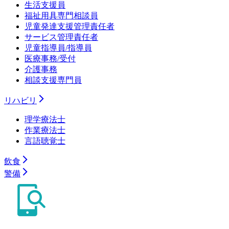
生活支援員
福祉用具専門相談員
児童発達支援管理責任者
サービス管理責任者
児童指導員/指導員
医療事務/受付
介護事務
相談支援専門員
リハビリ
理学療法士
作業療法士
言語聴覚士
飲食
警備