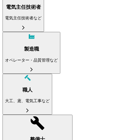
電気主任技術者
電気主任技術者など
製造職
オペレーター・品質管理など
職人
大工、鳶、電気工事など
整備士