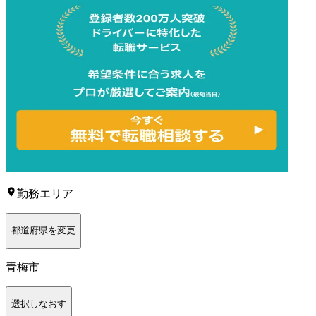
勤務エリア
都道府県を変更
青梅市
選択しなおす