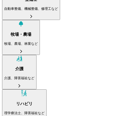
自動車整備、機械整備、修理工など
牧場・農場
牧場、農場、林業など
介護
介護、障害福祉など
リハビリ
理学療法士、障害福祉など