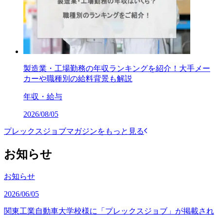
製造業・工場勤務の年収ランキングを紹介！大手メー
カーや職種別の給料背景も解説
年収・給与
2026/08/05
プレックスジョブマガジンをもっと見る
お知らせ
お知らせ
2026/06/05
関東工業自動車大学校様に「プレックスジョブ」が掲載され