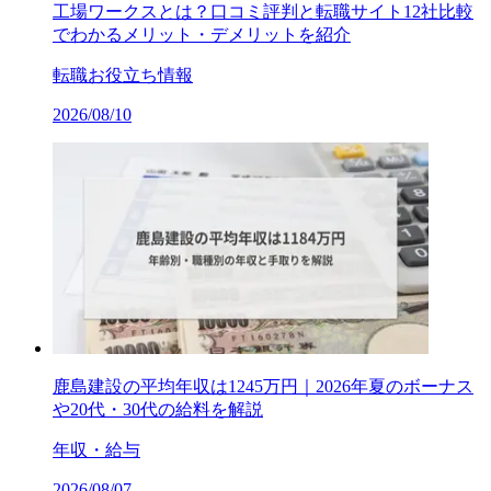
工場ワークスとは？口コミ評判と転職サイト12社比較
でわかるメリット・デメリットを紹介
転職お役立ち情報
2026/08/10
鹿島建設の平均年収は1245万円｜2026年夏のボーナス
や20代・30代の給料を解説
年収・給与
2026/08/07