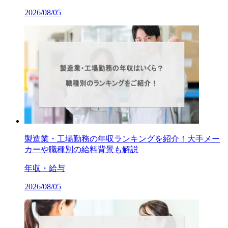
2026/08/05
製造業・工場勤務の年収ランキングを紹介！大手メー
カーや職種別の給料背景も解説
年収・給与
2026/08/05