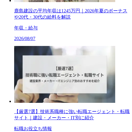
鹿島建設の平均年収は1245万円｜2026年夏のボーナス
や20代・30代の給料を解説
年収・給与
2026/08/07
【厳選7選】技術系職種に強い転職エージェント・転職
サイト｜建設・メーカー・IT別に紹介
転職お役立ち情報