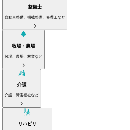
整備士
自動車整備、機械整備、修理工など
牧場・農場
牧場、農場、林業など
介護
介護、障害福祉など
リハビリ