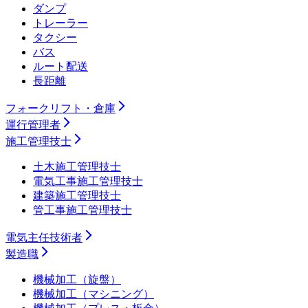
ダンプ
トレーラー
タクシー
バス
ルート配送
長距離
フォークリフト・倉庫
運行管理者
施工管理技士
土木施工管理技士
電気工事施工管理技士
建築施工管理技士
管工事施工管理技士
電気主任技術者
製造職
機械加工（旋盤）
機械加工（マシニング）