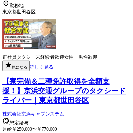
勤務地
東京都世田谷区
正社員
タクシー
未経験者歓迎
女性・男性歓迎
詳しく見る
気になる
【寮完備＆二種免許取得を全額支
援！】京浜交通グループのタクシード
ライバー｜東京都世田谷区
株式会社京浜キャブシステム
想定給与
月給￥250,000〜￥770,000