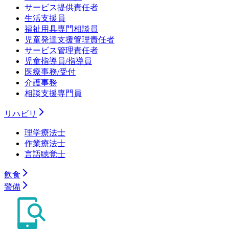
サービス提供責任者
生活支援員
福祉用具専門相談員
児童発達支援管理責任者
サービス管理責任者
児童指導員/指導員
医療事務/受付
介護事務
相談支援専門員
リハビリ
理学療法士
作業療法士
言語聴覚士
飲食
警備