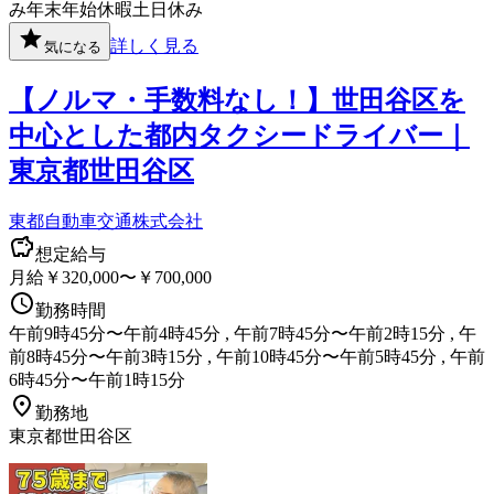
み
年末年始休暇
土日休み
詳しく見る
気になる
【ノルマ・手数料なし！】世田谷区を
中心とした都内タクシードライバー｜
東京都世田谷区
東都自動車交通株式会社
想定給与
月給￥320,000〜￥700,000
勤務時間
午前9時45分〜午前4時45分 , 午前7時45分〜午前2時15分 , 午
前8時45分〜午前3時15分 , 午前10時45分〜午前5時45分 , 午前
6時45分〜午前1時15分
勤務地
東京都世田谷区