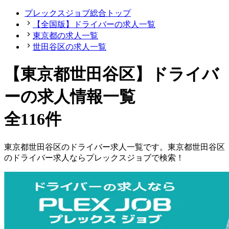
プレックスジョブ総合トップ
【全国版】ドライバーの求人一覧
東京都の求人一覧
世田谷区の求人一覧
【東京都世田谷区】ドライバ
ーの求人情報一覧
全116件
東京都
世田谷区
の
ドライバー
求人一覧です。
東京都
世田谷区
の
ドライバー
求人ならプレックスジョブで検索！