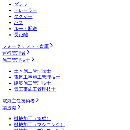
ダンプ
トレーラー
タクシー
バス
ルート配送
長距離
フォークリフト・倉庫
運行管理者
施工管理技士
土木施工管理技士
電気工事施工管理技士
建築施工管理技士
管工事施工管理技士
電気主任技術者
製造職
機械加工（旋盤）
機械加工（マシニング）