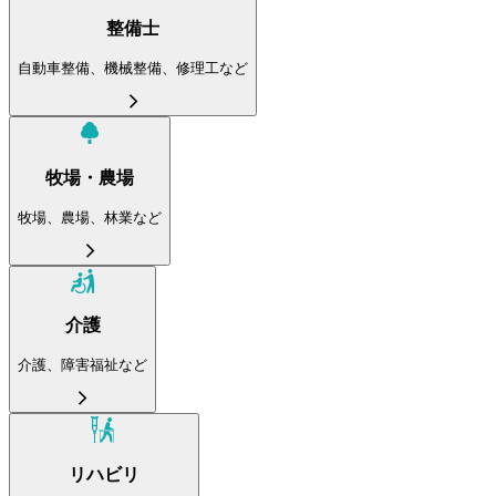
整備士
自動車整備、機械整備、修理工など
牧場・農場
牧場、農場、林業など
介護
介護、障害福祉など
リハビリ