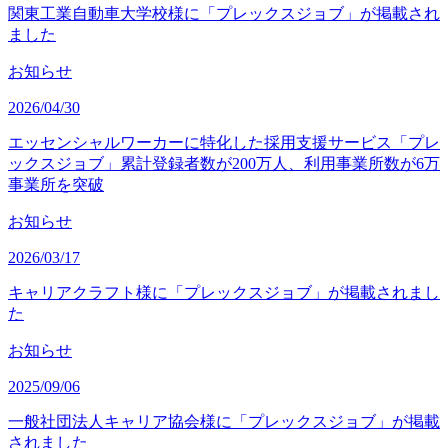
関東工業自動車大学校様に「プレックスジョブ」が掲載され
ました
お知らせ
2026/04/30
エッセンシャルワーカーに特化した採用支援サービス「プレ
ックスジョブ」累計登録者数が200万人、利用事業所数が6万
事業所を突破
お知らせ
2026/03/17
キャリアクラフト様に「プレックスジョブ」が掲載されまし
た
お知らせ
2025/09/06
一般社団法人キャリア協会様に「プレックスジョブ」が掲載
されました