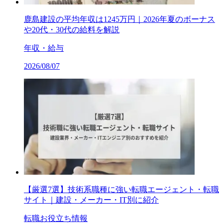
鹿島建設の平均年収は1245万円｜2026年夏のボーナス
や20代・30代の給料を解説
年収・給与
2026/08/07
【厳選7選】技術系職種に強い転職エージェント・転職
サイト｜建設・メーカー・IT別に紹介
転職お役立ち情報