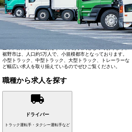
こだわり条件を追加する
この条件で更に絞り込む
ドライバー
(22,208件）
静岡県裾野市のドライバー求人は10件が募集中です。裾野市
が属する静岡県周辺では、浜松市、静岡市、静岡市葵区、富
士市、静岡市清水区あたりの求人が人気となっております。
裾野市は、人口約5万人で、小規模都市となっております。
小型トラック、中型トラック、大型トラック、トレーラーな
ど幅広い求人を取り揃えているのでぜひご覧ください。
職種から求人を探す
ドライバー
トラック運転手・タクシー運転手など