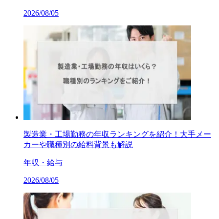
2026/08/05
製造業・工場勤務の年収ランキングを紹介！大手メー
カーや職種別の給料背景も解説
年収・給与
2026/08/05