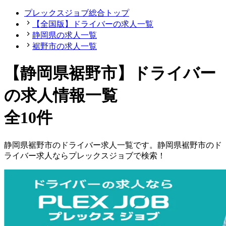
プレックスジョブ総合トップ
【全国版】ドライバーの求人一覧
静岡県の求人一覧
裾野市の求人一覧
【静岡県裾野市】ドライバー
の求人情報一覧
全10件
静岡県
裾野市
の
ドライバー
求人一覧です。
静岡県
裾野市
の
ド
ライバー
求人ならプレックスジョブで検索！