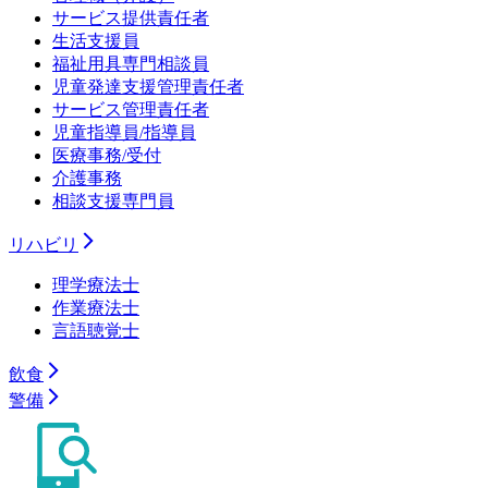
サービス提供責任者
生活支援員
福祉用具専門相談員
児童発達支援管理責任者
サービス管理責任者
児童指導員/指導員
医療事務/受付
介護事務
相談支援専門員
リハビリ
理学療法士
作業療法士
言語聴覚士
飲食
警備