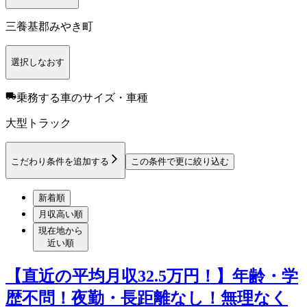
三養基郡みやき町
選択しなおす
乗務する車のサイズ・車種
大型トラック
こだわり条件を追加する
この条件で更に絞り込む
新着順
月収高い順
現在地から
近い順
【直近の平均月収32.5万円！】年齢・学
歴不問！夜勤・長距離なし！無理なく