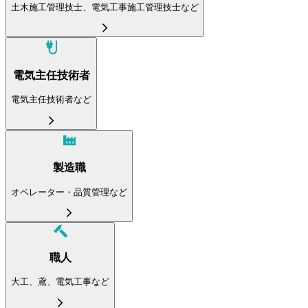
土木施工管理技士、電気工事施工管理技士など
電気主任技術者
電気主任技術者など
製造職
オペレーター・品質管理など
職人
大工、鳶、電気工事など