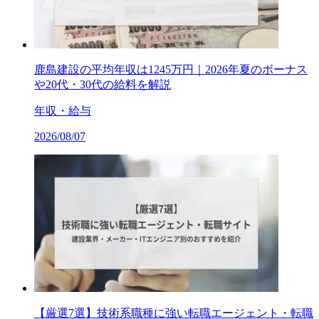
鹿島建設の平均年収は1245万円｜2026年夏のボーナス
や20代・30代の給料を解説
年収・給与
2026/08/07
【厳選7選】技術系職種に強い転職エージェント・転職