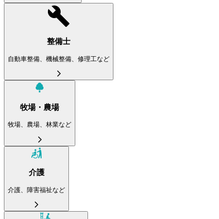
整備士
自動車整備、機械整備、修理工など
牧場・農場
牧場、農場、林業など
介護
介護、障害福祉など