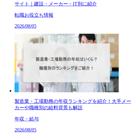
サイト｜建設・メーカー・IT別に紹介
転職お役立ち情報
2026/08/05
製造業・工場勤務の年収ランキングを紹介！大手メー
カーや職種別の給料背景も解説
年収・給与
2026/08/05