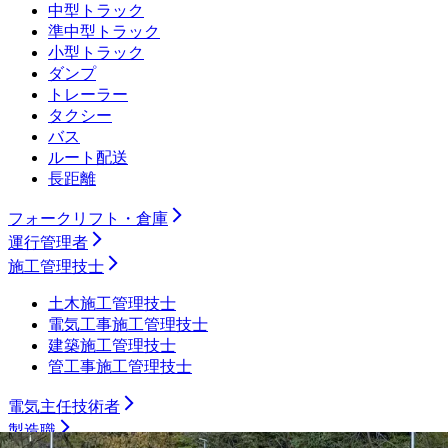
中型トラック
準中型トラック
小型トラック
ダンプ
トレーラー
タクシー
バス
ルート配送
長距離
フォークリフト・倉庫
運行管理者
施工管理技士
土木施工管理技士
電気工事施工管理技士
建築施工管理技士
管工事施工管理技士
電気主任技術者
製造職