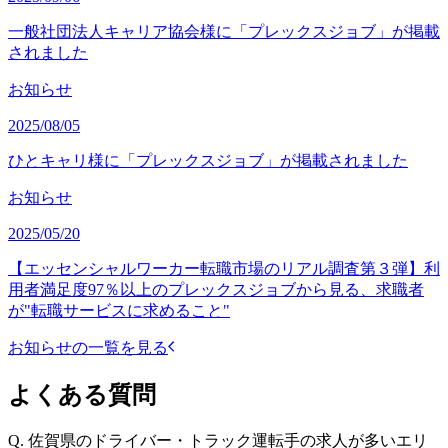
一般社団法人キャリア協会様に「プレックスジョブ」が掲載
されました
お知らせ
2025/08/05
ひとキャリ様に「プレックスジョブ」が掲載されました
お知らせ
2025/05/20
【エッセンシャルワーカー転職市場のリアル調査第３弾】利
用者満足度97％以上のプレックスジョブから見る、求職者
が"転職サービスに求めること"
お知らせの一覧を見る
よくある質問
Q.
佐賀県のドライバー・トラック運転手の求人が多いエリ