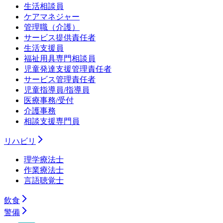
生活相談員
ケアマネジャー
管理職（介護）
サービス提供責任者
生活支援員
福祉用具専門相談員
児童発達支援管理責任者
サービス管理責任者
児童指導員/指導員
医療事務/受付
介護事務
相談支援専門員
リハビリ
理学療法士
作業療法士
言語聴覚士
飲食
警備