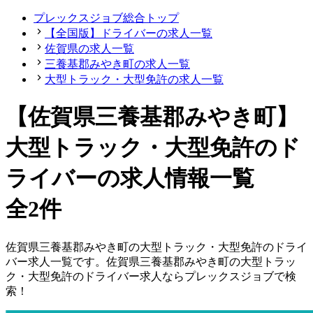
プレックスジョブ総合トップ
【全国版】ドライバーの求人一覧
佐賀県の求人一覧
三養基郡みやき町の求人一覧
大型トラック・大型免許の求人一覧
【佐賀県三養基郡みやき町】
大型トラック・大型免許のド
ライバーの求人情報一覧
全2件
佐賀県
三養基郡みやき町
の
大型トラック・大型免許の
ドライ
バー
求人一覧です。
佐賀県
三養基郡みやき町
の
大型トラッ
ク・大型免許の
ドライバー
求人ならプレックスジョブで検
索！