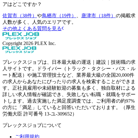
アはどこですか？
佐賀市（38件）
や
鳥栖市（19件）
、
唐津市（18件）
の掲載求
人数が多く、人気のエリアです。
その他よくある質問を見る
Copyright
2026
PLEX Inc.
プレックスジョブは、日本最大級の運送｜建設｜技術職の求
人サイトです。ドライバー（トラック・タクシー・バス・ル
ート配送）や施工管理技士など、業界最大級の全国20,000件
の求人からあなたにぴったりの求人を検索することができま
す。正社員雇用や未経験歓迎の募集も多く、独自取材による
詳しい求人情報が確認でき、失敗しない転職・就職をサポー
トします。過去実施した満足度調査では、ご利用者の約97%
の方に「満足」していると回答いただいております。（厚生
労働大臣 許可番号 13-ユ-309652）
プレックスジョブについて
ご利用規約