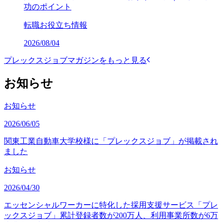
功のポイント
転職お役立ち情報
2026/08/04
プレックスジョブマガジンをもっと見る
お知らせ
お知らせ
2026/06/05
関東工業自動車大学校様に「プレックスジョブ」が掲載され
ました
お知らせ
2026/04/30
エッセンシャルワーカーに特化した採用支援サービス「プレ
ックスジョブ」累計登録者数が200万人、利用事業所数が6万