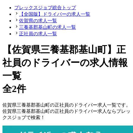
プレックスジョブ総合トップ
【全国版】ドライバーの求人一覧
佐賀県の求人一覧
三養基郡基山町の求人一覧
正社員の求人一覧
【佐賀県三養基郡基山町】正
社員のドライバーの求人情報
一覧
全2件
佐賀県
三養基郡基山町
の
正社員の
ドライバー
求人一覧です。
佐賀県
三養基郡基山町
の
正社員の
ドライバー
求人ならプレッ
クスジョブで検索！