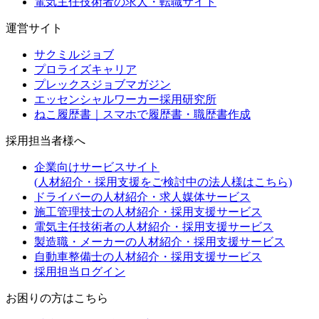
電気主任技術者の求人・転職サイト
運営サイト
サクミルジョブ
プロライズキャリア
プレックスジョブマガジン
エッセンシャルワーカー採用研究所
ねこ履歴書｜スマホで履歴書・職歴書作成
採用担当者様へ
企業向けサービスサイト
(人材紹介・採用支援をご検討中の法人様はこちら)
ドライバーの人材紹介・求人媒体サービス
施工管理技士の人材紹介・採用支援サービス
電気主任技術者の人材紹介・採用支援サービス
製造職・メーカーの人材紹介・採用支援サービス
自動車整備士の人材紹介・採用支援サービス
採用担当ログイン
お困りの方はこちら