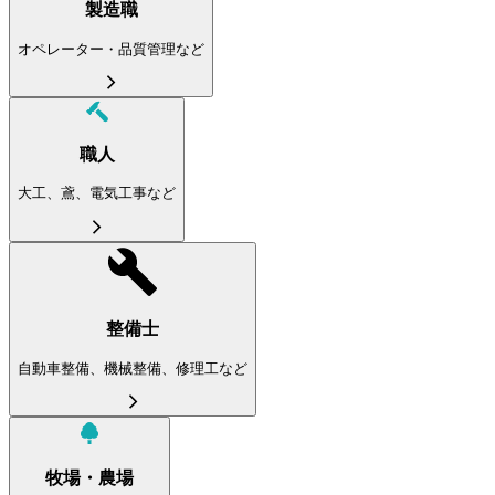
製造職
オペレーター・品質管理など
職人
大工、鳶、電気工事など
整備士
自動車整備、機械整備、修理工など
牧場・農場