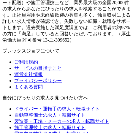
ート配送）や施工管理技士など、業界最大級の全国20,000件
の求人からあなたにぴったりの求人を検索することができま
す。正社員雇用や未経験歓迎の募集も多く、独自取材による
詳しい求人情報が確認でき、失敗しない転職・就職をサポー
トします。過去実施した満足度調査では、ご利用者の約97%
の方に「満足」していると回答いただいております。（厚生
労働大臣 許可番号 13-ユ-309652）
プレックスジョブについて
ご利用規約
サービスの目指すこと
運営会社情報
プライバシーポリシー
よくある質問
自分にぴったりの求人を見つけたい方へ
ドライバー・運転手の求人・転職サイト
自動車整備士の求人・転職サイト
製造業・工場・メーカーの求人・転職サイト
施工管理技士の求人・転職サイト