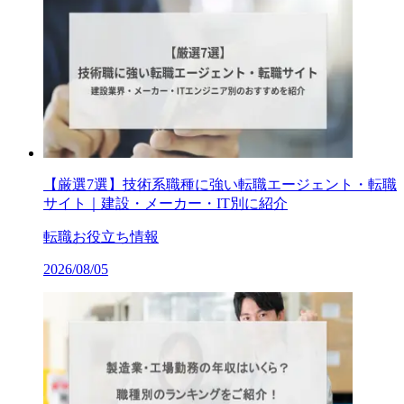
【厳選7選】技術系職種に強い転職エージェント・転職
サイト｜建設・メーカー・IT別に紹介
転職お役立ち情報
2026/08/05