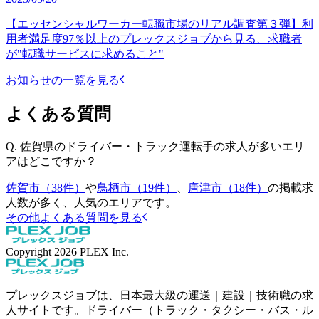
【エッセンシャルワーカー転職市場のリアル調査第３弾】利
用者満足度97％以上のプレックスジョブから見る、求職者
が"転職サービスに求めること"
お知らせの一覧を見る
よくある質問
Q.
佐賀県のドライバー・トラック運転手の求人が多いエリ
アはどこですか？
佐賀市（38件）
や
鳥栖市（19件）
、
唐津市（18件）
の掲載求
人数が多く、人気のエリアです。
その他よくある質問を見る
Copyright
2026
PLEX Inc.
プレックスジョブは、日本最大級の運送｜建設｜技術職の求
人サイトです。ドライバー（トラック・タクシー・バス・ル