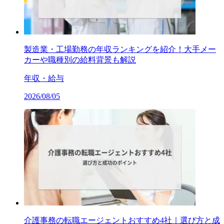
製造業・工場勤務の年収ランキングを紹介！大手メー
カーや職種別の給料背景も解説
年収・給与
2026/08/05
介護事務の転職エージェントおすすめ4社｜選び方と成