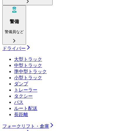
警備
警備員など
ドライバー
大型トラック
中型トラック
準中型トラック
小型トラック
ダンプ
トレーラー
タクシー
バス
ルート配送
長距離
フォークリフト・倉庫