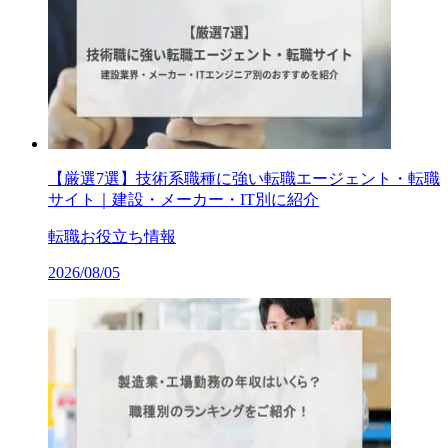
【厳選7選】技術系職種に強い転職エージェント・転職
サイト｜建設・メーカー・IT別に紹介
転職お役立ち情報
2026/08/05