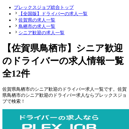
プレックスジョブ総合トップ
【全国版】ドライバーの求人一覧
佐賀県の求人一覧
鳥栖市の求人一覧
シニア歓迎の求人一覧
【佐賀県鳥栖市】シニア歓迎
のドライバーの求人情報一覧
全12件
佐賀県
鳥栖市
の
シニア歓迎の
ドライバー
求人一覧です。
佐賀
県
鳥栖市
の
シニア歓迎の
ドライバー
求人ならプレックスジョ
ブで検索！