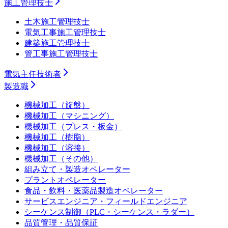
施工管理技士
土木施工管理技士
電気工事施工管理技士
建築施工管理技士
管工事施工管理技士
電気主任技術者
製造職
機械加工（旋盤）
機械加工（マシニング）
機械加工（プレス・板金）
機械加工（樹脂）
機械加工（溶接）
機械加工（その他）
組み立て・製造オペレーター
プラントオペレーター
食品・飲料・医薬品製造オペレーター
サービスエンジニア・フィールドエンジニア
シーケンス制御（PLC・シーケンス・ラダー）
品質管理・品質保証