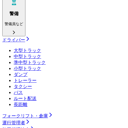
警備
警備員など
ドライバー
大型トラック
中型トラック
準中型トラック
小型トラック
ダンプ
トレーラー
タクシー
バス
ルート配送
長距離
フォークリフト・倉庫
運行管理者