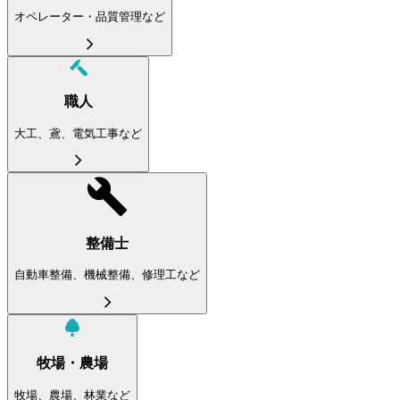
オペレーター・品質管理など
職人
大工、鳶、電気工事など
整備士
自動車整備、機械整備、修理工など
牧場・農場
牧場、農場、林業など