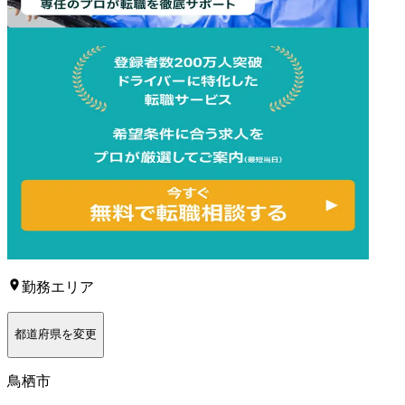
勤務エリア
都道府県を変更
鳥栖市