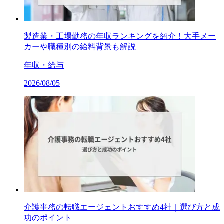
製造業・工場勤務の年収ランキングを紹介！大手メー
カーや職種別の給料背景も解説
年収・給与
2026/08/05
介護事務の転職エージェントおすすめ4社｜選び方と成
功のポイント