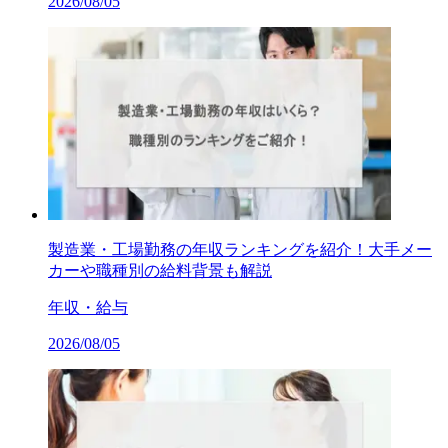
2026/08/05
製造業・工場勤務の年収ランキングを紹介！大手メー
カーや職種別の給料背景も解説
年収・給与
2026/08/05