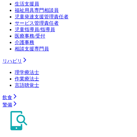
生活支援員
福祉用具専門相談員
児童発達支援管理責任者
サービス管理責任者
児童指導員/指導員
医療事務/受付
介護事務
相談支援専門員
リハビリ
理学療法士
作業療法士
言語聴覚士
飲食
警備