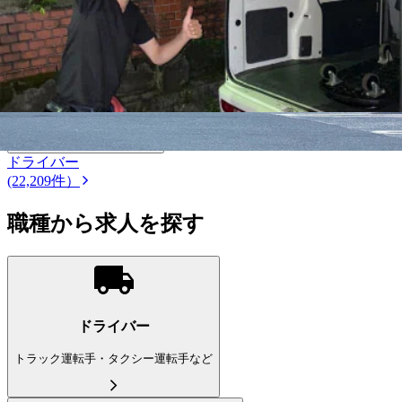
泉佐野市
選択しなおす
こだわり条件を追加する
この条件で更に絞り込む
ドライバー
(22,209件）
職種から求人を探す
ドライバー
トラック運転手・タクシー運転手など