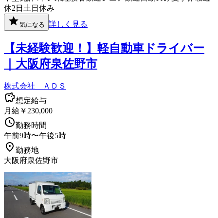
休2日
土日休み
詳しく見る
気になる
【未経験歓迎！】軽自動車ドライバー
｜大阪府泉佐野市
株式会社 ＡＤＳ
想定給与
月給￥230,000
勤務時間
午前9時〜午後5時
勤務地
大阪府泉佐野市