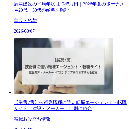
鹿島建設の平均年収は1245万円｜2026年夏のボーナス
や20代・30代の給料を解説
年収・給与
2026/08/07
【厳選7選】技術系職種に強い転職エージェント・転職
サイト｜建設・メーカー・IT別に紹介
転職お役立ち情報