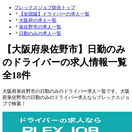
プレックスジョブ総合トップ
【全国版】ドライバーの求人一覧
大阪府の求人一覧
泉佐野市の求人一覧
日勤のみの求人一覧
【大阪府泉佐野市】日勤のみ
のドライバーの求人情報一覧
全18件
大阪府
泉佐野市
の
日勤のみの
ドライバー
求人一覧です。
大阪
府
泉佐野市
の
日勤のみの
ドライバー
求人ならプレックスジョ
ブで検索！