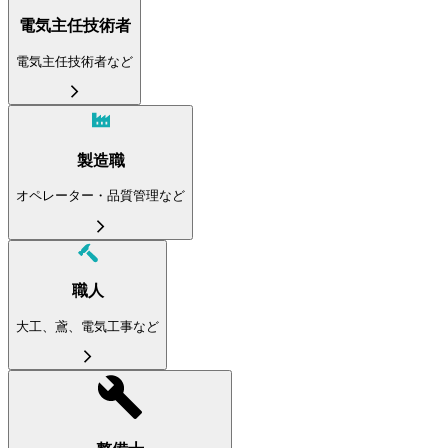
電気主任技術者
電気主任技術者など
製造職
オペレーター・品質管理など
職人
大工、鳶、電気工事など