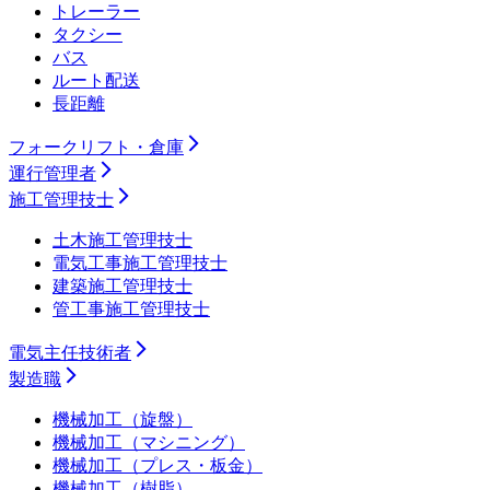
トレーラー
タクシー
バス
ルート配送
長距離
フォークリフト・倉庫
運行管理者
施工管理技士
土木施工管理技士
電気工事施工管理技士
建築施工管理技士
管工事施工管理技士
電気主任技術者
製造職
機械加工（旋盤）
機械加工（マシニング）
機械加工（プレス・板金）
機械加工（樹脂）