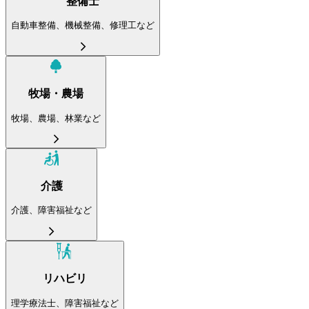
整備士
自動車整備、機械整備、修理工など
牧場・農場
牧場、農場、林業など
介護
介護、障害福祉など
リハビリ
理学療法士、障害福祉など