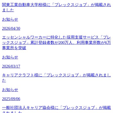
関東工業自動車大学校様に「プレックスジョブ」が掲載され
ました
お知らせ
2026/04/30
エッセンシャルワーカーに特化した採用支援サービス「プレ
ックスジョブ」累計登録者数が200万人、利用事業所数が6万
事業所を突破
お知らせ
2026/03/17
キャリアクラフト様に「プレックスジョブ」が掲載されまし
た
お知らせ
2025/09/06
一般社団法人キャリア協会様に「プレックスジョブ」が掲載
されました