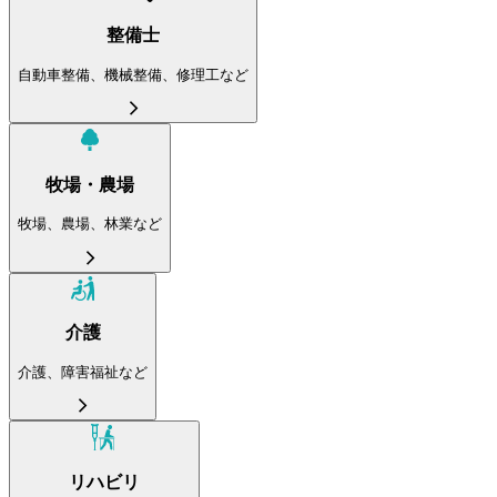
整備士
自動車整備、機械整備、修理工など
牧場・農場
牧場、農場、林業など
介護
介護、障害福祉など
リハビリ