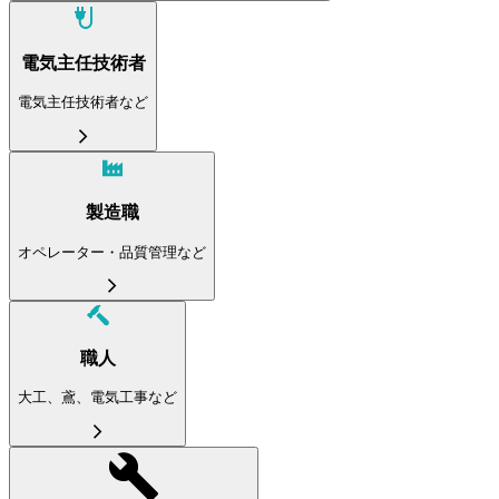
電気主任技術者
電気主任技術者など
製造職
オペレーター・品質管理など
職人
大工、鳶、電気工事など