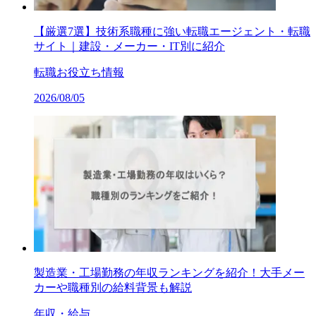
【厳選7選】技術系職種に強い転職エージェント・転職
サイト｜建設・メーカー・IT別に紹介
転職お役立ち情報
2026/08/05
製造業・工場勤務の年収ランキングを紹介！大手メー
カーや職種別の給料背景も解説
年収・給与