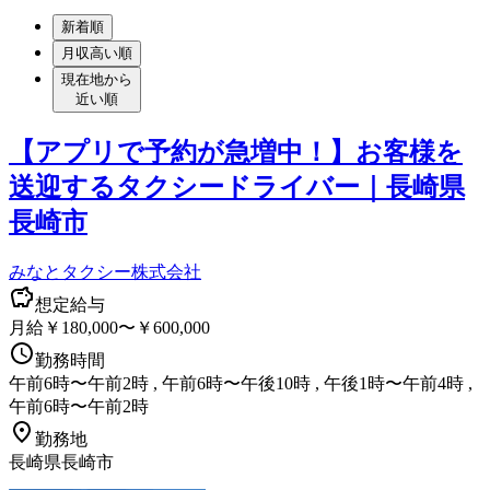
新着順
月収高い順
現在地から
近い順
【アプリで予約が急増中！】お客様を
送迎するタクシードライバー｜長崎県
長崎市
みなとタクシー株式会社
想定給与
月給￥180,000〜￥600,000
勤務時間
午前6時〜午前2時 , 午前6時〜午後10時 , 午後1時〜午前4時 ,
午前6時〜午前2時
勤務地
長崎県長崎市