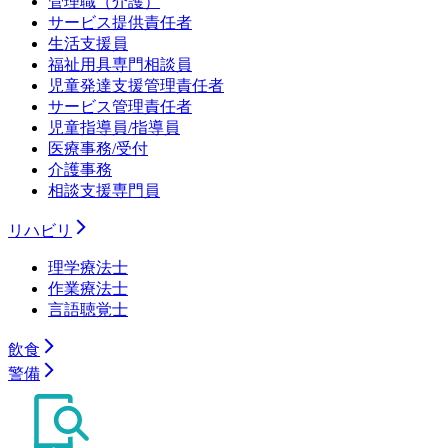
管理職（介護）
サービス提供責任者
生活支援員
福祉用具専門相談員
児童発達支援管理責任者
サービス管理責任者
児童指導員/指導員
医療事務/受付
介護事務
相談支援専門員
リハビリ
理学療法士
作業療法士
言語聴覚士
飲食
警備