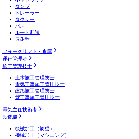
ダンプ
トレーラー
タクシー
バス
ルート配送
長距離
フォークリフト・倉庫
運行管理者
施工管理技士
土木施工管理技士
電気工事施工管理技士
建築施工管理技士
管工事施工管理技士
電気主任技術者
製造職
機械加工（旋盤）
機械加工（マシニング）