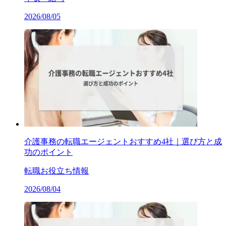
2026/08/05
介護事務の転職エージェントおすすめ4社｜選び方と成
功のポイント
転職お役立ち情報
2026/08/04