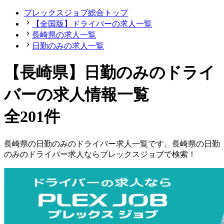
プレックスジョブ総合トップ
【全国版】ドライバーの求人一覧
長崎県の求人一覧
日勤のみの求人一覧
【長崎県】日勤のみのドライ
バーの求人情報一覧
全201件
長崎県
の
日勤のみの
ドライバー
求人一覧です。
長崎県
の
日勤
のみの
ドライバー
求人ならプレックスジョブで検索！