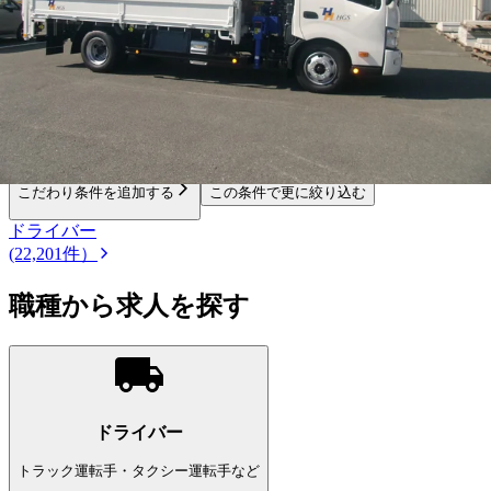
勤務エリア
都道府県を変更
長崎県
の市区町村を選ぶ
こだわり条件を追加する
この条件で更に絞り込む
ドライバー
(22,201件）
職種から求人を探す
ドライバー
トラック運転手・タクシー運転手など