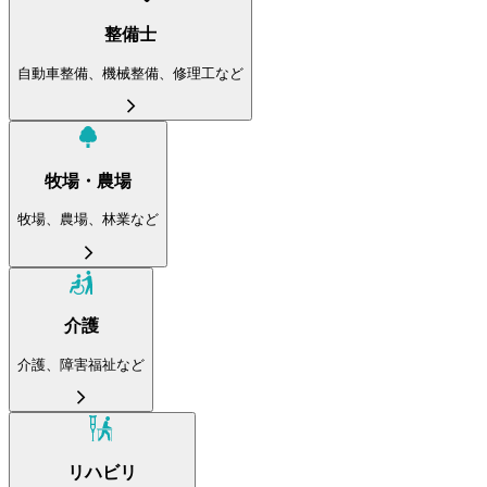
整備士
自動車整備、機械整備、修理工など
牧場・農場
牧場、農場、林業など
介護
介護、障害福祉など
リハビリ