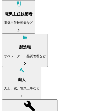
電気主任技術者
電気主任技術者など
製造職
オペレーター・品質管理など
職人
大工、鳶、電気工事など