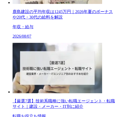
鹿島建設の平均年収は1245万円｜2026年夏のボーナス
や20代・30代の給料を解説
年収・給与
2026/08/07
【厳選7選】技術系職種に強い転職エージェント・転職
サイト｜建設・メーカー・IT別に紹介
転職お役立ち情報