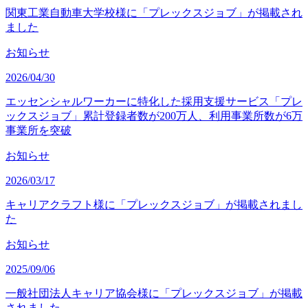
関東工業自動車大学校様に「プレックスジョブ」が掲載され
ました
お知らせ
2026/04/30
エッセンシャルワーカーに特化した採用支援サービス「プレ
ックスジョブ」累計登録者数が200万人、利用事業所数が6万
事業所を突破
お知らせ
2026/03/17
キャリアクラフト様に「プレックスジョブ」が掲載されまし
た
お知らせ
2025/09/06
一般社団法人キャリア協会様に「プレックスジョブ」が掲載
されました