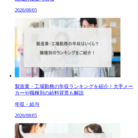
2026/08/05
製造業・工場勤務の年収ランキングを紹介！大手メー
カーや職種別の給料背景も解説
年収・給与
2026/08/05