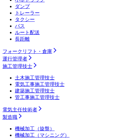
ダンプ
トレーラー
タクシー
バス
ルート配送
長距離
フォークリフト・倉庫
運行管理者
施工管理技士
土木施工管理技士
電気工事施工管理技士
建築施工管理技士
管工事施工管理技士
電気主任技術者
製造職
機械加工（旋盤）
機械加工（マシニング）