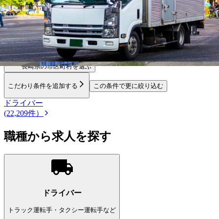
勤務エリア
都道府県を変更
長崎県
の市区町村を選ぶ
こだわり条件を追加する
この条件で更に絞り込む
ドライバー
(22,209件）
職種から求人を探す
ドライバー
トラック運転手・タクシー運転手など