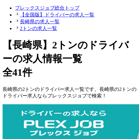
プレックスジョブ総合トップ
【全国版】ドライバーの求人一覧
長崎県の求人一覧
2トンの求人一覧
【長崎県】2トンのドライバ
ーの求人情報一覧
全41件
長崎県
の
2トンの
ドライバー
求人一覧です。
長崎県
の
2トンの
ドライバー
求人ならプレックスジョブで検索！