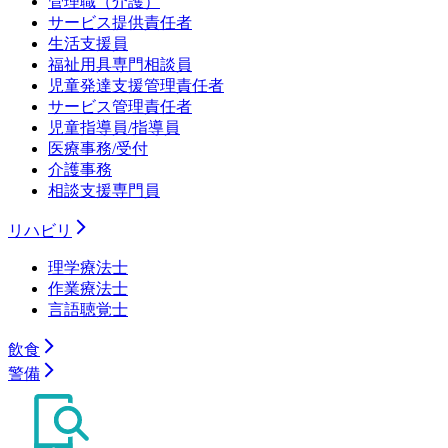
管理職（介護）
サービス提供責任者
生活支援員
福祉用具専門相談員
児童発達支援管理責任者
サービス管理責任者
児童指導員/指導員
医療事務/受付
介護事務
相談支援専門員
リハビリ
理学療法士
作業療法士
言語聴覚士
飲食
警備