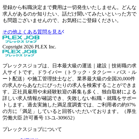
登録から転職決定まで費用は一切発生いたしません。どんな
求人があるのか知りたい、話だけ聞いてみたいといった方で
も問題ございませんので、お気軽にご登録ください。
その他よくある質問を見る
Copyright
2026
PLEX Inc.
プレックスジョブは、日本最大級の運送｜建設｜技術職の求
人サイトです。ドライバー（トラック・タクシー・バス・ル
ート配送）や施工管理技士など、業界最大級の全国20,000件
の求人からあなたにぴったりの求人を検索することができま
す。正社員雇用や未経験歓迎の募集も多く、独自取材による
詳しい求人情報が確認でき、失敗しない転職・就職をサポー
トします。過去実施した満足度調査では、ご利用者の約97%
の方に「満足」していると回答いただいております。（厚生
労働大臣 許可番号 13-ユ-309652）
プレックスジョブについて