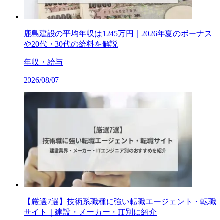
鹿島建設の平均年収は1245万円｜2026年夏のボーナス
や20代・30代の給料を解説
年収・給与
2026/08/07
【厳選7選】技術系職種に強い転職エージェント・転職
サイト｜建設・メーカー・IT別に紹介