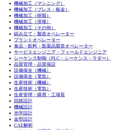
機械加工（マシニング）
機械加工（プレス・板金）
機械加工（樹脂）
機械加工（溶接）
機械加工（その他）
組み立て・製造オペレーター
プラントオペレーター
食品・飲料・医薬品製造オペレーター
サービスエンジニア・フィールドエンジニア
シーケンス制御（PLC・シーケンス・ラダー）
品質管理・品質保証
設備保全（機械）
設備保全（電気）
生産技術（機械）
生産技術（電気）
生産管理・購買・工場長
回路設計
機械設計
光学設計
金型設計
CAE解析