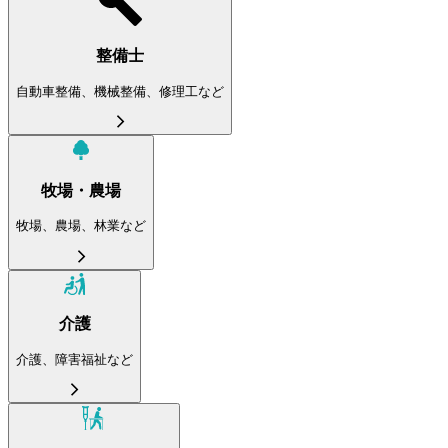
整備士
自動車整備、機械整備、修理工など
牧場・農場
牧場、農場、林業など
介護
介護、障害福祉など