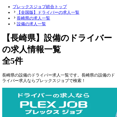
プレックスジョブ総合トップ
【全国版】ドライバーの求人一覧
長崎県の求人一覧
設備の求人一覧
【長崎県】設備のドライバー
の求人情報一覧
全5件
長崎県
の
設備の
ドライバー
求人一覧です。
長崎県
の
設備の
ド
ライバー
求人ならプレックスジョブで検索！