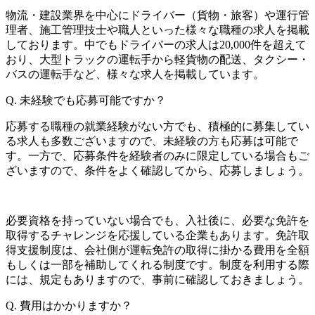
物流・建設業界を中心にドライバー（貨物・旅客）や運行管
理者、施工管理技士や職人といった様々な職種の求人を掲載
しております。中でもドライバーの求人は20,000件を超えて
おり、大型トラックの運転手から軽貨物の配送、タクシー・
バスの運転手など、様々な求人を掲載しています。
Q.
未経験でも応募可能ですか？
応募する職種の就業経験がない方でも、積極的に募集してい
る求人も多数ございますので、未経験の方も応募は可能で
す。一方で、応募条件を経験者のみに限定している場合もご
ざいますので、条件をよく確認してから、応募しましょう。
必要資格を持っていない場合でも、入社後に、必要な免許を
取得するチャレンジを応援している企業もあります。免許取
得支援制度は、会社側が運転免許の取得に掛かる費用を全額
もしくは一部を補助してくれる制度です。制度を利用する際
には、規定もありますので、事前に確認しておきましょう。
Q.
費用はかかりますか？