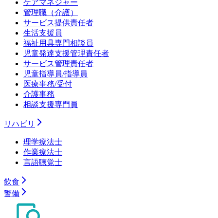
ケアマネジャー
管理職（介護）
サービス提供責任者
生活支援員
福祉用具専門相談員
児童発達支援管理責任者
サービス管理責任者
児童指導員/指導員
医療事務/受付
介護事務
相談支援専門員
リハビリ
理学療法士
作業療法士
言語聴覚士
飲食
警備