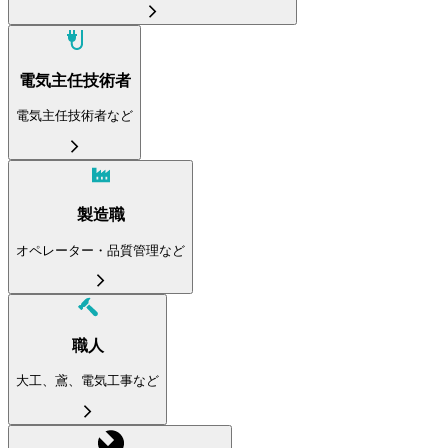
電気主任技術者
電気主任技術者など
製造職
オペレーター・品質管理など
職人
大工、鳶、電気工事など