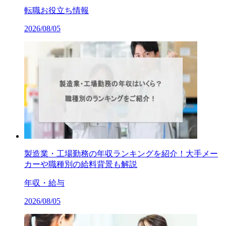
転職お役立ち情報
2026/08/05
製造業・工場勤務の年収ランキングを紹介！大手メー
カーや職種別の給料背景も解説
年収・給与
2026/08/05