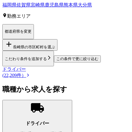
福岡県
佐賀県
宮崎県
鹿児島県
熊本県
大分県
勤務エリア
都道府県を変更
長崎県
の市区町村を選ぶ
こだわり条件を追加する
この条件で更に絞り込む
ドライバー
(22,209件）
職種から求人を探す
ドライバー