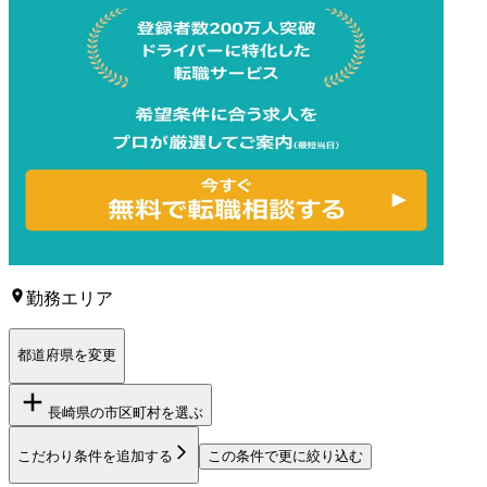
勤務エリア
都道府県を変更
長崎県
の市区町村を選ぶ
こだわり条件を追加する
この条件で更に絞り込む