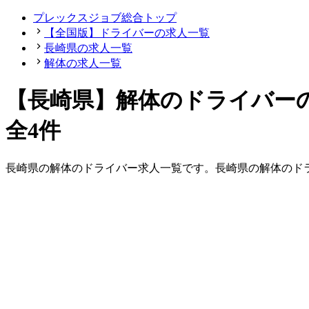
プレックスジョブ総合トップ
【全国版】ドライバーの求人一覧
長崎県の求人一覧
解体の求人一覧
【長崎県】解体のドライバー
全4件
長崎県
の
解体の
ドライバー
求人一覧です。
長崎県
の
解体の
ド