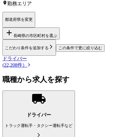
勤務エリア
都道府県を変更
長崎県
の市区町村を選ぶ
こだわり条件を追加する
この条件で更に絞り込む
ドライバー
(22,208件）
職種から求人を探す
ドライバー
トラック運転手・タクシー運転手など