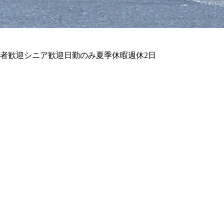
者歓迎
シニア歓迎
日勤のみ
夏季休暇
週休2日