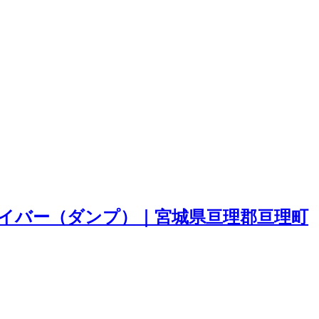
イバー（ダンプ）｜宮城県亘理郡亘理町