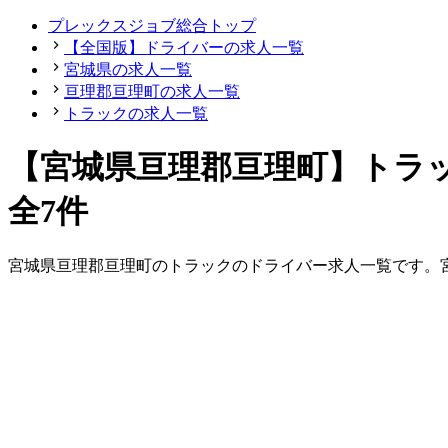
プレックスジョブ総合トップ
【全国版】ドライバーの求人一覧
宮城県の求人一覧
亘理郡亘理町の求人一覧
トラックの求人一覧
【宮城県亘理郡亘理町】トラ
全7件
宮城県
亘理郡亘理町
の
トラックの
ドライバー
求人一覧です。