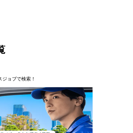
覧
スジョブで検索！