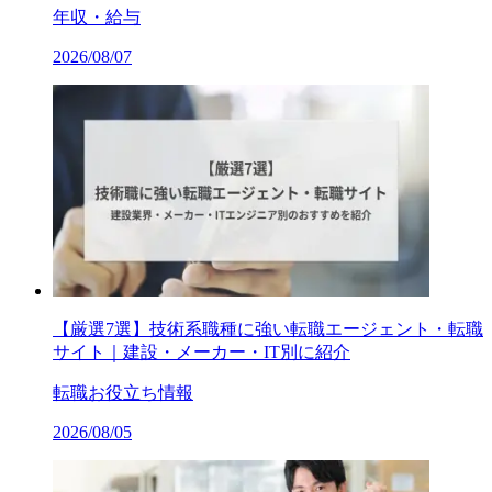
年収・給与
2026/08/07
【厳選7選】技術系職種に強い転職エージェント・転職
サイト｜建設・メーカー・IT別に紹介
転職お役立ち情報
2026/08/05