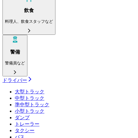
飲食
料理人、飲食スタッフなど
警備
警備員など
ドライバー
大型トラック
中型トラック
準中型トラック
小型トラック
ダンプ
トレーラー
タクシー
バス