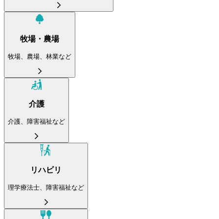
牧場・農場
牧場、農場、林業など
介護
介護、障害福祉など
リハビリ
理学療法士、障害福祉など