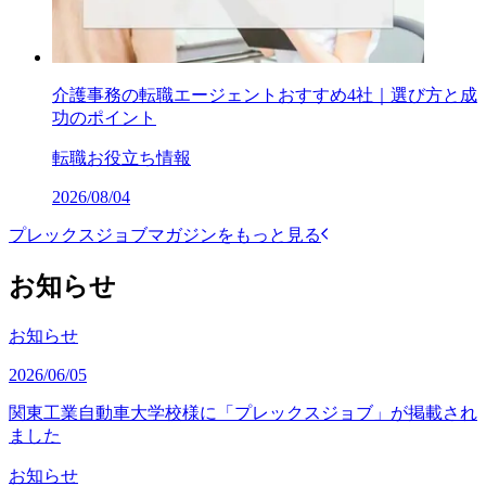
介護事務の転職エージェントおすすめ4社｜選び方と成
功のポイント
転職お役立ち情報
2026/08/04
プレックスジョブマガジンをもっと見る
お知らせ
お知らせ
2026/06/05
関東工業自動車大学校様に「プレックスジョブ」が掲載され
ました
お知らせ