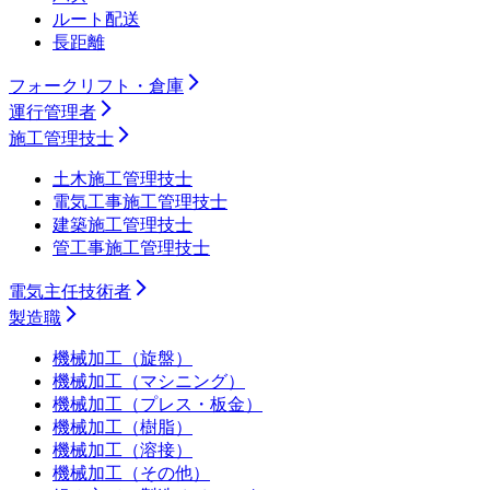
ルート配送
長距離
フォークリフト・倉庫
運行管理者
施工管理技士
土木施工管理技士
電気工事施工管理技士
建築施工管理技士
管工事施工管理技士
電気主任技術者
製造職
機械加工（旋盤）
機械加工（マシニング）
機械加工（プレス・板金）
機械加工（樹脂）
機械加工（溶接）
機械加工（その他）