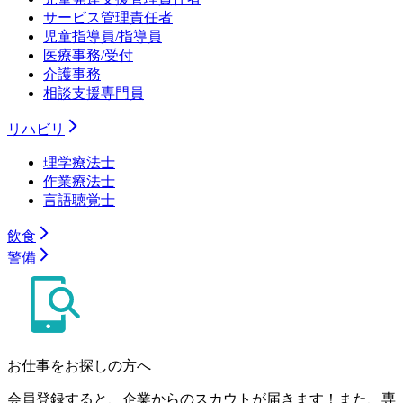
サービス管理責任者
児童指導員/指導員
医療事務/受付
介護事務
相談支援専門員
リハビリ
理学療法士
作業療法士
言語聴覚士
飲食
警備
お仕事をお探しの方へ
会員登録すると、企業からのスカウトが届きます！また、専