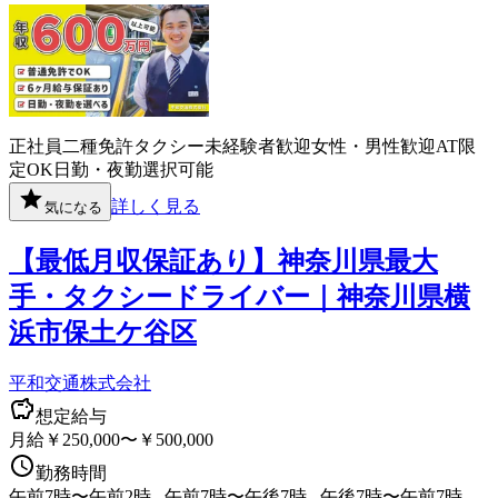
正社員
二種免許
タクシー
未経験者歓迎
女性・男性歓迎
AT限
定OK
日勤・夜勤選択可能
詳しく見る
気になる
【最低月収保証あり】神奈川県最大
手・タクシードライバー｜神奈川県横
浜市保土ケ谷区
平和交通株式会社
想定給与
月給￥250,000〜￥500,000
勤務時間
午前7時〜午前2時 , 午前7時〜午後7時 , 午後7時〜午前7時