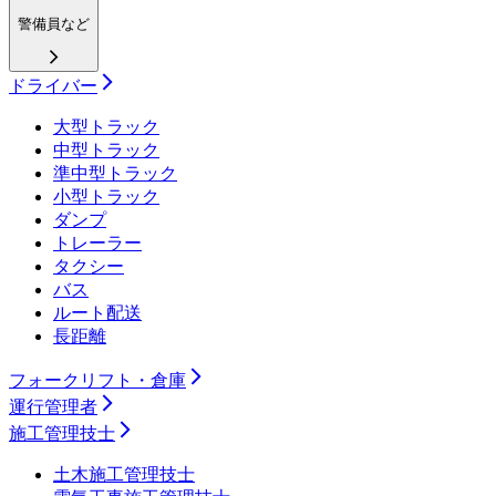
警備員など
ドライバー
大型トラック
中型トラック
準中型トラック
小型トラック
ダンプ
トレーラー
タクシー
バス
ルート配送
長距離
フォークリフト・倉庫
運行管理者
施工管理技士
土木施工管理技士