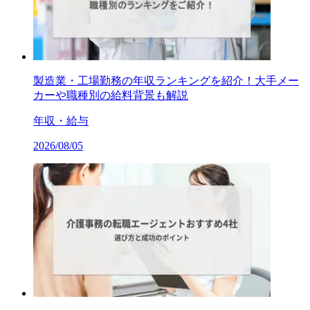
製造業・工場勤務の年収ランキングを紹介！大手メー
カーや職種別の給料背景も解説
年収・給与
2026/08/05