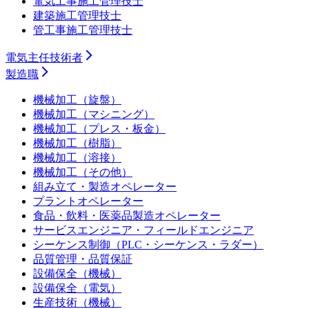
電気工事施工管理技士
建築施工管理技士
管工事施工管理技士
電気主任技術者
製造職
機械加工（旋盤）
機械加工（マシニング）
機械加工（プレス・板金）
機械加工（樹脂）
機械加工（溶接）
機械加工（その他）
組み立て・製造オペレーター
プラントオペレーター
食品・飲料・医薬品製造オペレーター
サービスエンジニア・フィールドエンジニア
シーケンス制御（PLC・シーケンス・ラダー）
品質管理・品質保証
設備保全（機械）
設備保全（電気）
生産技術（機械）