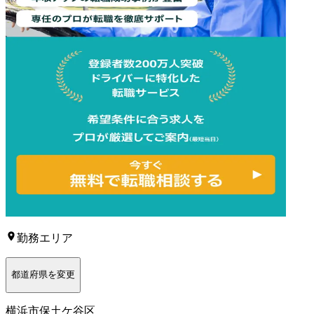
勤務エリア
都道府県を変更
横浜市保土ケ谷区