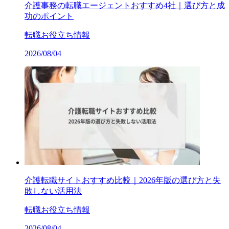
介護事務の転職エージェントおすすめ4社｜選び方と成
功のポイント
転職お役立ち情報
2026/08/04
介護転職サイトおすすめ比較｜2026年版の選び方と失
敗しない活用法
転職お役立ち情報
2026/08/04