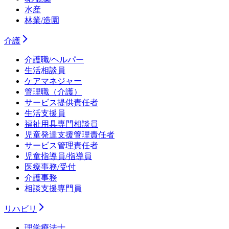
水産
林業/造園
介護
介護職/ヘルパー
生活相談員
ケアマネジャー
管理職（介護）
サービス提供責任者
生活支援員
福祉用具専門相談員
児童発達支援管理責任者
サービス管理責任者
児童指導員/指導員
医療事務/受付
介護事務
相談支援専門員
リハビリ
理学療法士