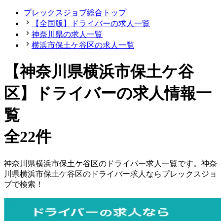
プレックスジョブ総合トップ
【全国版】ドライバーの求人一覧
神奈川県の求人一覧
横浜市保土ケ谷区の求人一覧
【神奈川県横浜市保土ケ谷
区】ドライバーの求人情報一
覧
全22件
神奈川県
横浜市保土ケ谷区
の
ドライバー
求人一覧です。
神奈
川県
横浜市保土ケ谷区
の
ドライバー
求人ならプレックスジョ
ブで検索！