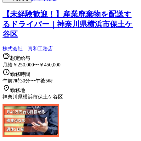
【未経験歓迎！】産業廃棄物を配送す
るドライバー｜神奈川県横浜市保土ケ
谷区
株式会社 真和工務店
想定給与
月給￥250,000〜￥450,000
勤務時間
午前7時30分〜午後5時
勤務地
神奈川県横浜市保土ケ谷区