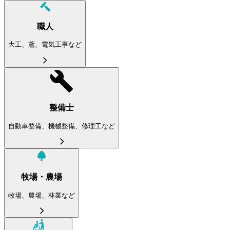
職人
大工、鳶、電気工事など
整備士
自動車整備、機械整備、修理工など
牧場・農場
牧場、農場、林業など