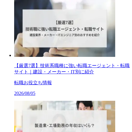
【厳選7選】技術系職種に強い転職エージェント・転職
サイト｜建設・メーカー・IT別に紹介
転職お役立ち情報
2026/08/05