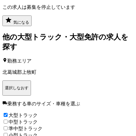
この求人は募集を停止しています
気になる
他の
大型トラック・大型免許
の求人を
探す
勤務エリア
北葛城郡上牧町
選択しなおす
乗務する車のサイズ・車種
を選ぶ
大型トラック
中型トラック
準中型トラック
小型トラック