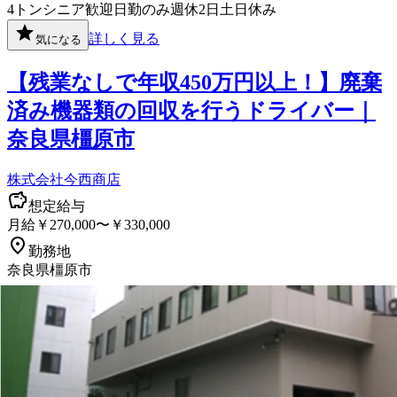
4トン
シニア歓迎
日勤のみ
週休2日
土日休み
詳しく見る
気になる
【残業なしで年収450万円以上！】廃棄
済み機器類の回収を行うドライバー｜
奈良県橿原市
株式会社今西商店
想定給与
月給￥270,000〜￥330,000
勤務地
奈良県橿原市