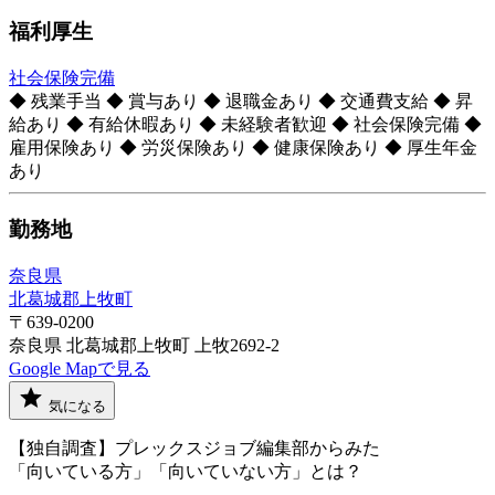
福利厚生
社会保険完備
◆ 残業手当 ◆ 賞与あり ◆ 退職金あり ◆ 交通費支給 ◆ 昇
給あり ◆ 有給休暇あり ◆ 未経験者歓迎 ◆ 社会保険完備 ◆
雇用保険あり ◆ 労災保険あり ◆ 健康保険あり ◆ 厚生年金
あり
勤務地
奈良県
北葛城郡上牧町
〒639-0200
奈良県 北葛城郡上牧町 上牧2692-2
Google Mapで見る
気になる
【独自調査】プレックスジョブ編集部からみた
「向いている方」「向いていない方」とは？