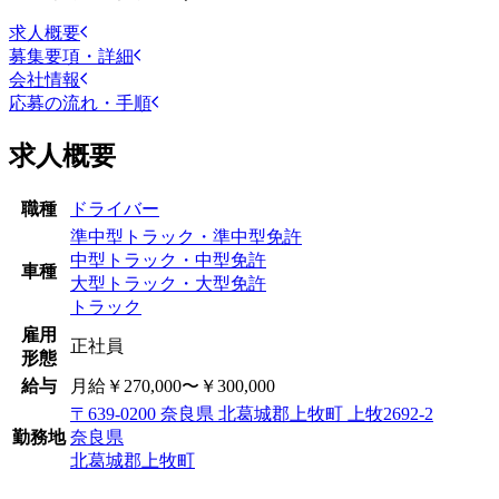
求人概要
募集要項・詳細
会社情報
応募の流れ・手順
求人概要
職種
ドライバー
準中型トラック・準中型免許
中型トラック・中型免許
車種
大型トラック・大型免許
トラック
雇用
正社員
形態
給与
月給￥270,000〜￥300,000
〒639-0200 奈良県 北葛城郡上牧町 上牧2692-2
勤務地
奈良県
北葛城郡上牧町