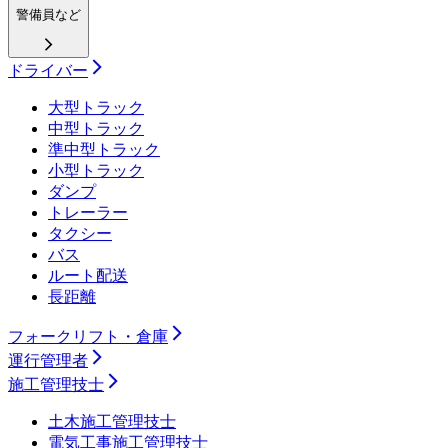
警備員など
ドライバー
大型トラック
中型トラック
準中型トラック
小型トラック
ダンプ
トレーラー
タクシー
バス
ルート配送
長距離
フォークリフト・倉庫
運行管理者
施工管理技士
土木施工管理技士
電気工事施工管理技士