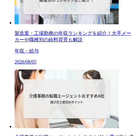
製造業・工場勤務の年収ランキングを紹介！大手メー
カーや職種別の給料背景も解説
年収・給与
2026/08/05