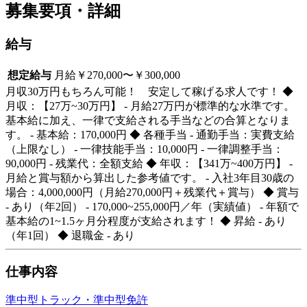
募集要項・詳細
給与
想定給与
月給￥270,000〜￥300,000
月収30万円もちろん可能！ 安定して稼げる求人です！ ◆
月収：【27万~30万円】 - 月給27万円が標準的な水準です。
基本給に加え、一律で支給される手当などの合算となりま
す。 - 基本給：170,000円 ◆ 各種手当 - 通勤手当：実費支給
（上限なし） - 一律技能手当：10,000円 - 一律調整手当：
90,000円 - 残業代：全額支給 ◆ 年収：【341万~400万円】 -
月給と賞与額から算出した参考値です。 - 入社3年目30歳の
場合：4,000,000円（月給270,000円＋残業代＋賞与） ◆ 賞与
- あり（年2回） - 170,000~255,000円／年（実績値） - 年額で
基本給の1~1.5ヶ月分程度が支給されます！ ◆ 昇給 - あり
（年1回） ◆ 退職金 - あり
仕事内容
準中型トラック・準中型免許