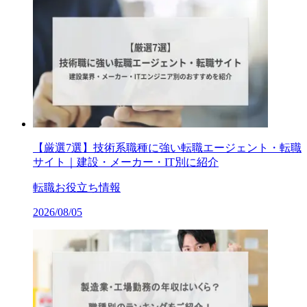
【厳選7選】技術系職種に強い転職エージェント・転職
サイト｜建設・メーカー・IT別に紹介
転職お役立ち情報
2026/08/05