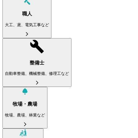
職人
大工、鳶、電気工事など
整備士
自動車整備、機械整備、修理工など
牧場・農場
牧場、農場、林業など