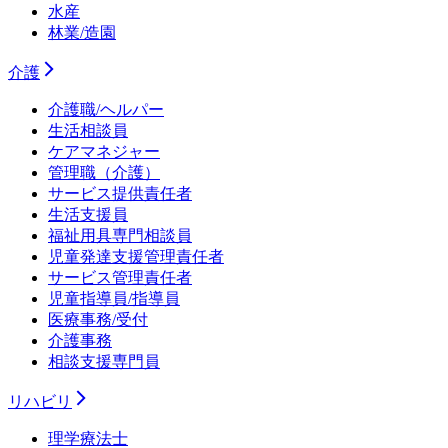
水産
林業/造園
介護
介護職/ヘルパー
生活相談員
ケアマネジャー
管理職（介護）
サービス提供責任者
生活支援員
福祉用具専門相談員
児童発達支援管理責任者
サービス管理責任者
児童指導員/指導員
医療事務/受付
介護事務
相談支援専門員
リハビリ
理学療法士