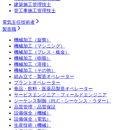
建築施工管理技士
管工事施工管理技士
電気主任技術者
製造職
機械加工（旋盤）
機械加工（マシニング）
機械加工（プレス・板金）
機械加工（樹脂）
機械加工（溶接）
機械加工（その他）
組み立て・製造オペレーター
プラントオペレーター
食品・飲料・医薬品製造オペレーター
サービスエンジニア・フィールドエンジニア
シーケンス制御（PLC・シーケンス・ラダー）
品質管理・品質保証
設備保全（機械）
設備保全（電気）
生産技術（機械）