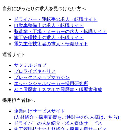
自分にぴったりの求人を見つけたい方へ
ドライバー・運転手の求人・転職サイト
自動車整備士の求人・転職サイト
製造業・工場・メーカーの求人・転職サイト
施工管理技士の求人・転職サイト
電気主任技術者の求人・転職サイト
運営サイト
サクミルジョブ
プロライズキャリア
プレックスジョブマガジン
エッセンシャルワーカー採用研究所
ねこ履歴書｜スマホで履歴書・職歴書作成
採用担当者様へ
企業向けサービスサイト
(人材紹介・採用支援をご検討中の法人様はこちら)
ドライバーの人材紹介・求人媒体サービス
施工管理技士の人材紹介・採用支援サービス