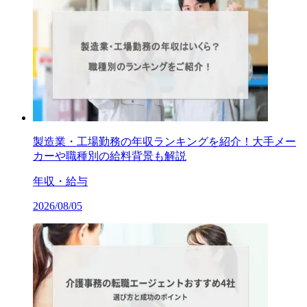
製造業・工場勤務の年収ランキングを紹介！大手メー
カーや職種別の給料背景も解説
年収・給与
2026/08/05