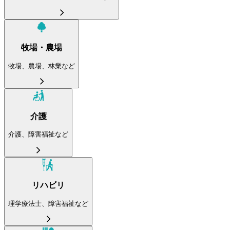
牧場・農場
牧場、農場、林業など
介護
介護、障害福祉など
リハビリ
理学療法士、障害福祉など