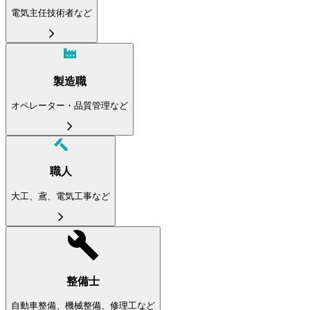
電気主任技術者など
製造職
オペレーター・品質管理など
職人
大工、鳶、電気工事など
整備士
自動車整備、機械整備、修理工など