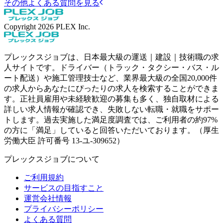
その他よくある質問を見る
Copyright
2026
PLEX Inc.
プレックスジョブは、日本最大級の運送｜建設｜技術職の求
人サイトです。ドライバー（トラック・タクシー・バス・ル
ート配送）や施工管理技士など、業界最大級の全国20,000件
の求人からあなたにぴったりの求人を検索することができま
す。正社員雇用や未経験歓迎の募集も多く、独自取材による
詳しい求人情報が確認でき、失敗しない転職・就職をサポー
トします。過去実施した満足度調査では、ご利用者の約97%
の方に「満足」していると回答いただいております。（厚生
労働大臣 許可番号 13-ユ-309652）
プレックスジョブについて
ご利用規約
サービスの目指すこと
運営会社情報
プライバシーポリシー
よくある質問