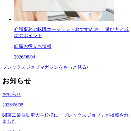
介護事務の転職エージェントおすすめ4社｜選び方と成
功のポイント
転職お役立ち情報
2026/08/04
プレックスジョブマガジンをもっと見る
お知らせ
お知らせ
2026/06/05
関東工業自動車大学校様に「プレックスジョブ」が掲載され
ました