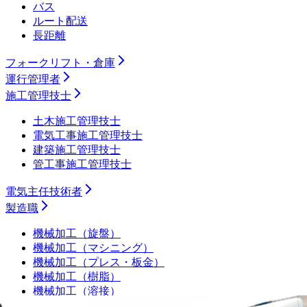
バス
ルート配送
長距離
フォークリフト・倉庫
運行管理者
施工管理技士
土木施工管理技士
電気工事施工管理技士
建築施工管理技士
管工事施工管理技士
電気主任技術者
製造職
機械加工（旋盤）
機械加工（マシニング）
機械加工（プレス・板金）
機械加工（樹脂）
機械加工（溶接）
機械加工（その他）