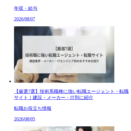
年収・給与
2026/08/07
【厳選7選】技術系職種に強い転職エージェント・転職
サイト｜建設・メーカー・IT別に紹介
転職お役立ち情報
2026/08/05