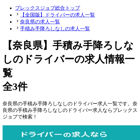
プレックスジョブ総合トップ
【全国版】ドライバーの求人一覧
奈良県の求人一覧
手積み手降ろしなしの求人一覧
【奈良県】手積み手降ろしな
しのドライバーの求人情報一
覧
全3件
奈良県
の
手積み手降ろしなしの
ドライバー
求人一覧です。
奈
良県
の
手積み手降ろしなしの
ドライバー
求人ならプレックス
ジョブで検索！