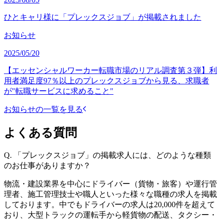
ひとキャリ様に「プレックスジョブ」が掲載されました
お知らせ
2025/05/20
【エッセンシャルワーカー転職市場のリアル調査第３弾】利
用者満足度97％以上のプレックスジョブから見る、求職者
が"転職サービスに求めること"
お知らせの一覧を見る
よくある質問
Q.
「プレックスジョブ」の掲載求人には、どのような種類
のお仕事がありますか？
物流・建設業界を中心にドライバー（貨物・旅客）や運行管
理者、施工管理技士や職人といった様々な職種の求人を掲載
しております。中でもドライバーの求人は20,000件を超えて
おり、大型トラックの運転手から軽貨物の配送、タクシー・