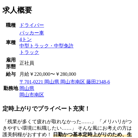
求人概要
職種
ドライバー
パッカー車
4トン
車種
中型トラック・中型免許
トラック
雇用
正社員
形態
給与
月給￥220,000〜￥280,000
〒701-0221 岡山県 岡山市南区 藤田2348-6
勤務地
岡山県
岡山市南区
定時上がりでプライベート充実！
「残業が多くて疲れが取れなかった……」 「メリハリがつ
きやすい環境に転職したい……」 そんな風にお考えの方は
護美飼糧がおすすめ！
日勤かつ基本定時上がりのため、生