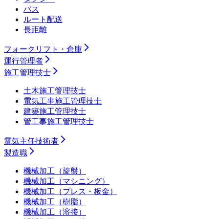
バス
ルート配送
長距離
フォークリフト・倉庫
運行管理者
施工管理技士
土木施工管理技士
電気工事施工管理技士
建築施工管理技士
管工事施工管理技士
電気主任技術者
製造職
機械加工（旋盤）
機械加工（マシニング）
機械加工（プレス・板金）
機械加工（樹脂）
機械加工（溶接）