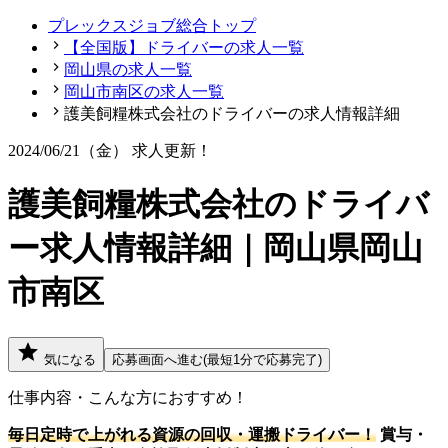
プレックスジョブ総合トップ
【全国版】ドライバーの求人一覧
岡山県の求人一覧
岡山市南区の求人一覧
護美飼糧株式会社のドライバーの求人情報詳細
2024/06/21（金）
求人更新！
護美飼糧株式会社のドライバ
ー求人情報詳細｜岡山県岡山
市南区
気になる
応募画面へ進む(最短1分で応募完了)
仕事内容・こんな方におすすめ！
毎日定時で上がれる資源の回収・運搬ドライバー！
賞与・