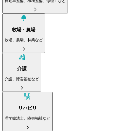
自動車整備、機械整備、修理工など
牧場・農場
牧場、農場、林業など
介護
介護、障害福祉など
リハビリ
理学療法士、障害福祉など