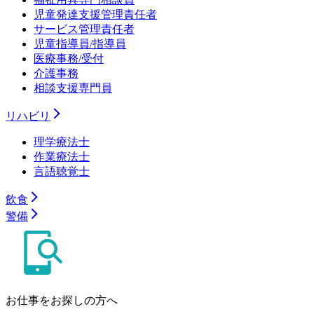
児童発達支援管理責任者
サービス管理責任者
児童指導員/指導員
医療事務/受付
介護事務
相談支援専門員
リハビリ
理学療法士
作業療法士
言語聴覚士
飲食
警備
お仕事をお探しの方へ