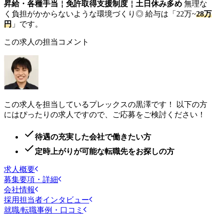
昇給・各種手当￤免許取得支援制度￤土日休み多め
無理な
く負担がかからないような環境づくり◎ 給与は「22万~
28万
円
」です。
この求人の担当コメント
この求人を担当しているプレックスの黒澤です！ 以下の方
にはぴったりの求人ですので、ご応募をご検討ください！
待遇の充実した会社で働きたい方
定時上がりが可能な転職先をお探しの方
求人概要
募集要項・詳細
会社情報
採用担当者インタビュー
就職/転職事例・口コミ