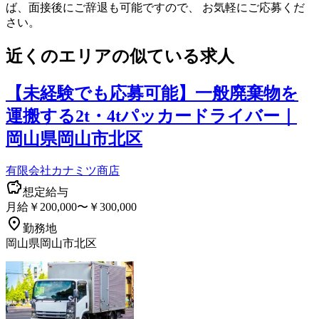
ば、面接後にご辞退も可能ですので、 お気軽にご応募くだ
さい。
近くのエリアの似ている求人
【未経験でも応募可能】一般廃棄物を
運搬する2t・4tパッカードライバー｜
岡山県岡山市北区
有限会社カナミツ商店
想定給与
月給￥200,000〜￥300,000
勤務地
岡山県岡山市北区