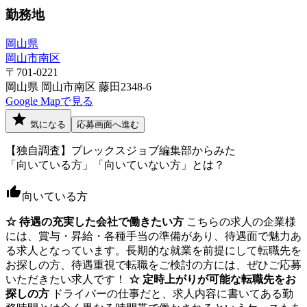
勤務地
岡山県
岡山市南区
〒701-0221
岡山県 岡山市南区 藤田2348-6
Google Mapで見る
気になる
応募画面へ進む
【独自調査】プレックスジョブ編集部からみた
「向いている方」「向いていない方」とは？
向いている方
☆ 待遇の充実した会社で働きたい方
こちらの求人の企業様
には、賞与・昇給・各種手当の準備があり、待遇面で魅力あ
る求人となっています。長期的な就業を前提にして転職先を
お探しの方、待遇重視で転職をご検討の方には、ぜひご応募
いただきたい求人です！
☆ 定時上がりが可能な転職先をお
探しの方
ドライバーの仕事だと、求人内容に書いてある勤