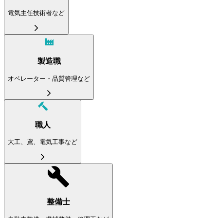
電気主任技術者など
製造職
オペレーター・品質管理など
職人
大工、鳶、電気工事など
整備士