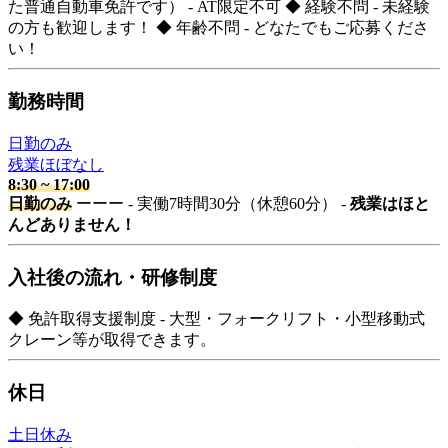
た普通自動車免許です） - AT限定不可 ◆ 経験不問 - 未経験
の方も歓迎します！ ◆ 年齢不問 - どなたでもご応募くださ
い！
勤務時間
日勤のみ
残業ほぼなし
8:30
~
17:00
日勤のみ
ーーー - 実働7時間30分（休憩60分） -
残業はほと
んどありません！
入社後の流れ・研修制度
◆ 免許取得支援制度 - 大型・フォークリフト・小型移動式
クレーン等が取得できます。
休日
土日休み