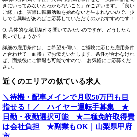
きにいってみないとわからないこと」がございます。「良い
ご縁」は、実際に転職活動を始めないと生まれないので、少
しでも興味があればご応募していただくのがおすすめです！
Q.
具体的な雇用条件を聞いてみたいのですが、どうしたら
良いでしょうか？
詳細の雇用条件は、ご希望を伺い、ご経験に応じた雇用条件
と合わせて「面接」でお伝えいたします。条件が合わなけれ
ば、面接後にご辞退も可能ですので、 お気軽にご応募くだ
さい。
近くのエリアの似ている求人
＼待機・配車メインで月収50万円も目
指せる！／ ハイヤー運転手募集 ★
日勤・夜勤選択可能 ★二種免許取得費
は会社負担 ★副業もOK｜山梨県甲府
市