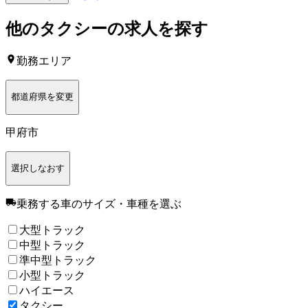
他の
タクシー
の求人を探す
勤務エリア
都道府県を変更
甲府市
選択しなおす
乗務する車のサイズ・車種
を選ぶ
大型トラック
中型トラック
準中型トラック
小型トラック
ハイエース
タクシー