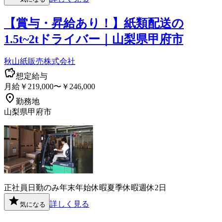
【賞与・昇給あり！】紙類配送の
1.5t~2tドライバー｜山梨県甲府市
秋山紙販売株式会社
想定給与
月給￥219,000〜￥246,000
勤務地
山梨県甲府市
正社員
日勤のみ
年末年始休暇
夏季休暇
週休2日
詳しく見る
気になる