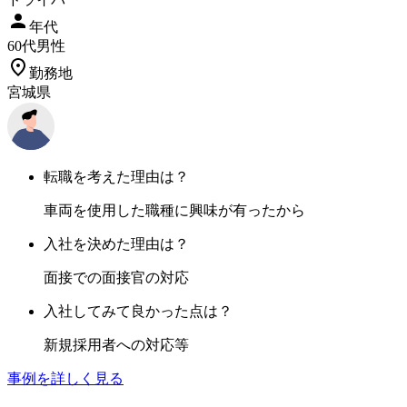
年代
60
代
男性
勤務地
宮城県
転職を考えた理由は？
車両を使用した職種に興味が有ったから
入社を決めた理由は？
面接での面接官の対応
入社してみて良かった点は？
新規採用者への対応等
事例を詳しく見る