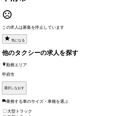
この求人は募集を停止しています
気になる
他の
タクシー
の求人を探す
勤務エリア
甲府市
選択しなおす
乗務する車のサイズ・車種
を選ぶ
大型トラック