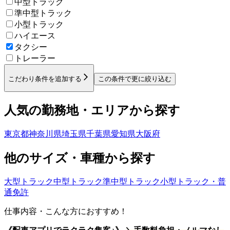
中型トラック
準中型トラック
小型トラック
ハイエース
タクシー
トレーラー
こだわり条件を追加する
この条件で更に絞り込む
人気の勤務地・エリアから探す
東京都
神奈川県
埼玉県
千葉県
愛知県
大阪府
他のサイズ・車種から探す
大型トラック
中型トラック
準中型トラック
小型トラック・普
通免許
仕事内容・こんな方におすすめ！