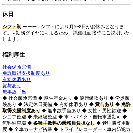
休日
シフト制
ーーー - シフトにより月5~8日がお休みとなりま
す。 - 勤務ダイヤにもよるため、詳細は面接時にご説明いた
します。
福利厚生
社会保険完備
免許取得支援制度あり
有給休暇あり
賞与あり
無事故手当
◆ 社会保険完備 ◆ 厚生年金あり ◆ 健康保険あり ◆ 労災保
険あり ◆ 法定休日完備 ◆ 有給休暇あり ◆
賞与あり
◆
免許
取得支援制度あり
◆ 無事故手当あり ◆ 女性・男性歓迎 ◆
シニア歓迎 ◆ 未経験歓迎 ◆ 車・バイク・自転車通勤可 ◆
無料駐車場 ◆
各種手数料の乗務員負担なし
◆ 管理職登用制
度 ◆ 全車カーナビ搭載 ◆ ドライブレコーダー・車内防犯カ