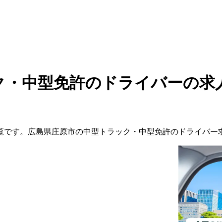
ク・中型免許のドライバーの求
覧です。
広島県
庄原市
の
中型トラック・中型免許の
ドライバー