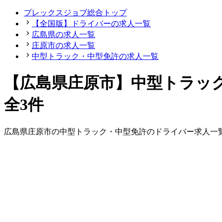
プレックスジョブ総合トップ
【全国版】ドライバーの求人一覧
広島県の求人一覧
庄原市の求人一覧
中型トラック・中型免許の求人一覧
【広島県庄原市】中型トラッ
全3件
広島県
庄原市
の
中型トラック・中型免許の
ドライバー
求人一