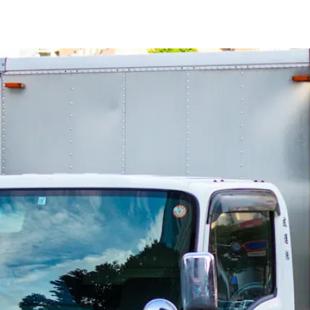
ニア歓迎
日勤のみ
夏季休暇
週休2日
ックドライバー｜広島県庄原市