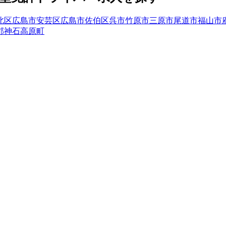
北区
広島市安芸区
広島市佐伯区
呉市
竹原市
三原市
尾道市
福山市
郡神石高原町