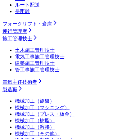
ルート配送
長距離
フォークリフト・倉庫
運行管理者
施工管理技士
土木施工管理技士
電気工事施工管理技士
建築施工管理技士
管工事施工管理技士
電気主任技術者
製造職
機械加工（旋盤）
機械加工（マシニング）
機械加工（プレス・板金）
機械加工（樹脂）
機械加工（溶接）
機械加工（その他）