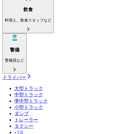
飲食
料理人、飲食スタッフなど
警備
警備員など
ドライバー
大型トラック
中型トラック
準中型トラック
小型トラック
ダンプ
トレーラー
タクシー
バス