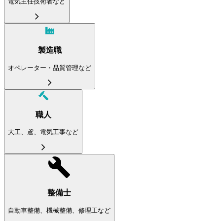
電気主任技術者など
製造職
オペレーター・品質管理など
職人
大工、鳶、電気工事など
整備士
自動車整備、機械整備、修理工など