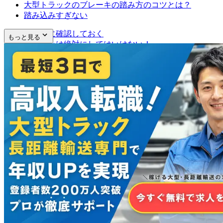
大型トラックのブレーキの踏み方のコツとは？
踏み込みすぎない
走行前に確認しておく
もっと見る
バタ踏みは絶対にしてはいけない！
まとめ