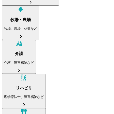
牧場・農場
牧場、農場、林業など
介護
介護、障害福祉など
リハビリ
理学療法士、障害福祉など