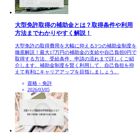
大型免許取得の補助金とは？取得条件や利用
方法までわかりやすく解説！
大型免許の取得費用を大幅に抑える3つの補助金制度を
徹底解説！最大17万円の補助金の支給や自己負担0円で
取得する方法、受給条件、申請の流れまで詳しくご紹
介します。補助金制度を賢く利用して、自己負担を抑
えて有利にキャリアアップを目指しましょう。
資格・免許
2026/03/05