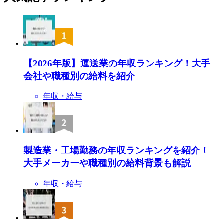
【2026年版】運送業の年収ランキング！大手
会社や職種別の給料を紹介
年収・給与
製造業・工場勤務の年収ランキングを紹介！
大手メーカーや職種別の給料背景も解説
年収・給与