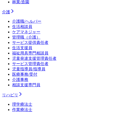
林業/造園
介護
介護職/ヘルパー
生活相談員
ケアマネジャー
管理職（介護）
サービス提供責任者
生活支援員
福祉用具専門相談員
児童発達支援管理責任者
サービス管理責任者
児童指導員/指導員
医療事務/受付
介護事務
相談支援専門員
リハビリ
理学療法士
作業療法士