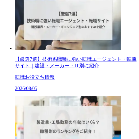
【厳選7選】技術系職種に強い転職エージェント・転職
サイト｜建設・メーカー・IT別に紹介
転職お役立ち情報
2026/08/05