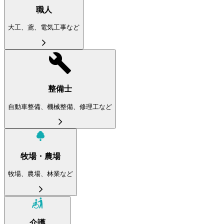
職人
大工、鳶、電気工事など
整備士
自動車整備、機械整備、修理工など
牧場・農場
牧場、農場、林業など
介護