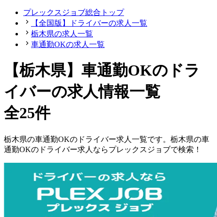
プレックスジョブ総合トップ
【全国版】ドライバーの求人一覧
栃木県の求人一覧
車通勤OKの求人一覧
【栃木県】車通勤OKのドラ
イバーの求人情報一覧
全25件
栃木県
の
車通勤OKの
ドライバー
求人一覧です。
栃木県
の
車
通勤OKの
ドライバー
求人ならプレックスジョブで検索！