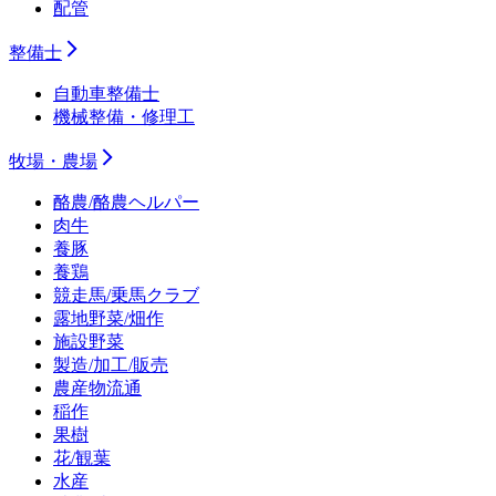
配管
整備士
自動車整備士
機械整備・修理工
牧場・農場
酪農/酪農ヘルパー
肉牛
養豚
養鶏
競走馬/乗馬クラブ
露地野菜/畑作
施設野菜
製造/加工/販売
農産物流通
稲作
果樹
花/観葉
水産