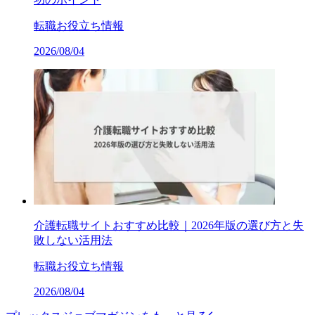
転職お役立ち情報
2026/08/04
介護転職サイトおすすめ比較｜2026年版の選び方と失
敗しない活用法
転職お役立ち情報
2026/08/04