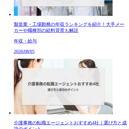
製造業・工場勤務の年収ランキングを紹介！大手メー
カーや職種別の給料背景も解説
年収・給与
2026/08/05
介護事務の転職エージェントおすすめ4社｜選び方と成
功のポイント