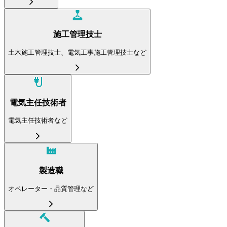
施工管理技士
土木施工管理技士、電気工事施工管理技士など
電気主任技術者
電気主任技術者など
製造職
オペレーター・品質管理など