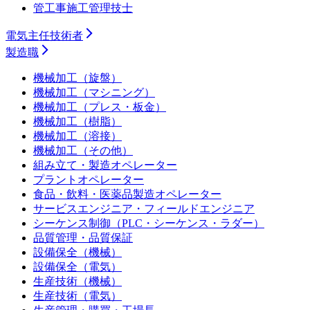
管工事施工管理技士
電気主任技術者
製造職
機械加工（旋盤）
機械加工（マシニング）
機械加工（プレス・板金）
機械加工（樹脂）
機械加工（溶接）
機械加工（その他）
組み立て・製造オペレーター
プラントオペレーター
食品・飲料・医薬品製造オペレーター
サービスエンジニア・フィールドエンジニア
シーケンス制御（PLC・シーケンス・ラダー）
品質管理・品質保証
設備保全（機械）
設備保全（電気）
生産技術（機械）
生産技術（電気）