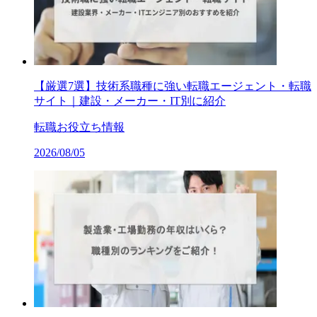
【厳選7選】技術系職種に強い転職エージェント・転職
サイト｜建設・メーカー・IT別に紹介
転職お役立ち情報
2026/08/05