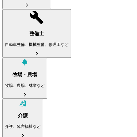
整備士
自動車整備、機械整備、修理工など
牧場・農場
牧場、農場、林業など
介護
介護、障害福祉など