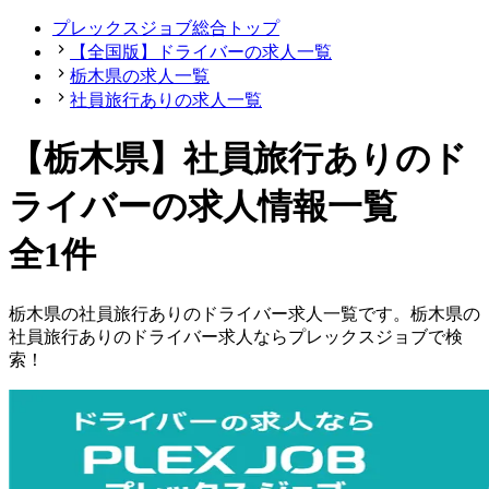
プレックスジョブ総合トップ
【全国版】ドライバーの求人一覧
栃木県の求人一覧
社員旅行ありの求人一覧
【栃木県】社員旅行ありのド
ライバーの求人情報一覧
全1件
栃木県
の
社員旅行ありの
ドライバー
求人一覧です。
栃木県
の
社員旅行ありの
ドライバー
求人ならプレックスジョブで検
索！