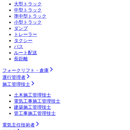
大型トラック
中型トラック
準中型トラック
小型トラック
ダンプ
トレーラー
タクシー
バス
ルート配送
長距離
フォークリフト・倉庫
運行管理者
施工管理技士
土木施工管理技士
電気工事施工管理技士
建築施工管理技士
管工事施工管理技士
電気主任技術者