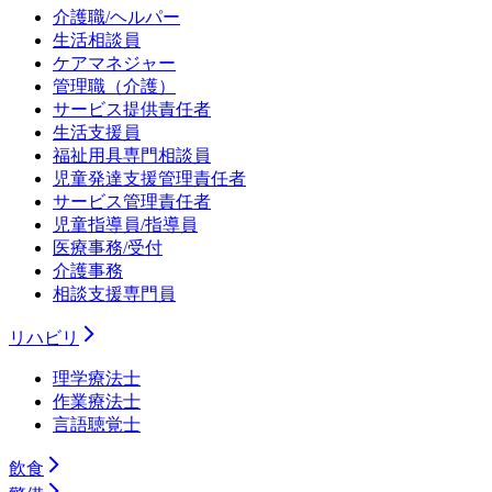
介護職/ヘルパー
生活相談員
ケアマネジャー
管理職（介護）
サービス提供責任者
生活支援員
福祉用具専門相談員
児童発達支援管理責任者
サービス管理責任者
児童指導員/指導員
医療事務/受付
介護事務
相談支援専門員
リハビリ
理学療法士
作業療法士
言語聴覚士
飲食