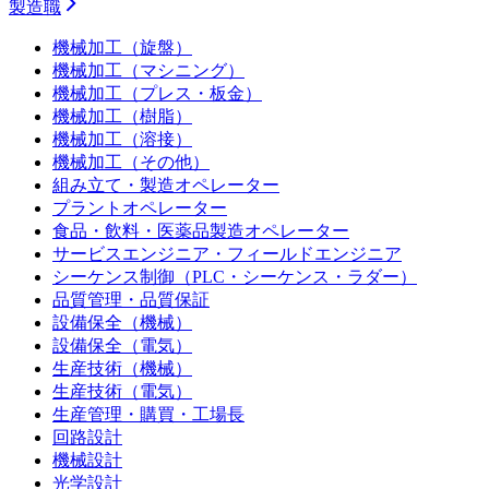
製造職
機械加工（旋盤）
機械加工（マシニング）
機械加工（プレス・板金）
機械加工（樹脂）
機械加工（溶接）
機械加工（その他）
組み立て・製造オペレーター
プラントオペレーター
食品・飲料・医薬品製造オペレーター
サービスエンジニア・フィールドエンジニア
シーケンス制御（PLC・シーケンス・ラダー）
品質管理・品質保証
設備保全（機械）
設備保全（電気）
生産技術（機械）
生産技術（電気）
生産管理・購買・工場長
回路設計
機械設計
光学設計