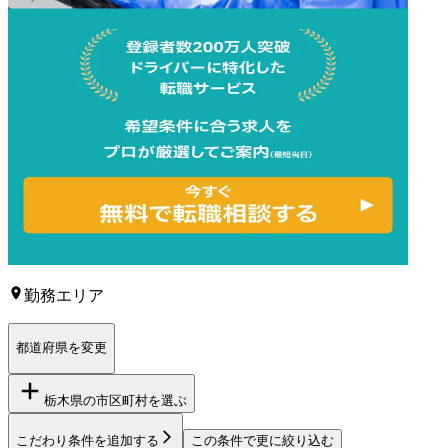
勤務エリア
都道府県を変更
栃木県
の市区町村を選ぶ
こだわり条件を追加する
この条件で更に絞り込む