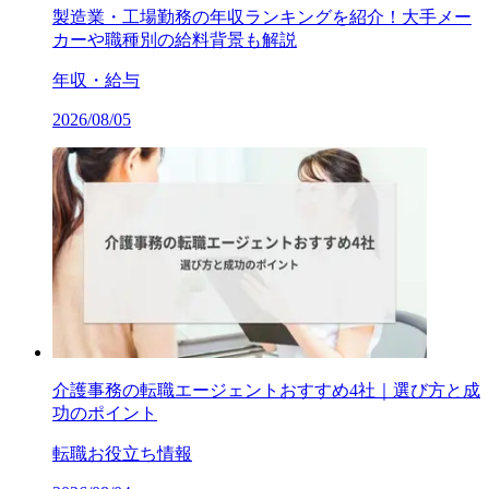
製造業・工場勤務の年収ランキングを紹介！大手メー
カーや職種別の給料背景も解説
年収・給与
2026/08/05
介護事務の転職エージェントおすすめ4社｜選び方と成
功のポイント
転職お役立ち情報