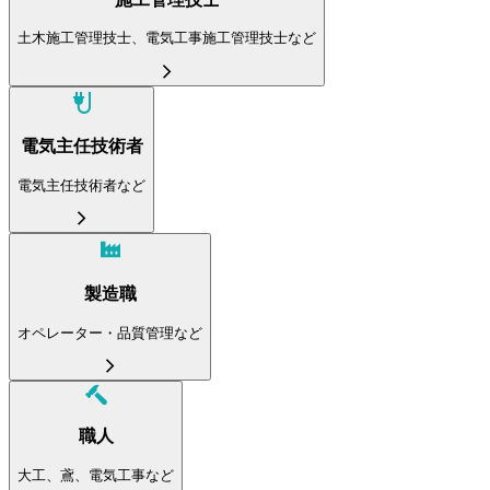
土木施工管理技士、電気工事施工管理技士など
電気主任技術者
電気主任技術者など
製造職
オペレーター・品質管理など
職人
大工、鳶、電気工事など