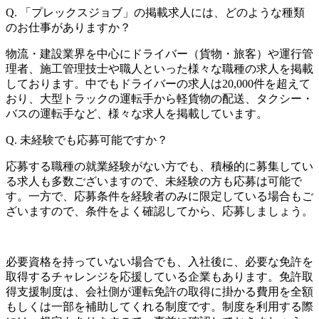
Q.
「プレックスジョブ」の掲載求人には、どのような種類
のお仕事がありますか？
物流・建設業界を中心にドライバー（貨物・旅客）や運行管
理者、施工管理技士や職人といった様々な職種の求人を掲載
しております。中でもドライバーの求人は20,000件を超えて
おり、大型トラックの運転手から軽貨物の配送、タクシー・
バスの運転手など、様々な求人を掲載しています。
Q.
未経験でも応募可能ですか？
応募する職種の就業経験がない方でも、積極的に募集してい
る求人も多数ございますので、未経験の方も応募は可能で
す。一方で、応募条件を経験者のみに限定している場合もご
ざいますので、条件をよく確認してから、応募しましょう。
必要資格を持っていない場合でも、入社後に、必要な免許を
取得するチャレンジを応援している企業もあります。免許取
得支援制度は、会社側が運転免許の取得に掛かる費用を全額
もしくは一部を補助してくれる制度です。制度を利用する際