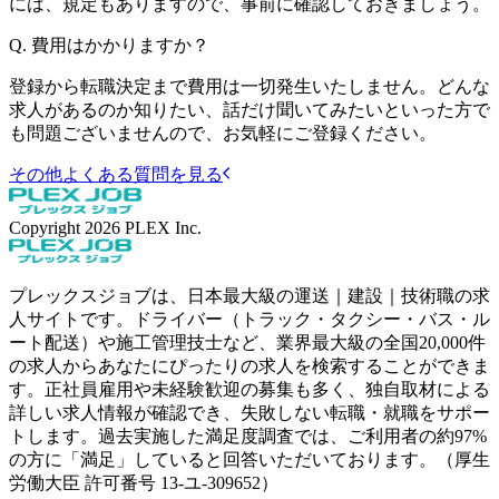
には、規定もありますので、事前に確認しておきましょう。
Q.
費用はかかりますか？
登録から転職決定まで費用は一切発生いたしません。どんな
求人があるのか知りたい、話だけ聞いてみたいといった方で
も問題ございませんので、お気軽にご登録ください。
その他よくある質問を見る
Copyright
2026
PLEX Inc.
プレックスジョブは、日本最大級の運送｜建設｜技術職の求
人サイトです。ドライバー（トラック・タクシー・バス・ル
ート配送）や施工管理技士など、業界最大級の全国20,000件
の求人からあなたにぴったりの求人を検索することができま
す。正社員雇用や未経験歓迎の募集も多く、独自取材による
詳しい求人情報が確認でき、失敗しない転職・就職をサポー
トします。過去実施した満足度調査では、ご利用者の約97%
の方に「満足」していると回答いただいております。（厚生
労働大臣 許可番号 13-ユ-309652）