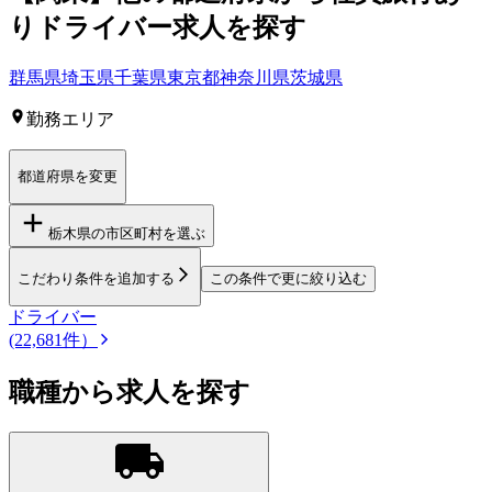
りドライバー求人を
探す
群馬県
埼玉県
千葉県
東京都
神奈川県
茨城県
勤務エリア
都道府県を変更
栃木県
の市区町村を選ぶ
こだわり条件を追加する
この条件で更に絞り込む
ドライバー
(22,681件）
職種から求人を探す