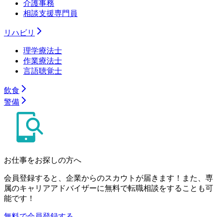
介護事務
相談支援専門員
リハビリ
理学療法士
作業療法士
言語聴覚士
飲食
警備
お仕事をお探しの方へ
会員登録すると、企業からのスカウトが届きます！また、専
属のキャリアアドバイザーに無料で転職相談をすることも可
能です！
無料で会員登録する