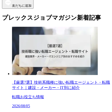
友だちに追加
プレックスジョブマガジン新着記事
【厳選7選】技術系職種に強い転職エージェント・転職
サイト｜建設・メーカー・IT別に紹介
転職お役立ち情報
2026/08/05