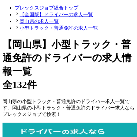
プレックスジョブ総合トップ
【全国版】ドライバーの求人一覧
岡山県の求人一覧
小型トラック・普通免許の求人一覧
【岡山県】小型トラック・普
通免許のドライバーの求人情
報一覧
全132件
岡山県
の
小型トラック・普通免許の
ドライバー
求人一覧で
す。
岡山県
の
小型トラック・普通免許の
ドライバー
求人なら
プレックスジョブで検索！