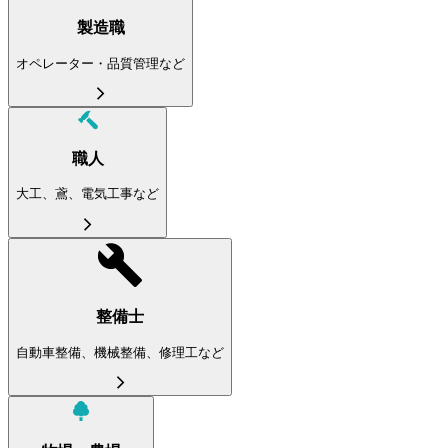
製造職
オペレーター・品質管理など
職人
大工、鳶、電気工事など
整備士
自動車整備、機械整備、修理工など