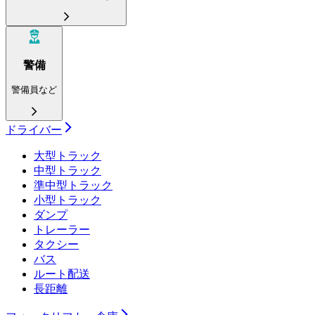
警備
警備員など
ドライバー
大型トラック
中型トラック
準中型トラック
小型トラック
ダンプ
トレーラー
タクシー
バス
ルート配送
長距離