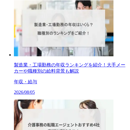
製造業・工場勤務の年収ランキングを紹介！大手メー
カーや職種別の給料背景も解説
年収・給与
2026/08/05