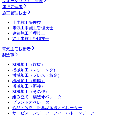
フォークリフト・倉庫
運行管理者
施工管理技士
土木施工管理技士
電気工事施工管理技士
建築施工管理技士
管工事施工管理技士
電気主任技術者
製造職
機械加工（旋盤）
機械加工（マシニング）
機械加工（プレス・板金）
機械加工（樹脂）
機械加工（溶接）
機械加工（その他）
組み立て・製造オペレーター
プラントオペレーター
食品・飲料・医薬品製造オペレーター
サービスエンジニア・フィールドエンジニア