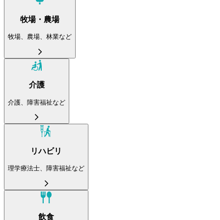
牧場・農場
牧場、農場、林業など
介護
介護、障害福祉など
リハビリ
理学療法士、障害福祉など
飲食