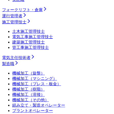
フォークリフト・倉庫
運行管理者
施工管理技士
土木施工管理技士
電気工事施工管理技士
建築施工管理技士
管工事施工管理技士
電気主任技術者
製造職
機械加工（旋盤）
機械加工（マシニング）
機械加工（プレス・板金）
機械加工（樹脂）
機械加工（溶接）
機械加工（その他）
組み立て・製造オペレーター
プラントオペレーター