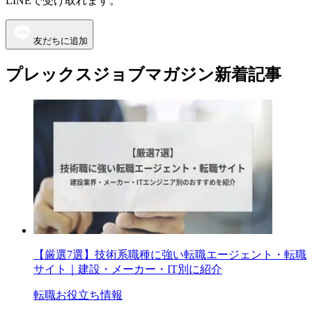
LINEで受け取れます。
友だちに追加
プレックスジョブマガジン新着記事
【厳選7選】技術系職種に強い転職エージェント・転職
サイト｜建設・メーカー・IT別に紹介
転職お役立ち情報