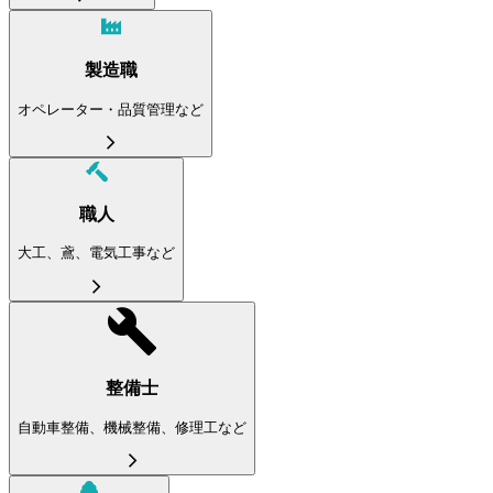
製造職
オペレーター・品質管理など
職人
大工、鳶、電気工事など
整備士
自動車整備、機械整備、修理工など