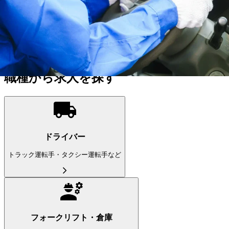
奈良県
の市区町村を選ぶ
こだわり条件を追加する
この条件で更に絞り込む
ドライバー
(22,201件）
職種から求人を探す
ドライバー
トラック運転手・タクシー運転手など
フォークリフト・倉庫