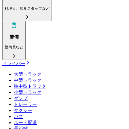
料理人、飲食スタッフなど
警備
警備員など
ドライバー
大型トラック
中型トラック
準中型トラック
小型トラック
ダンプ
トレーラー
タクシー
バス
ルート配送
長距離