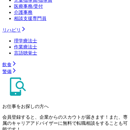
児童指導員/指導員
医療事務/受付
介護事務
相談支援専門員
リハビリ
理学療法士
作業療法士
言語聴覚士
飲食
警備
お仕事をお探しの方へ
会員登録すると、企業からのスカウトが届きます！また、専
属のキャリアアドバイザーに無料で転職相談をすることも可
能です！