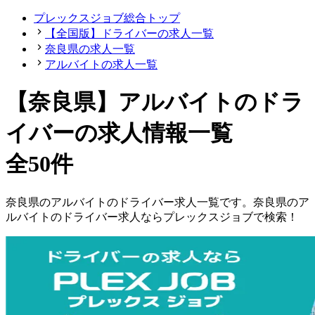
プレックスジョブ総合トップ
【全国版】ドライバーの求人一覧
奈良県の求人一覧
アルバイトの求人一覧
【奈良県】アルバイトのドラ
イバーの求人情報一覧
全50件
奈良県
の
アルバイトの
ドライバー
求人一覧です。
奈良県
の
ア
ルバイトの
ドライバー
求人ならプレックスジョブで検索！