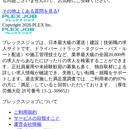
も問題ございませんので、お気軽にご登録ください。
その他よくある質問を見る
Copyright
2026
PLEX Inc.
プレックスジョブは、日本最大級の運送｜建設｜技術職の求
人サイトです。ドライバー（トラック・タクシー・バス・ル
ート配送）や施工管理技士など、業界最大級の全国20,000件
の求人からあなたにぴったりの求人を検索することができま
す。正社員雇用や未経験歓迎の募集も多く、独自取材による
詳しい求人情報が確認でき、失敗しない転職・就職をサポー
トします。過去実施した満足度調査では、ご利用者の約97%
の方に「満足」していると回答いただいております。（厚生
労働大臣 許可番号 13-ユ-309652）
プレックスジョブについて
ご利用規約
サービスの目指すこと
運営会社情報