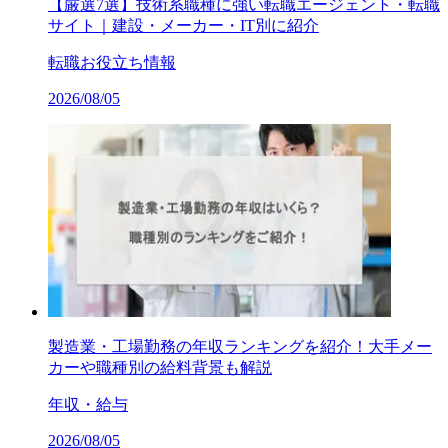
【厳選7選】技術系職種に強い転職エージェント・転職
サイト｜建設・メーカー・IT別に紹介
転職お役立ち情報
2026/08/05
製造業・工場勤務の年収ランキングを紹介！大手メー
カーや職種別の給料背景も解説
年収・給与
2026/08/05