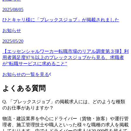
2025/08/05
ひとキャリ様に「プレックスジョブ」が掲載されました
お知らせ
2025/05/20
【エッセンシャルワーカー転職市場のリアル調査第３弾】利
用者満足度97％以上のプレックスジョブから見る、求職者
が"転職サービスに求めること"
お知らせの一覧を見る
よくある質問
Q.
「プレックスジョブ」の掲載求人には、どのような種類
のお仕事がありますか？
物流・建設業界を中心にドライバー（貨物・旅客）や運行管
理者、施工管理技士や職人といった様々な職種の求人を掲載
しております。中でもドライバーの求人は20,000件を超えて