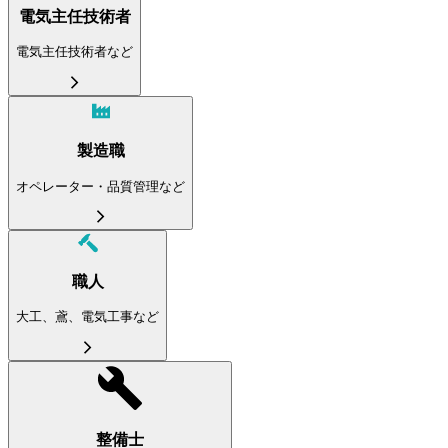
電気主任技術者
電気主任技術者など
製造職
オペレーター・品質管理など
職人
大工、鳶、電気工事など
整備士