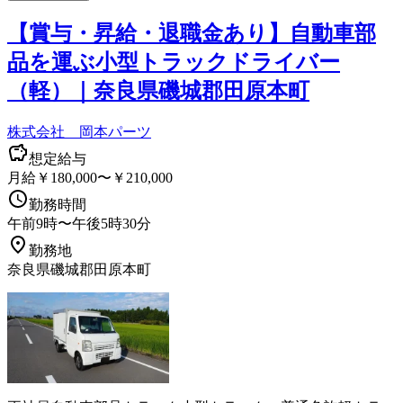
【賞与・昇給・退職金あり】自動車部
品を運ぶ小型トラックドライバー
（軽）｜奈良県磯城郡田原本町
株式会社 岡本パーツ
想定給与
月給￥180,000〜￥210,000
勤務時間
午前9時〜午後5時30分
勤務地
奈良県磯城郡田原本町