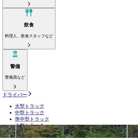
飲食
料理人、飲食スタッフなど
警備
警備員など
ドライバー
大型トラック
中型トラック
準中型トラック
小型トラック
ダンプ