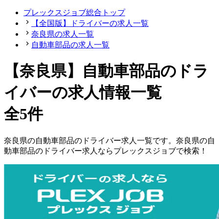
プレックスジョブ総合トップ
【全国版】ドライバーの求人一覧
奈良県の求人一覧
自動車部品の求人一覧
【奈良県】自動車部品のドラ
イバーの求人情報一覧
全5件
奈良県
の
自動車部品の
ドライバー
求人一覧です。
奈良県
の
自
動車部品の
ドライバー
求人ならプレックスジョブで検索！