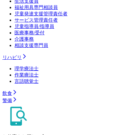
生活支援員
福祉用具専門相談員
児童発達支援管理責任者
サービス管理責任者
児童指導員/指導員
医療事務/受付
介護事務
相談支援専門員
リハビリ
理学療法士
作業療法士
言語聴覚士
飲食
警備