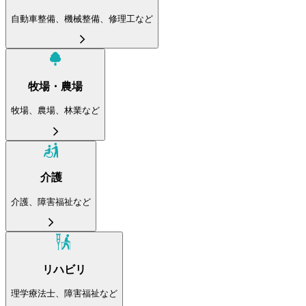
自動車整備、機械整備、修理工など
牧場・農場
牧場、農場、林業など
介護
介護、障害福祉など
リハビリ
理学療法士、障害福祉など