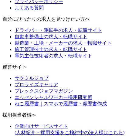
プライバシーポリシー
よくある質問
自分にぴったりの求人を見つけたい方へ
ドライバー・運転手の求人・転職サイト
自動車整備士の求人・転職サイト
製造業・工場・メーカーの求人・転職サイト
施工管理技士の求人・転職サイト
電気主任技術者の求人・転職サイト
運営サイト
サクミルジョブ
プロライズキャリア
プレックスジョブマガジン
エッセンシャルワーカー採用研究所
ねこ履歴書｜スマホで履歴書・職歴書作成
採用担当者様へ
企業向けサービスサイト
(人材紹介・採用支援をご検討中の法人様はこちら)