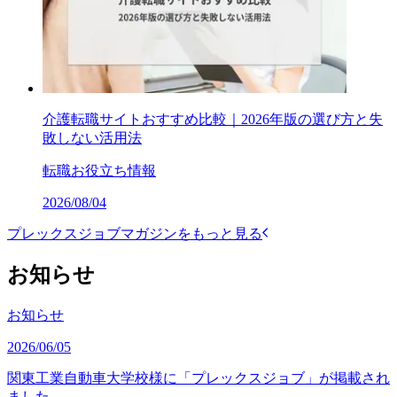
介護転職サイトおすすめ比較｜2026年版の選び方と失
敗しない活用法
転職お役立ち情報
2026/08/04
プレックスジョブマガジンをもっと見る
お知らせ
お知らせ
2026/06/05
関東工業自動車大学校様に「プレックスジョブ」が掲載され
ました