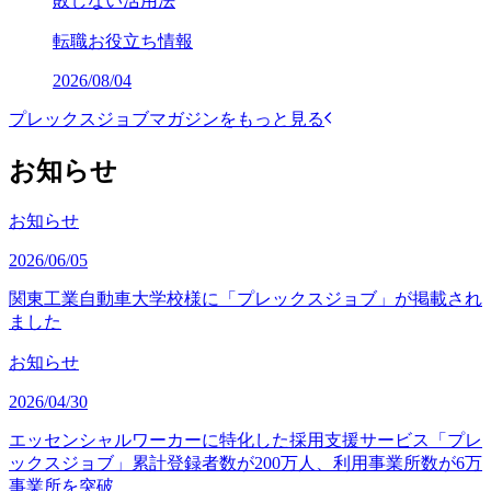
敗しない活用法
転職お役立ち情報
2026/08/04
プレックスジョブマガジンをもっと見る
お知らせ
お知らせ
2026/06/05
関東工業自動車大学校様に「プレックスジョブ」が掲載され
ました
お知らせ
2026/04/30
エッセンシャルワーカーに特化した採用支援サービス「プレ
ックスジョブ」累計登録者数が200万人、利用事業所数が6万
事業所を突破