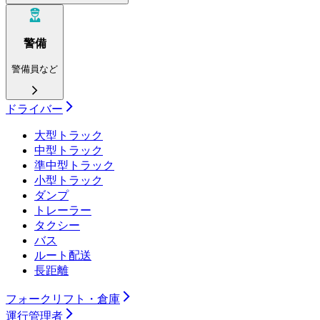
警備
警備員など
ドライバー
大型トラック
中型トラック
準中型トラック
小型トラック
ダンプ
トレーラー
タクシー
バス
ルート配送
長距離
フォークリフト・倉庫
運行管理者