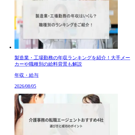
製造業・工場勤務の年収ランキングを紹介！大手メー
カーや職種別の給料背景も解説
年収・給与
2026/08/05