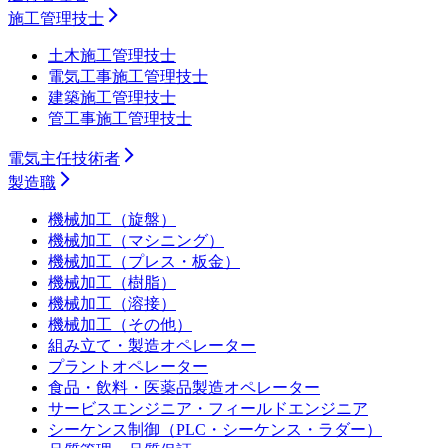
施工管理技士
土木施工管理技士
電気工事施工管理技士
建築施工管理技士
管工事施工管理技士
電気主任技術者
製造職
機械加工（旋盤）
機械加工（マシニング）
機械加工（プレス・板金）
機械加工（樹脂）
機械加工（溶接）
機械加工（その他）
組み立て・製造オペレーター
プラントオペレーター
食品・飲料・医薬品製造オペレーター
サービスエンジニア・フィールドエンジニア
シーケンス制御（PLC・シーケンス・ラダー）