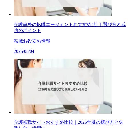
介護事務の転職エージェントおすすめ4社｜選び方と成
功のポイント
転職お役立ち情報
2026/08/04
介護転職サイトおすすめ比較｜2026年版の選び方と失