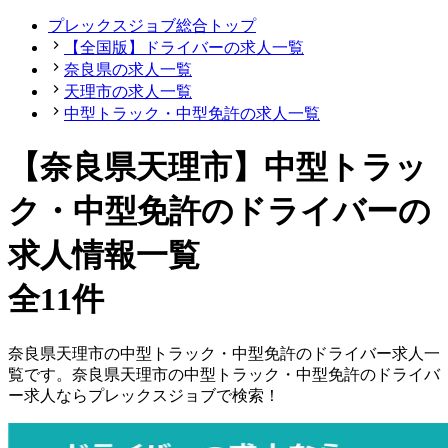
プレックスジョブ総合トップ
【全国版】ドライバーの求人一覧
奈良県の求人一覧
天理市の求人一覧
中型トラック・中型免許の求人一覧
【奈良県天理市】中型トラッ
ク・中型免許のドライバーの
求人情報一覧
全11件
奈良県
天理市
の
中型トラック・中型免許の
ドライバー
求人一
覧です。
奈良県
天理市
の
中型トラック・中型免許の
ドライバ
ー
求人ならプレックスジョブで検索！