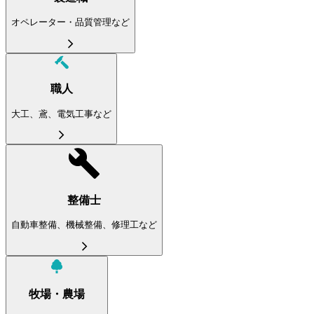
オペレーター・品質管理など
職人
大工、鳶、電気工事など
整備士
自動車整備、機械整備、修理工など
牧場・農場