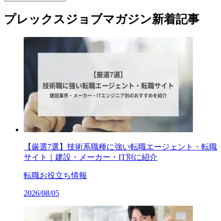
プレックスジョブマガジン新着記事
【厳選7選】技術系職種に強い転職エージェント・転職
サイト｜建設・メーカー・IT別に紹介
転職お役立ち情報
2026/08/05