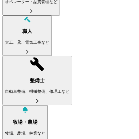
オペレーター・品質管理など
職人
大工、鳶、電気工事など
整備士
自動車整備、機械整備、修理工など
牧場・農場
牧場、農場、林業など