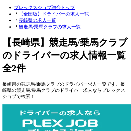
プレックスジョブ総合トップ
【全国版】ドライバーの求人一覧
長崎県の求人一覧
競走馬/乗馬クラブの求人一覧
【長崎県】競走馬/乗馬クラブ
のドライバーの求人情報一覧
全2件
長崎県
の
競走馬/乗馬クラブの
ドライバー
求人一覧です。
長
崎県
の
競走馬/乗馬クラブの
ドライバー
求人ならプレックス
ジョブで検索！