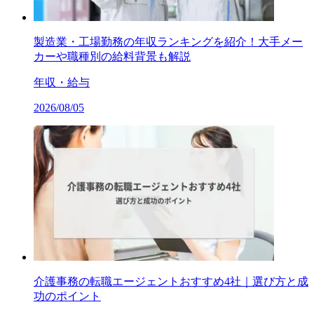
製造業・工場勤務の年収ランキングを紹介！大手メー
カーや職種別の給料背景も解説
年収・給与
2026/08/05
介護事務の転職エージェントおすすめ4社｜選び方と成
功のポイント