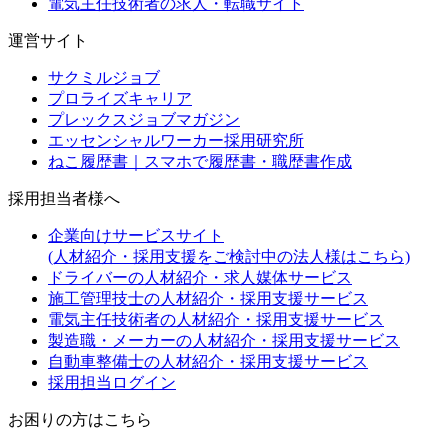
電気主任技術者の求人・転職サイト
運営サイト
サクミルジョブ
プロライズキャリア
プレックスジョブマガジン
エッセンシャルワーカー採用研究所
ねこ履歴書｜スマホで履歴書・職歴書作成
採用担当者様へ
企業向けサービスサイト
(人材紹介・採用支援をご検討中の法人様はこちら)
ドライバーの人材紹介・求人媒体サービス
施工管理技士の人材紹介・採用支援サービス
電気主任技術者の人材紹介・採用支援サービス
製造職・メーカーの人材紹介・採用支援サービス
自動車整備士の人材紹介・採用支援サービス
採用担当ログイン
お困りの方はこちら