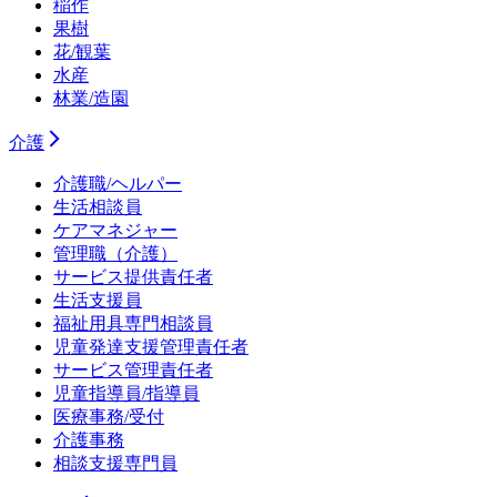
稲作
果樹
花/観葉
水産
林業/造園
介護
介護職/ヘルパー
生活相談員
ケアマネジャー
管理職（介護）
サービス提供責任者
生活支援員
福祉用具専門相談員
児童発達支援管理責任者
サービス管理責任者
児童指導員/指導員
医療事務/受付
介護事務
相談支援専門員