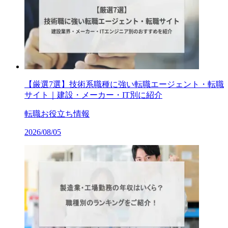
【厳選7選】技術系職種に強い転職エージェント・転職
サイト｜建設・メーカー・IT別に紹介
転職お役立ち情報
2026/08/05