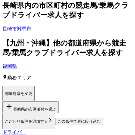
長崎県
内の市区町村の
競走馬/乗馬クラ
ブ
ドライバー
求人を探す
長崎市
対馬市
【
九州・沖縄
】他の都道府県から
競走
馬/乗馬クラブドライバー求人を
探す
福岡県
勤務エリア
都道府県を変更
長崎県
の市区町村を選ぶ
こだわり条件を追加する
この条件で更に絞り込む
ドライバー