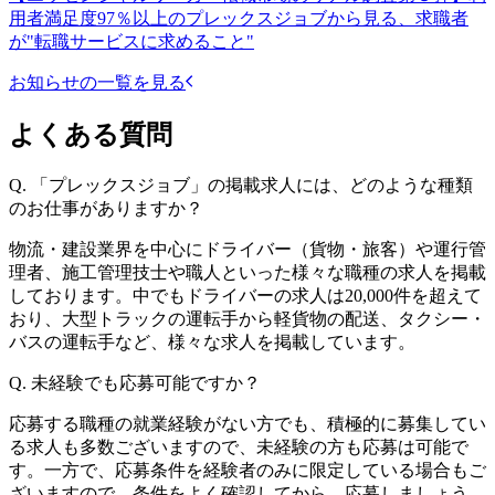
用者満足度97％以上のプレックスジョブから見る、求職者
が"転職サービスに求めること"
お知らせの一覧を見る
よくある質問
Q.
「プレックスジョブ」の掲載求人には、どのような種類
のお仕事がありますか？
物流・建設業界を中心にドライバー（貨物・旅客）や運行管
理者、施工管理技士や職人といった様々な職種の求人を掲載
しております。中でもドライバーの求人は20,000件を超えて
おり、大型トラックの運転手から軽貨物の配送、タクシー・
バスの運転手など、様々な求人を掲載しています。
Q.
未経験でも応募可能ですか？
応募する職種の就業経験がない方でも、積極的に募集してい
る求人も多数ございますので、未経験の方も応募は可能で
す。一方で、応募条件を経験者のみに限定している場合もご
ざいますので、条件をよく確認してから、応募しましょう。