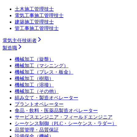
土木施工管理技士
電気工事施工管理技士
建築施工管理技士
管工事施工管理技士
電気主任技術者
製造職
機械加工（旋盤）
機械加工（マシニング）
機械加工（プレス・板金）
機械加工（樹脂）
機械加工（溶接）
機械加工（その他）
組み立て・製造オペレーター
プラントオペレーター
食品・飲料・医薬品製造オペレーター
サービスエンジニア・フィールドエンジニア
シーケンス制御（PLC・シーケンス・ラダー）
品質管理・品質保証
設備保全（機械）