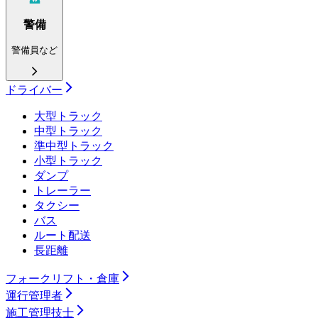
警備
警備員など
ドライバー
大型トラック
中型トラック
準中型トラック
小型トラック
ダンプ
トレーラー
タクシー
バス
ルート配送
長距離
フォークリフト・倉庫
運行管理者
施工管理技士