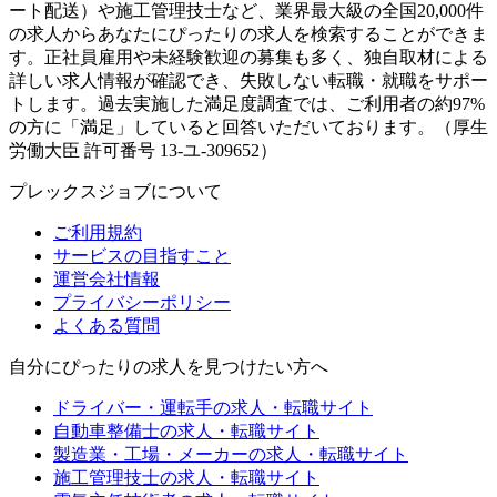
ート配送）や施工管理技士など、業界最大級の全国20,000件
の求人からあなたにぴったりの求人を検索することができま
す。正社員雇用や未経験歓迎の募集も多く、独自取材による
詳しい求人情報が確認でき、失敗しない転職・就職をサポー
トします。過去実施した満足度調査では、ご利用者の約97%
の方に「満足」していると回答いただいております。（厚生
労働大臣 許可番号 13-ユ-309652）
プレックスジョブについて
ご利用規約
サービスの目指すこと
運営会社情報
プライバシーポリシー
よくある質問
自分にぴったりの求人を見つけたい方へ
ドライバー・運転手の求人・転職サイト
自動車整備士の求人・転職サイト
製造業・工場・メーカーの求人・転職サイト
施工管理技士の求人・転職サイト