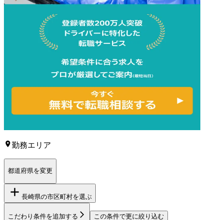
勤務エリア
都道府県を変更
長崎県
の市区町村を選ぶ
こだわり条件を追加する
この条件で更に絞り込む