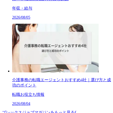
年収・給与
2026/08/05
介護事務の転職エージェントおすすめ4社｜選び方と成
功のポイント
転職お役立ち情報
2026/08/04
プレックスジョブマガジンをもっと見る