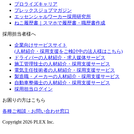
プロライズキャリア
プレックスジョブマガジン
エッセンシャルワーカー採用研究所
ねこ履歴書｜スマホで履歴書・職歴書作成
採用担当者様へ
企業向けサービスサイト
(人材紹介・採用支援をご検討中の法人様はこちら)
ドライバーの人材紹介・求人媒体サービス
施工管理技士の人材紹介・採用支援サービス
電気主任技術者の人材紹介・採用支援サービス
製造職・メーカーの人材紹介・採用支援サービス
自動車整備士の人材紹介・採用支援サービス
採用担当ログイン
お困りの方はこちら
各種ご相談・お問い合わせ窓口
Copyright
2026
PLEX Inc.