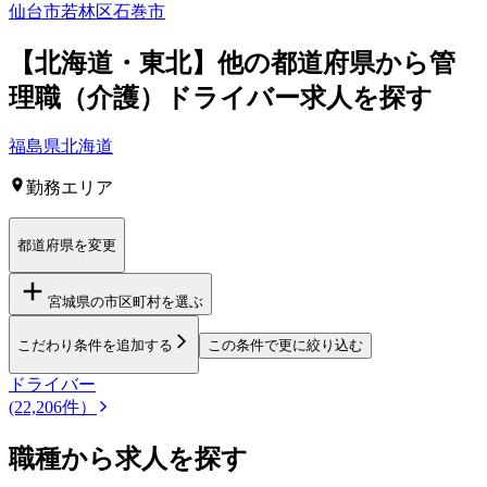
仙台市若林区
石巻市
【
北海道・東北
】他の都道府県から
管
理職（介護）ドライバー求人を
探す
福島県
北海道
勤務エリア
都道府県を変更
宮城県
の市区町村を選ぶ
こだわり条件を追加する
この条件で更に絞り込む
ドライバー
(22,206件）
職種から求人を探す