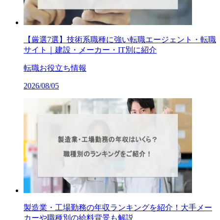
【厳選7選】技術系職種に強い転職エージェント・転職
サイト｜建設・メーカー・IT別に紹介
転職お役立ち情報
2026/08/05
製造業・工場勤務の年収ランキングを紹介！大手メー
カーや職種別の給料背景も解説