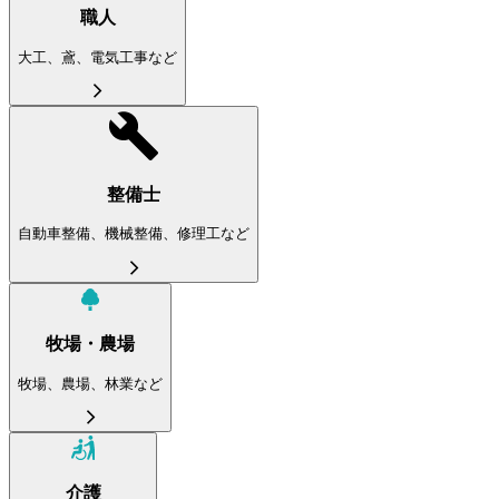
職人
大工、鳶、電気工事など
整備士
自動車整備、機械整備、修理工など
牧場・農場
牧場、農場、林業など
介護