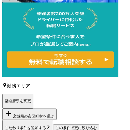
勤務エリア
都道府県を変更
宮城県
の市区町村を選ぶ
こだわり条件を追加する
この条件で更に絞り込む