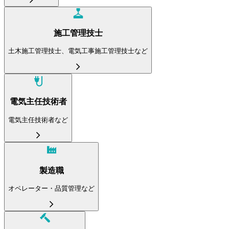
施工管理技士
土木施工管理技士、電気工事施工管理技士など
電気主任技術者
電気主任技術者など
製造職
オペレーター・品質管理など