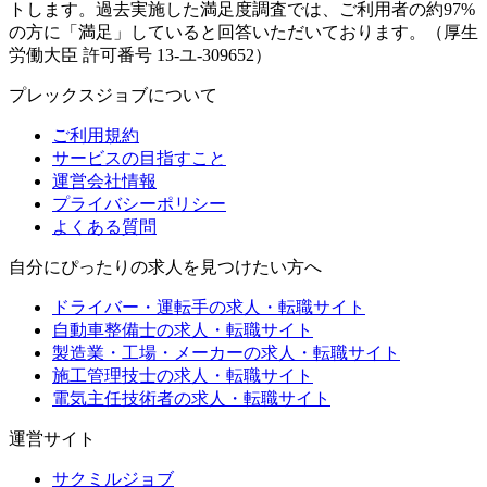
トします。過去実施した満足度調査では、ご利用者の約97%
の方に「満足」していると回答いただいております。（厚生
労働大臣 許可番号 13-ユ-309652）
プレックスジョブについて
ご利用規約
サービスの目指すこと
運営会社情報
プライバシーポリシー
よくある質問
自分にぴったりの求人を見つけたい方へ
ドライバー・運転手の求人・転職サイト
自動車整備士の求人・転職サイト
製造業・工場・メーカーの求人・転職サイト
施工管理技士の求人・転職サイト
電気主任技術者の求人・転職サイト
運営サイト
サクミルジョブ