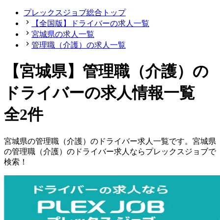
プレックスジョブ総合トップ
【全国版】ドライバーの求人一覧
宮城県の求人一覧
管理職（介護）の求人一覧
【宮城県】管理職（介護）の
ドライバーの求人情報一覧
全2件
宮城県
の
管理職（介護）の
ドライバー
求人一覧です。
宮城県
の
管理職（介護）の
ドライバー
求人ならプレックスジョブで
検索！