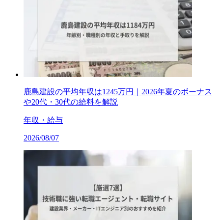
鹿島建設の平均年収は1245万円｜2026年夏のボーナス
や20代・30代の給料を解説
年収・給与
2026/08/07