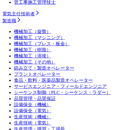
管工事施工管理技士
電気主任技術者
製造職
機械加工（旋盤）
機械加工（マシニング）
機械加工（プレス・板金）
機械加工（樹脂）
機械加工（溶接）
機械加工（その他）
組み立て・製造オペレーター
プラントオペレーター
食品・飲料・医薬品製造オペレーター
サービスエンジニア・フィールドエンジニア
シーケンス制御（PLC・シーケンス・ラダー）
品質管理・品質保証
設備保全（機械）
設備保全（電気）
生産技術（機械）
生産技術（電気）
生産管理・購買・工場長