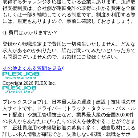
取得するチャレンジを応援している企業もあります。免許取
得支援制度は、会社側が運転免許の取得に掛かる費用を全額
もしくは一部を補助してくれる制度です。制度を利用する際
には、規定もありますので、事前に確認しておきましょう。
Q.
費用はかかりますか？
登録から転職決定まで費用は一切発生いたしません。どんな
求人があるのか知りたい、話だけ聞いてみたいといった方で
も問題ございませんので、お気軽にご登録ください。
その他よくある質問を見る
Copyright
2026
PLEX Inc.
プレックスジョブは、日本最大級の運送｜建設｜技術職の求
人サイトです。ドライバー（トラック・タクシー・バス・ル
ート配送）や施工管理技士など、業界最大級の全国20,000件
の求人からあなたにぴったりの求人を検索することができま
す。正社員雇用や未経験歓迎の募集も多く、独自取材による
詳しい求人情報が確認でき、失敗しない転職・就職をサポー