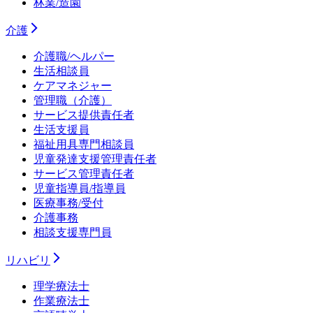
林業/造園
介護
介護職/ヘルパー
生活相談員
ケアマネジャー
管理職（介護）
サービス提供責任者
生活支援員
福祉用具専門相談員
児童発達支援管理責任者
サービス管理責任者
児童指導員/指導員
医療事務/受付
介護事務
相談支援専門員
リハビリ
理学療法士
作業療法士