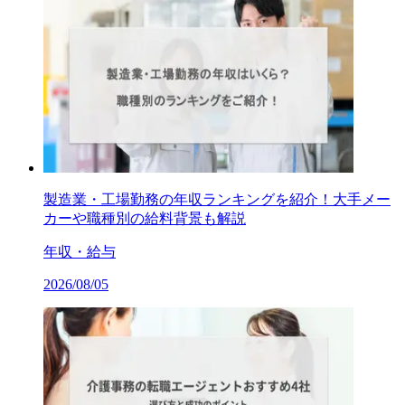
製造業・工場勤務の年収ランキングを紹介！大手メー
カーや職種別の給料背景も解説
年収・給与
2026/08/05