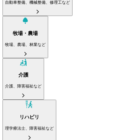
自動車整備、機械整備、修理工など
牧場・農場
牧場、農場、林業など
介護
介護、障害福祉など
リハビリ
理学療法士、障害福祉など