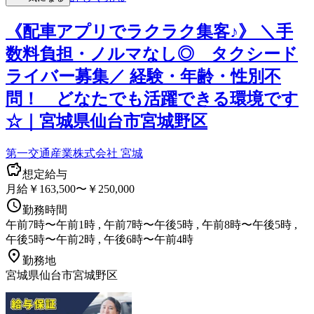
《配車アプリでラクラク集客♪》 ＼手
数料負担・ノルマなし◎ タクシード
ライバー募集／ 経験・年齢・性別不
問！ どなたでも活躍できる環境です
☆｜宮城県仙台市宮城野区
第一交通産業株式会社 宮城
想定給与
月給￥163,500〜￥250,000
勤務時間
午前7時〜午前1時 , 午前7時〜午後5時 , 午前8時〜午後5時 ,
午後5時〜午前2時 , 午後6時〜午前4時
勤務地
宮城県仙台市宮城野区