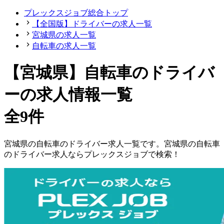
プレックスジョブ総合トップ
【全国版】ドライバーの求人一覧
宮城県の求人一覧
自転車の求人一覧
【宮城県】自転車のドライバ
ーの求人情報一覧
全9件
宮城県
の
自転車の
ドライバー
求人一覧です。
宮城県
の
自転車
の
ドライバー
求人ならプレックスジョブで検索！