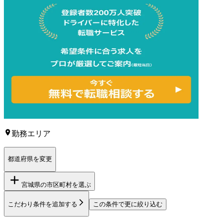
勤務エリア
都道府県を変更
宮城県
の市区町村を選ぶ
こだわり条件を追加する
この条件で更に絞り込む