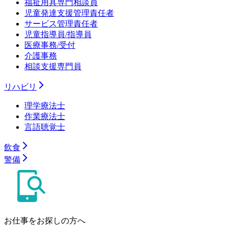
福祉用具専門相談員
児童発達支援管理責任者
サービス管理責任者
児童指導員/指導員
医療事務/受付
介護事務
相談支援専門員
リハビリ
理学療法士
作業療法士
言語聴覚士
飲食
警備
お仕事をお探しの方へ