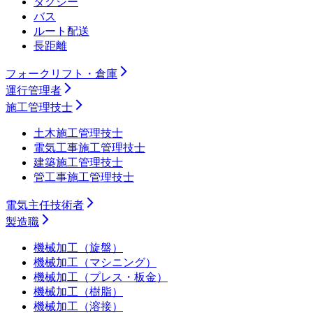
タクシー
バス
ルート配送
長距離
フォークリフト・倉庫
運行管理者
施工管理技士
土木施工管理技士
電気工事施工管理技士
建築施工管理技士
管工事施工管理技士
電気主任技術者
製造職
機械加工（旋盤）
機械加工（マシニング）
機械加工（プレス・板金）
機械加工（樹脂）
機械加工（溶接）