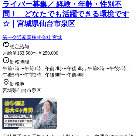
ライバー募集／ 経験・年齢・性別不
問！ どなたでも活躍できる環境です
☆｜宮城県仙台市泉区
第一交通産業株式会社 宮城
想定給与
月給￥163,500〜￥250,000
勤務時間
午前7時〜午前1時 , 午前7時〜午後5時 , 午前8時〜午後5時 ,
午後5時〜午前2時 , 午後6時〜午前4時
勤務地
宮城県仙台市泉区