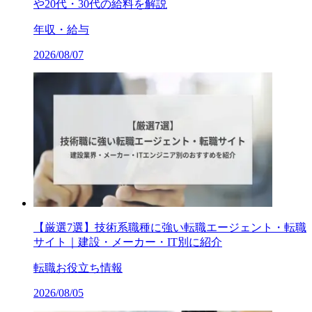
や20代・30代の給料を解説
年収・給与
2026/08/07
【厳選7選】技術系職種に強い転職エージェント・転職
サイト｜建設・メーカー・IT別に紹介
転職お役立ち情報
2026/08/05