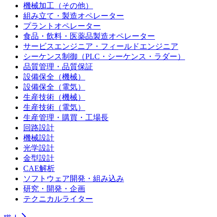
機械加工（その他）
組み立て・製造オペレーター
プラントオペレーター
食品・飲料・医薬品製造オペレーター
サービスエンジニア・フィールドエンジニア
シーケンス制御（PLC・シーケンス・ラダー）
品質管理・品質保証
設備保全（機械）
設備保全（電気）
生産技術（機械）
生産技術（電気）
生産管理・購買・工場長
回路設計
機械設計
光学設計
金型設計
CAE解析
ソフトウェア開発・組み込み
研究・開発・企画
テクニカルライター