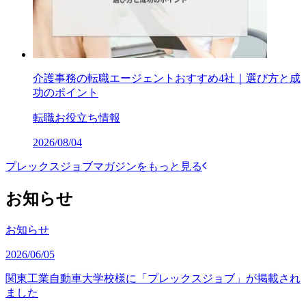
介護事務の転職エージェントおすすめ4社｜選び方と成
功のポイント
転職お役立ち情報
2026/08/04
プレックスジョブマガジンをもっと見る
お知らせ
お知らせ
2026/06/05
関東工業自動車大学校様に「プレックスジョブ」が掲載され
ました