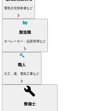
電気主任技術者など
製造職
オペレーター・品質管理など
職人
大工、鳶、電気工事など
整備士