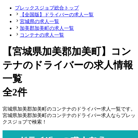
プレックスジョブ総合トップ
【全国版】ドライバーの求人一覧
宮城県の求人一覧
加美郡加美町の求人一覧
コンテナの求人一覧
【宮城県加美郡加美町】コン
テナのドライバーの求人情報
一覧
全2件
宮城県
加美郡加美町
の
コンテナの
ドライバー
求人一覧です。
宮城県
加美郡加美町
の
コンテナの
ドライバー
求人ならプレッ
クスジョブで検索！