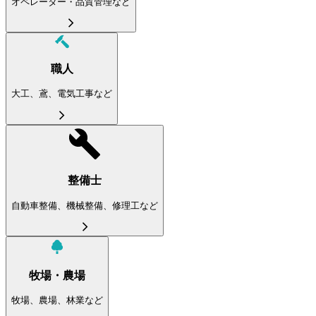
オペレーター・品質管理など
職人
大工、鳶、電気工事など
整備士
自動車整備、機械整備、修理工など
牧場・農場
牧場、農場、林業など