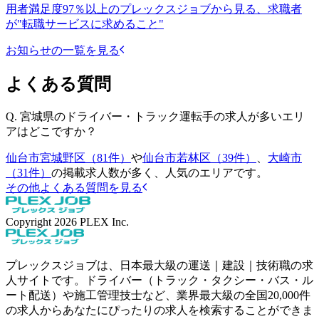
用者満足度97％以上のプレックスジョブから見る、求職者
が"転職サービスに求めること"
お知らせの一覧を見る
よくある質問
Q.
宮城県のドライバー・トラック運転手の求人が多いエリ
アはどこですか？
仙台市宮城野区（81件）
や
仙台市若林区（39件）
、
大崎市
（31件）
の掲載求人数が多く、人気のエリアです。
その他よくある質問を見る
Copyright
2026
PLEX Inc.
プレックスジョブは、日本最大級の運送｜建設｜技術職の求
人サイトです。ドライバー（トラック・タクシー・バス・ル
ート配送）や施工管理技士など、業界最大級の全国20,000件
の求人からあなたにぴったりの求人を検索することができま