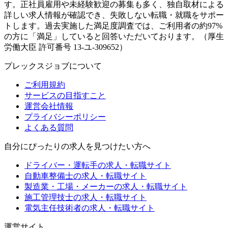
す。正社員雇用や未経験歓迎の募集も多く、独自取材による
詳しい求人情報が確認でき、失敗しない転職・就職をサポー
トします。過去実施した満足度調査では、ご利用者の約97%
の方に「満足」していると回答いただいております。（厚生
労働大臣 許可番号 13-ユ-309652）
プレックスジョブについて
ご利用規約
サービスの目指すこと
運営会社情報
プライバシーポリシー
よくある質問
自分にぴったりの求人を見つけたい方へ
ドライバー・運転手の求人・転職サイト
自動車整備士の求人・転職サイト
製造業・工場・メーカーの求人・転職サイト
施工管理技士の求人・転職サイト
電気主任技術者の求人・転職サイト
運営サイト