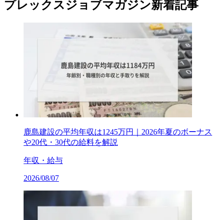
プレックスジョブマガジン新着記事
鹿島建設の平均年収は1245万円｜2026年夏のボーナス
や20代・30代の給料を解説
年収・給与
2026/08/07