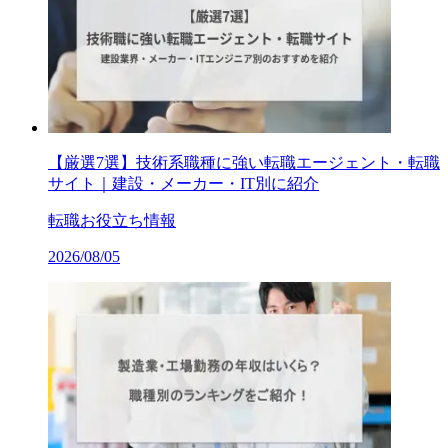
【厳選7選】技術系職種に強い転職エージェント・転職
サイト｜建設・メーカー・IT別に紹介
転職お役立ち情報
2026/08/05