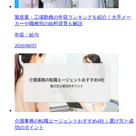
製造業・工場勤務の年収ランキングを紹介！大手メー
カーや職種別の給料背景も解説
年収・給与
2026/08/05
介護事務の転職エージェントおすすめ4社｜選び方と成
功のポイント