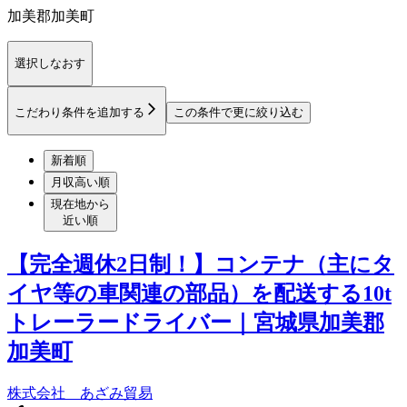
加美郡加美町
選択しなおす
こだわり条件を追加する
この条件で更に絞り込む
新着順
月収高い順
現在地から
近い順
【完全週休2日制！】コンテナ（主にタ
イヤ等の車関連の部品）を配送する10t
トレーラードライバー｜宮城県加美郡
加美町
株式会社 あざみ貿易