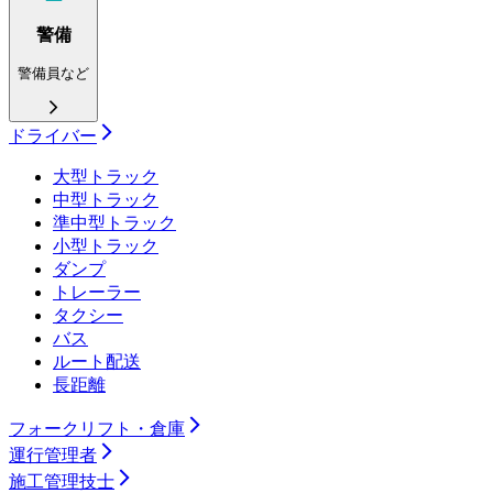
警備
警備員など
ドライバー
大型トラック
中型トラック
準中型トラック
小型トラック
ダンプ
トレーラー
タクシー
バス
ルート配送
長距離
フォークリフト・倉庫
運行管理者
施工管理技士