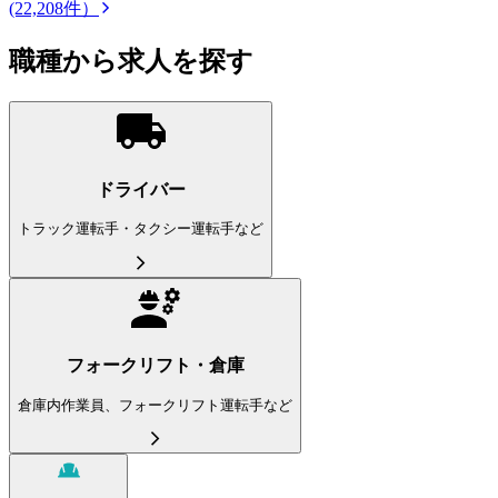
(22,208件）
職種から求人を探す
ドライバー
トラック運転手・タクシー運転手など
フォークリフト・倉庫
倉庫内作業員、フォークリフト運転手など