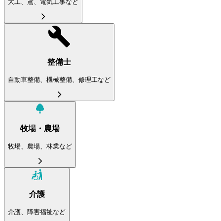
大工、鳶、電気工事など
整備士
自動車整備、機械整備、修理工など
牧場・農場
牧場、農場、林業など
介護
介護、障害福祉など