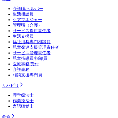
介護職/ヘルパー
生活相談員
ケアマネジャー
管理職（介護）
サービス提供責任者
生活支援員
福祉用具専門相談員
児童発達支援管理責任者
サービス管理責任者
児童指導員/指導員
医療事務/受付
介護事務
相談支援専門員
リハビリ
理学療法士
作業療法士
言語聴覚士
飲食