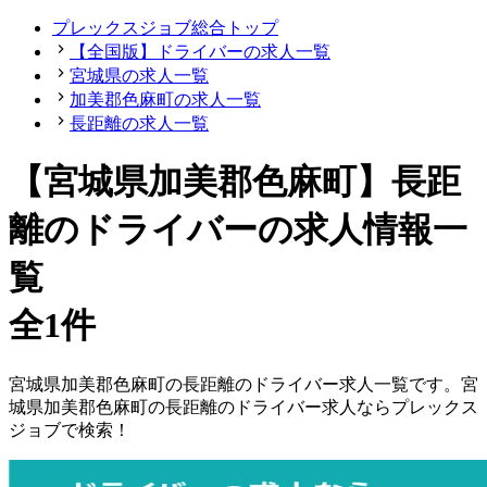
プレックスジョブ総合トップ
【全国版】ドライバーの求人一覧
宮城県の求人一覧
加美郡色麻町の求人一覧
長距離の求人一覧
【宮城県加美郡色麻町】長距
離のドライバーの求人情報一
覧
全1件
宮城県
加美郡色麻町
の
長距離の
ドライバー
求人一覧です。
宮
城県
加美郡色麻町
の
長距離の
ドライバー
求人ならプレックス
ジョブで検索！