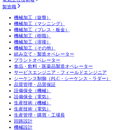
製造職
機械加工（旋盤）
機械加工（マシニング）
機械加工（プレス・板金）
機械加工（樹脂）
機械加工（溶接）
機械加工（その他）
組み立て・製造オペレーター
プラントオペレーター
食品・飲料・医薬品製造オペレーター
サービスエンジニア・フィールドエンジニア
シーケンス制御（PLC・シーケンス・ラダー）
品質管理・品質保証
設備保全（機械）
設備保全（電気）
生産技術（機械）
生産技術（電気）
生産管理・購買・工場長
回路設計
機械設計