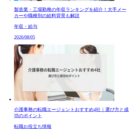
製造業・工場勤務の年収ランキングを紹介！大手メー
カーや職種別の給料背景も解説
年収・給与
2026/08/05
介護事務の転職エージェントおすすめ4社｜選び方と成
功のポイント
転職お役立ち情報