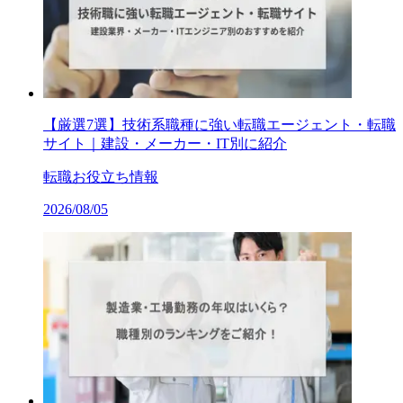
【厳選7選】技術系職種に強い転職エージェント・転職
サイト｜建設・メーカー・IT別に紹介
転職お役立ち情報
2026/08/05