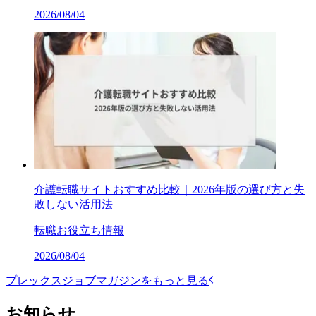
2026/08/04
介護転職サイトおすすめ比較｜2026年版の選び方と失
敗しない活用法
転職お役立ち情報
2026/08/04
プレックスジョブマガジンをもっと見る
お知らせ