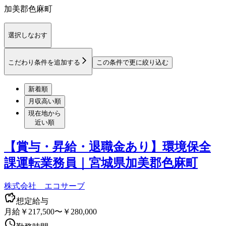
加美郡色麻町
選択しなおす
こだわり条件を追加する
この条件で更に絞り込む
新着順
月収高い順
現在地から
近い順
【賞与・昇給・退職金あり】環境保全
課運転業務員｜宮城県加美郡色麻町
株式会社 エコサーブ
想定給与
月給￥217,500〜￥280,000