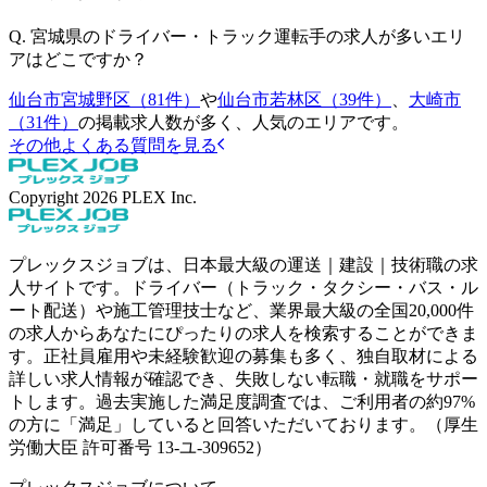
Q.
宮城県のドライバー・トラック運転手の求人が多いエリ
アはどこですか？
仙台市宮城野区（81件）
や
仙台市若林区（39件）
、
大崎市
（31件）
の掲載求人数が多く、人気のエリアです。
その他よくある質問を見る
Copyright
2026
PLEX Inc.
プレックスジョブは、日本最大級の運送｜建設｜技術職の求
人サイトです。ドライバー（トラック・タクシー・バス・ル
ート配送）や施工管理技士など、業界最大級の全国20,000件
の求人からあなたにぴったりの求人を検索することができま
す。正社員雇用や未経験歓迎の募集も多く、独自取材による
詳しい求人情報が確認でき、失敗しない転職・就職をサポー
トします。過去実施した満足度調査では、ご利用者の約97%
の方に「満足」していると回答いただいております。（厚生
労働大臣 許可番号 13-ユ-309652）