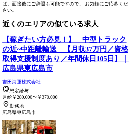
ば、面接後にご辞退も可能ですので、 お気軽にご応募くだ
さい。
近くのエリアの似ている求人
【稼ぎたい方必見！】 中型トラック
の近~中距離輸送 【月収37万円／資格
取得支援制度あり／年間休日105日】｜
広島県東広島市
吉田海運株式会社
想定給与
月給￥280,000〜￥370,000
勤務地
広島県東広島市