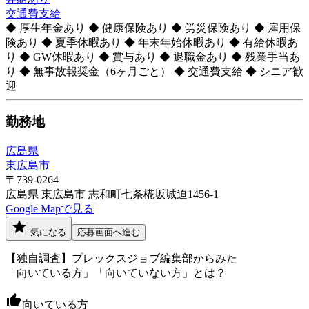
交通費支給
◆ 厚生年金あり ◆ 健康保険あり ◆ 労災保険あり ◆ 雇用保
険あり ◆ 夏季休暇あり ◆ 年末年始休暇あり ◆ 有給休暇あ
り ◆ GW休暇あり ◆ 賞与あり ◆ 退職金あり ◆ 残業手当あ
り ◆ 無事故報奨金（6ヶ月ごと） ◆ 交通費支給 ◆ シニア歓
迎
勤務地
広島県
東広島市
〒739-0264
広島県 東広島市 志和町七条椛坂城迫1456-1
Google Mapで見る
気になる
応募画面へ進む
【独自調査】プレックスジョブ編集部からみた
「向いている方」「向いていない方」とは？
向いている方