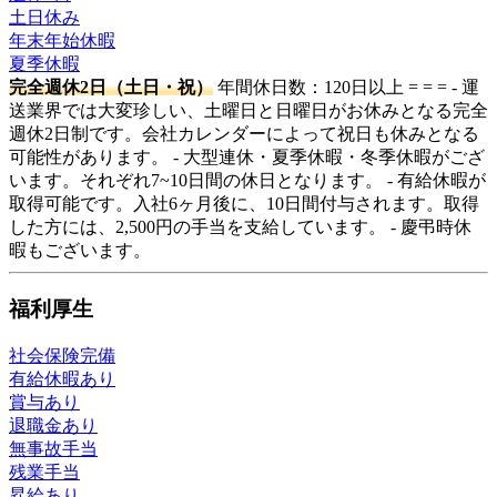
土日休み
年末年始休暇
夏季休暇
完全週休2日（土日・祝）
年間休日数：120日以上 = = = - 運
送業界では大変珍しい、土曜日と日曜日がお休みとなる完全
週休2日制です。会社カレンダーによって祝日も休みとなる
可能性があります。 - 大型連休・夏季休暇・冬季休暇がござ
います。それぞれ7~10日間の休日となります。 - 有給休暇が
取得可能です。入社6ヶ月後に、10日間付与されます。取得
した方には、2,500円の手当を支給しています。 - 慶弔時休
暇もございます。
福利厚生
社会保険完備
有給休暇あり
賞与あり
退職金あり
無事故手当
残業手当
昇給あり