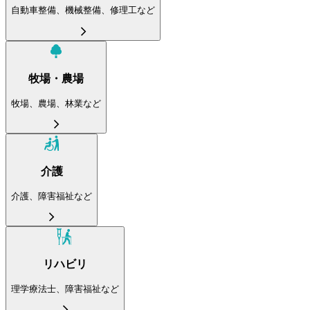
自動車整備、機械整備、修理工など
牧場・農場
牧場、農場、林業など
介護
介護、障害福祉など
リハビリ
理学療法士、障害福祉など