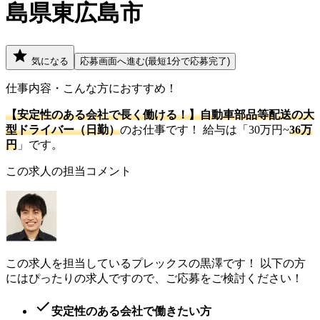
島県東広島市
気になる
応募画面へ進む(最短1分で応募完了)
仕事内容・こんな方におすすめ！
【安定性のある会社で長く働ける！】自動車部品等配送の大
型ドライバー（日勤）
のお仕事です！ 給与は「30万円~
36万
円
」です。
この求人の担当コメント
この求人を担当しているプレックスの黒澤です！ 以下の方
にはぴったりの求人ですので、ご応募をご検討ください！
安定性のある会社で働きたい方