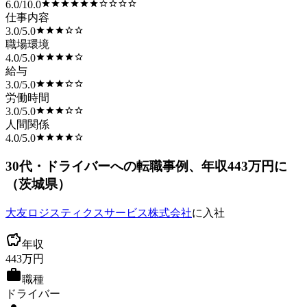
6.0
/
10.0
仕事内容
3.0
/
5.0
職場環境
4.0
/
5.0
給与
3.0
/
5.0
労働時間
3.0
/
5.0
人間関係
4.0
/
5.0
30
代
・ドライバーへ
の転職事例
、年収443万円に
（
茨城県
）
大友ロジスティクスサービス株式会社
に入社
年収
443
万円
職種
ドライバー