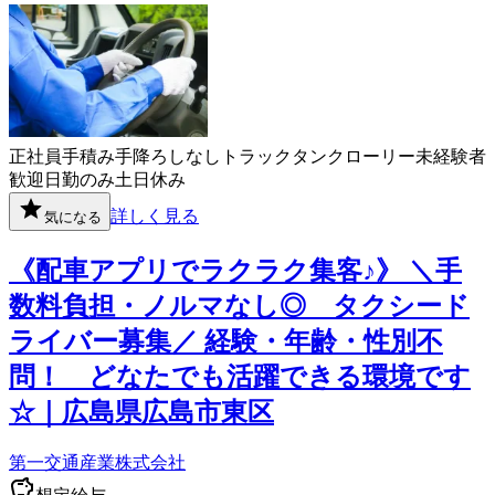
正社員
手積み手降ろしなし
トラック
タンクローリー
未経験者
歓迎
日勤のみ
土日休み
詳しく見る
気になる
《配車アプリでラクラク集客♪》 ＼手
数料負担・ノルマなし◎ タクシード
ライバー募集／ 経験・年齢・性別不
問！ どなたでも活躍できる環境です
☆｜広島県広島市東区
第一交通産業株式会社