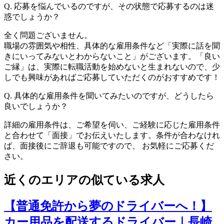
Q.
応募を悩んでいるのですが、その状態で応募するのは迷
惑でしょうか？
全く問題ございません。
職場の雰囲気や相性、具体的な雇用条件など「実際に話を聞
きにいってみないとわからないこと」がございます。「良い
ご縁」は、実際に転職活動を始めないと生まれないので、少
しでも興味があればご応募していただくのがおすすめです！
Q.
具体的な雇用条件を聞いてみたいのですが、どうしたら
良いでしょうか？
詳細の雇用条件は、ご希望を伺い、ご経験に応じた雇用条件
と合わせて「面接」でお伝えいたします。条件が合わなけれ
ば、面接後にご辞退も可能ですので、 お気軽にご応募くだ
さい。
近くのエリアの似ている求人
【普通免許から夢のドライバーへ！】
カー用品を配送するドライバー｜長崎