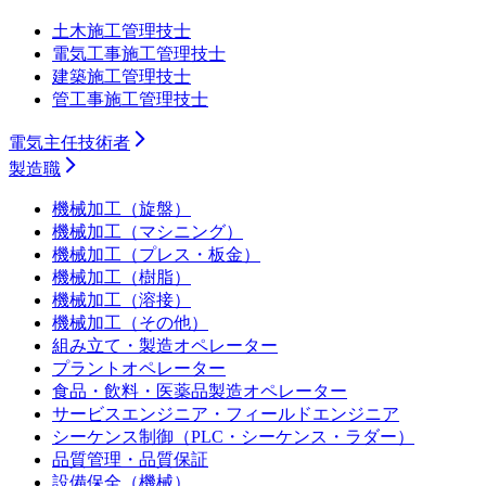
土木施工管理技士
電気工事施工管理技士
建築施工管理技士
管工事施工管理技士
電気主任技術者
製造職
機械加工（旋盤）
機械加工（マシニング）
機械加工（プレス・板金）
機械加工（樹脂）
機械加工（溶接）
機械加工（その他）
組み立て・製造オペレーター
プラントオペレーター
食品・飲料・医薬品製造オペレーター
サービスエンジニア・フィールドエンジニア
シーケンス制御（PLC・シーケンス・ラダー）
品質管理・品質保証
設備保全（機械）