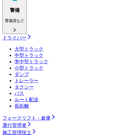
警備
警備員など
ドライバー
大型トラック
中型トラック
準中型トラック
小型トラック
ダンプ
トレーラー
タクシー
バス
ルート配送
長距離
フォークリフト・倉庫
運行管理者
施工管理技士