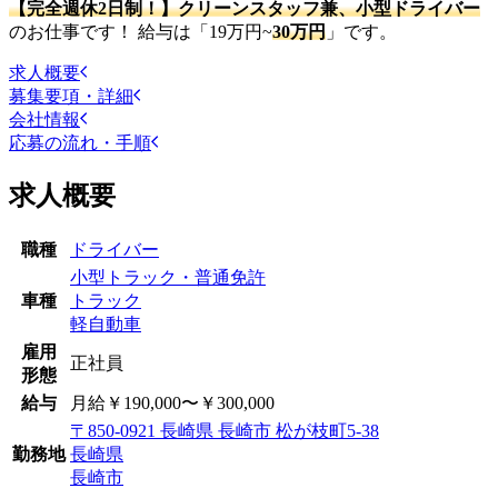
【完全週休2日制！】クリーンスタッフ兼、小型ドライバー
のお仕事です！ 給与は「19万円~
30万円
」です。
求人概要
募集要項・詳細
会社情報
応募の流れ・手順
求人概要
職種
ドライバー
小型トラック・普通免許
車種
トラック
軽自動車
雇用
正社員
形態
給与
月給￥190,000〜￥300,000
〒850-0921 長崎県 長崎市 松が枝町5-38
勤務地
長崎県
長崎市