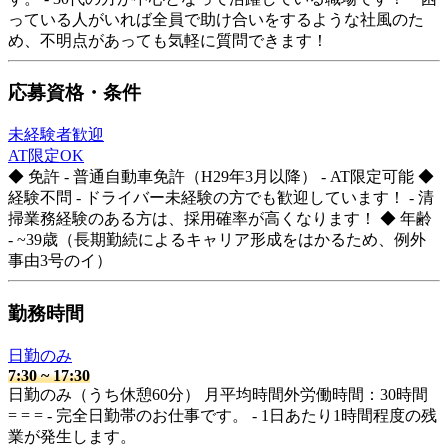
っている人がいれば全員で助け合いをするような社風のた
め、不明点があっても気軽に質問できます！
応募資格・条件
未経験者歓迎
AT限定OK
◆ 免許 - 普通自動車免許（H29年3月以降） - AT限定可能 ◆
経験不問 - ドライバー未経験の方でも歓迎しています！ - 清
掃業務経験のある方は、採用確率が高くなります！ ◆ 年齢
- ~39歳（長期勤続によるキャリア形成をはかるため、例外
事由3号のイ）
勤務時間
日勤のみ
7:30
~
17:30
日勤のみ（うち休憩60分） 月平均時間外労働時間：30時間
= = = - 完全日勤帯のお仕事です。 - 1日あたり1時間程度の残
業が発生します。