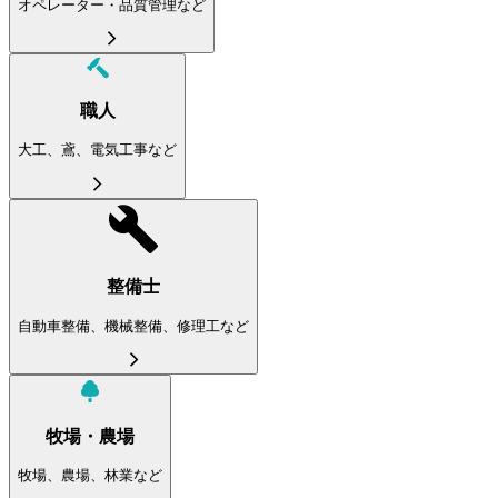
オペレーター・品質管理など
職人
大工、鳶、電気工事など
整備士
自動車整備、機械整備、修理工など
牧場・農場
牧場、農場、林業など