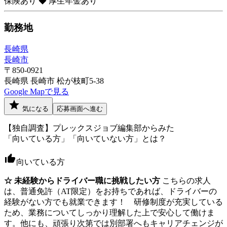
保険あり ◆ 厚生年金あり
勤務地
長崎県
長崎市
〒850-0921
長崎県 長崎市 松が枝町5-38
Google Mapで見る
気になる
応募画面へ進む
【独自調査】プレックスジョブ編集部からみた
「向いている方」「向いていない方」とは？
向いている方
☆ 未経験からドライバー職に挑戦したい方
こちらの求人
は、普通免許（AT限定）をお持ちであれば、ドライバーの
経験がない方でも就業できます！ 研修制度が充実している
ため、業務についてしっかり理解した上で安心して働けま
す。他にも、頑張り次第では別部署へもキャリアチェンジが