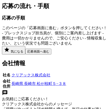
応募の流れ・手順
応募の手順
このページの「応募画面に進む」ボタンを押してください！
- プレックスジョブ担当員が、個別にご案内差し上げます -
費用は一切かかりませんので、ご安心ください - 情報収集し
たい、という状況でも問題ございません
気になる
応募画面へ進む
会社情報
社名
クリアックス株式会社
会社
長崎県 長崎市 松が枝町５−３８
住所
お気軽にご応募ください！
クリアックス株式会社
からのメッセージ