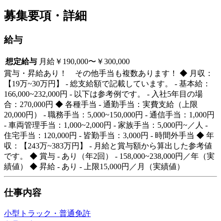
募集要項・詳細
給与
想定給与
月給￥190,000〜￥300,000
賞与・昇給あり！ その他手当も複数あります！ ◆ 月収：
【19万~30万円】 - 総支給額で記載しています。 - 基本給：
166,000~232,000円 - 以下は参考例です。 - 入社5年目の場
合：270,000円 ◆ 各種手当 - 通勤手当：実費支給（上限
20,000円） - 職務手当：5,000~150,000円 - 通信手当：1,000円
- 車両管理手当：1,000~2,000円 - 家族手当：5,000円~／人 -
住宅手当：120,000円 - 皆勤手当：3,000円 - 時間外手当 ◆ 年
収：【243万~383万円】 - 月給と賞与額から算出した参考値
です。 ◆ 賞与 - あり（年2回） - 158,000~238,000円／年（実
績値） ◆ 昇給 - あり - 上限15,000円／月（実績値）
仕事内容
小型トラック・普通免許