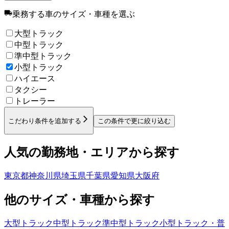
乗務する車のサイズ・車種
を選ぶ
大型トラック
中型トラック
準中型トラック
小型トラック
ハイエース
タクシー
トレーラー
こだわり条件を追加する
この条件で更に絞り込む
人気の勤務地・エリアから探す
東京都
神奈川県
埼玉県
千葉県
愛知県
大阪府
他のサイズ・車種から探す
大型トラック
中型トラック
準中型トラック
小型トラック・普