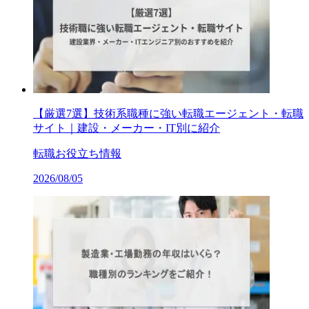
【厳選7選】技術系職種に強い転職エージェント・転職
サイト｜建設・メーカー・IT別に紹介
転職お役立ち情報
2026/08/05