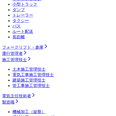
小型トラック
ダンプ
トレーラー
タクシー
バス
ルート配送
長距離
フォークリフト・倉庫
運行管理者
施工管理技士
土木施工管理技士
電気工事施工管理技士
建築施工管理技士
管工事施工管理技士
電気主任技術者
製造職
機械加工（旋盤）