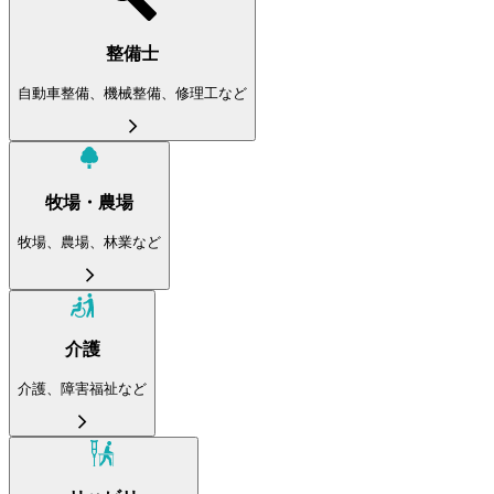
整備士
自動車整備、機械整備、修理工など
牧場・農場
牧場、農場、林業など
介護
介護、障害福祉など