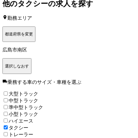
他の
タクシー
の求人を探す
勤務エリア
都道府県を変更
広島市南区
選択しなおす
乗務する車のサイズ・車種
を選ぶ
大型トラック
中型トラック
準中型トラック
小型トラック
ハイエース
タクシー
トレーラー