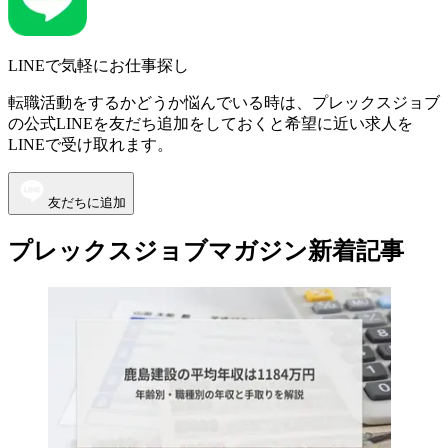
LINEで気軽にお仕事探し
転職活動をするかどうか悩んでいる時は、プレックスジョブ
の公式LINEを友だち追加をしておくと希望に近い求人を
LINEで受け取れます。
友だちに追加
プレックスジョブマガジン新着記事