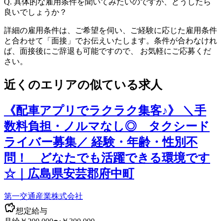
Q.
具体的な雇用条件を聞いてみたいのですが、どうしたら
良いでしょうか？
詳細の雇用条件は、ご希望を伺い、ご経験に応じた雇用条件
と合わせて「面接」でお伝えいたします。条件が合わなけれ
ば、面接後にご辞退も可能ですので、 お気軽にご応募くだ
さい。
近くのエリアの似ている求人
《配車アプリでラクラク集客♪》 ＼手
数料負担・ノルマなし◎ タクシード
ライバー募集／ 経験・年齢・性別不
問！ どなたでも活躍できる環境です
☆｜広島県安芸郡府中町
第一交通産業株式会社
想定給与