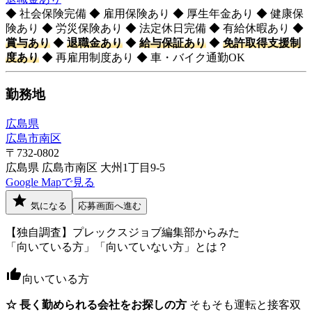
◆ 社会保険完備 ◆ 雇用保険あり ◆ 厚生年金あり ◆ 健康保
険あり ◆ 労災保険あり ◆ 法定休日完備 ◆ 有給休暇あり ◆
賞与あり
◆
退職金あり
◆
給与保証あり
◆
免許取得支援制
度あり
◆ 再雇用制度あり ◆ 車・バイク通勤OK
勤務地
広島県
広島市南区
〒732-0802
広島県 広島市南区 大州1丁目9-5
Google Mapで見る
気になる
応募画面へ進む
【独自調査】プレックスジョブ編集部からみた
「向いている方」「向いていない方」とは？
向いている方
☆ 長く勤められる会社をお探しの方
そもそも運転と接客双