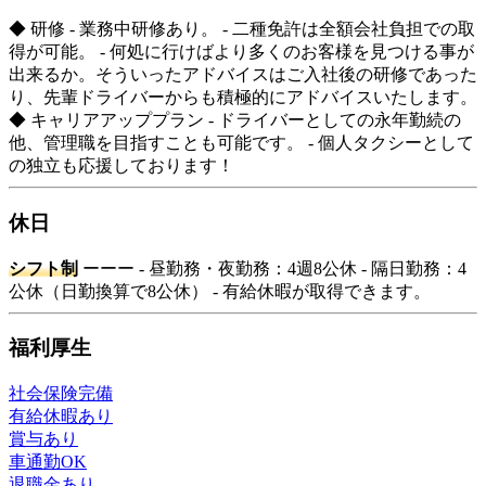
◆ 研修 - 業務中研修あり。 - 二種免許は全額会社負担での取
得が可能。 - 何処に行けばより多くのお客様を見つける事が
出来るか。そういったアドバイスはご入社後の研修であった
り、先輩ドライバーからも積極的にアドバイスいたします。
◆ キャリアアッププラン - ドライバーとしての永年勤続の
他、管理職を目指すことも可能です。 - 個人タクシーとして
の独立も応援しております！
休日
シフト制
ーーー - 昼勤務・夜勤務：4週8公休 - 隔日勤務：4
公休（日勤換算で8公休） - 有給休暇が取得できます。
福利厚生
社会保険完備
有給休暇あり
賞与あり
車通勤OK
退職金あり