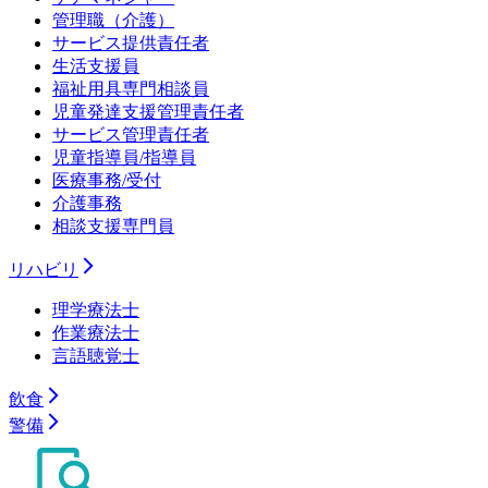
管理職（介護）
サービス提供責任者
生活支援員
福祉用具専門相談員
児童発達支援管理責任者
サービス管理責任者
児童指導員/指導員
医療事務/受付
介護事務
相談支援専門員
リハビリ
理学療法士
作業療法士
言語聴覚士
飲食
警備