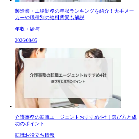
製造業・工場勤務の年収ランキングを紹介！大手メー
カーや職種別の給料背景も解説
年収・給与
2026/08/05
介護事務の転職エージェントおすすめ4社｜選び方と成
功のポイント
転職お役立ち情報