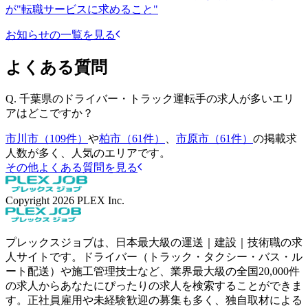
が"転職サービスに求めること"
お知らせの一覧を見る
よくある質問
Q.
千葉県のドライバー・トラック運転手の求人が多いエリ
アはどこですか？
市川市（109件）
や
柏市（61件）
、
市原市（61件）
の掲載求
人数が多く、人気のエリアです。
その他よくある質問を見る
Copyright
2026
PLEX Inc.
プレックスジョブは、日本最大級の運送｜建設｜技術職の求
人サイトです。ドライバー（トラック・タクシー・バス・ル
ート配送）や施工管理技士など、業界最大級の全国20,000件
の求人からあなたにぴったりの求人を検索することができま
す。正社員雇用や未経験歓迎の募集も多く、独自取材による