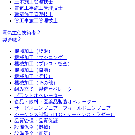
土木施工管理技士
電気工事施工管理技士
建築施工管理技士
管工事施工管理技士
電気主任技術者
製造職
機械加工（旋盤）
機械加工（マシニング）
機械加工（プレス・板金）
機械加工（樹脂）
機械加工（溶接）
機械加工（その他）
組み立て・製造オペレーター
プラントオペレーター
食品・飲料・医薬品製造オペレーター
サービスエンジニア・フィールドエンジニア
シーケンス制御（PLC・シーケンス・ラダー）
品質管理・品質保証
設備保全（機械）
設備保全（電気）