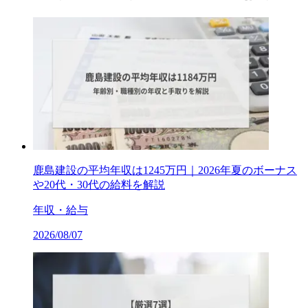
鹿島建設の平均年収は1245万円｜2026年夏のボーナス
や20代・30代の給料を解説
年収・給与
2026/08/07