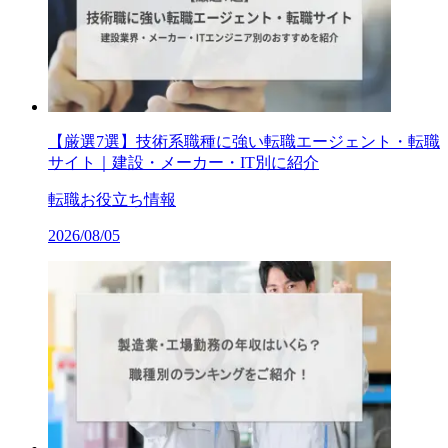
【厳選7選】技術系職種に強い転職エージェント・転職
サイト｜建設・メーカー・IT別に紹介
転職お役立ち情報
2026/08/05