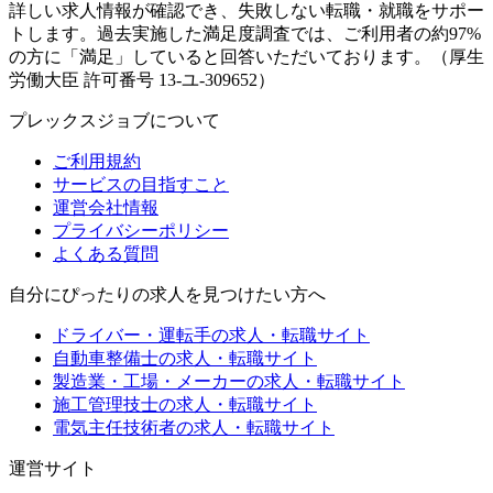
詳しい求人情報が確認でき、失敗しない転職・就職をサポー
トします。過去実施した満足度調査では、ご利用者の約97%
の方に「満足」していると回答いただいております。（厚生
労働大臣 許可番号 13-ユ-309652）
プレックスジョブについて
ご利用規約
サービスの目指すこと
運営会社情報
プライバシーポリシー
よくある質問
自分にぴったりの求人を見つけたい方へ
ドライバー・運転手の求人・転職サイト
自動車整備士の求人・転職サイト
製造業・工場・メーカーの求人・転職サイト
施工管理技士の求人・転職サイト
電気主任技術者の求人・転職サイト
運営サイト