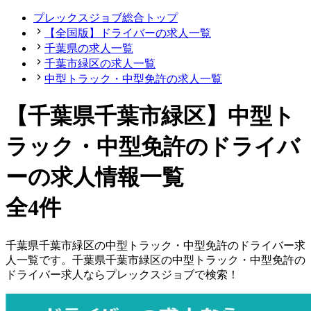
プレックスジョブ総合トップ
【全国版】ドライバーの求人一覧
千葉県の求人一覧
千葉市緑区の求人一覧
中型トラック・中型免許の求人一覧
【千葉県千葉市緑区】中型ト
ラック・中型免許のドライバ
ーの求人情報一覧
全4件
千葉県
千葉市緑区
の
中型トラック・中型免許の
ドライバー
求
人一覧です。
千葉県
千葉市緑区
の
中型トラック・中型免許の
ドライバー
求人ならプレックスジョブで検索！