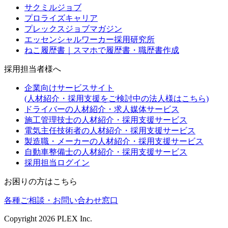
サクミルジョブ
プロライズキャリア
プレックスジョブマガジン
エッセンシャルワーカー採用研究所
ねこ履歴書｜スマホで履歴書・職歴書作成
採用担当者様へ
企業向けサービスサイト
(人材紹介・採用支援をご検討中の法人様はこちら)
ドライバーの人材紹介・求人媒体サービス
施工管理技士の人材紹介・採用支援サービス
電気主任技術者の人材紹介・採用支援サービス
製造職・メーカーの人材紹介・採用支援サービス
自動車整備士の人材紹介・採用支援サービス
採用担当ログイン
お困りの方はこちら
各種ご相談・お問い合わせ窓口
Copyright
2026
PLEX Inc.