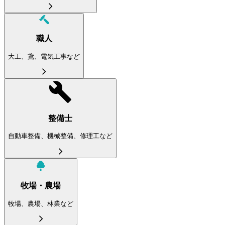
職人
大工、鳶、電気工事など
整備士
自動車整備、機械整備、修理工など
牧場・農場
牧場、農場、林業など