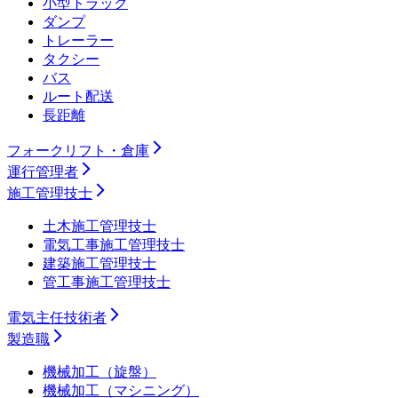
小型トラック
ダンプ
トレーラー
タクシー
バス
ルート配送
長距離
フォークリフト・倉庫
運行管理者
施工管理技士
土木施工管理技士
電気工事施工管理技士
建築施工管理技士
管工事施工管理技士
電気主任技術者
製造職
機械加工（旋盤）
機械加工（マシニング）