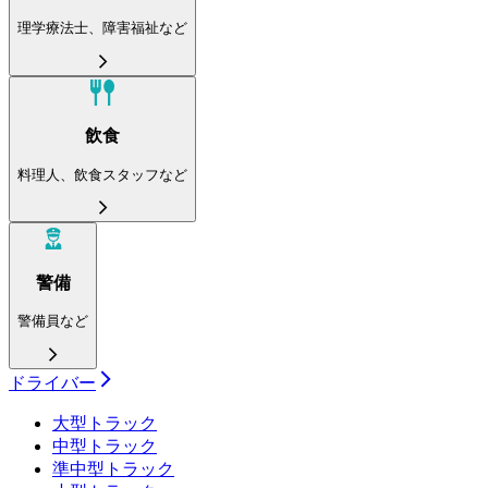
理学療法士、障害福祉など
飲食
料理人、飲食スタッフなど
警備
警備員など
ドライバー
大型トラック
中型トラック
準中型トラック