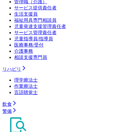
管理職（介護）
サービス提供責任者
生活支援員
福祉用具専門相談員
児童発達支援管理責任者
サービス管理責任者
児童指導員/指導員
医療事務/受付
介護事務
相談支援専門員
リハビリ
理学療法士
作業療法士
言語聴覚士
飲食
警備