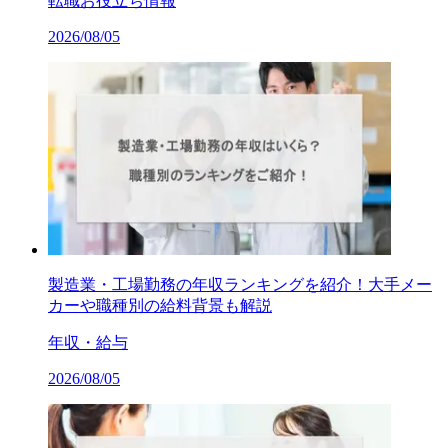
転職お役立ち情報
2026/08/05
製造業・工場勤務の年収ランキングを紹介！大手メー
カーや職種別の給料背景も解説
年収・給与
2026/08/05