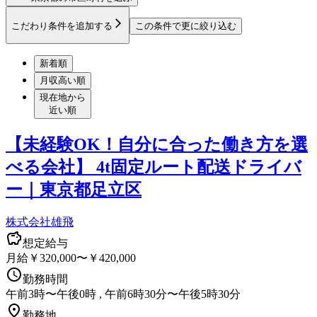
こだわり条件を追加する
この条件で更に絞り込む
新着順
月収高い順
現在地から
近い順
【未経験OK！自分に合った働き方を選
べる会社】 4t固定ルート配送ドライバ
ー｜東京都足立区
株式会社雄飛
想定給与
月給￥320,000〜￥420,000
勤務時間
午前3時〜午後0時 , 午前6時30分〜午後5時30分
勤務地