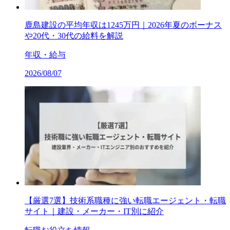
鹿島建設の平均年収は1245万円｜2026年夏のボーナス
や20代・30代の給料を解説
年収・給与
2026/08/07
【厳選7選】技術系職種に強い転職エージェント・転職
サイト｜建設・メーカー・IT別に紹介