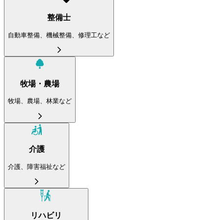
整備士
自動車整備、機械整備、修理工など
牧場・農場
牧場、農場、林業など
介護
介護、障害福祉など
リハビリ