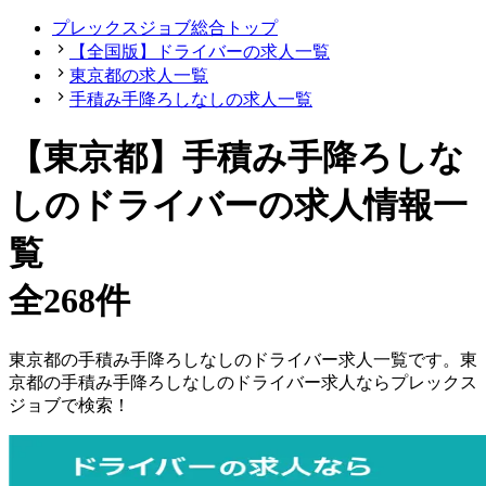
プレックスジョブ総合トップ
【全国版】ドライバーの求人一覧
東京都の求人一覧
手積み手降ろしなしの求人一覧
【東京都】手積み手降ろしな
しのドライバーの求人情報一
覧
全268件
東京都
の
手積み手降ろしなしの
ドライバー
求人一覧です。
東
京都
の
手積み手降ろしなしの
ドライバー
求人ならプレックス
ジョブで検索！