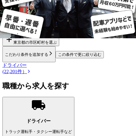
勤務エリア
都道府県を変更
東京都
の市区町村を選ぶ
こだわり条件を追加する
この条件で更に絞り込む
ドライバー
(22,201件）
職種から求人を探す
ドライバー
トラック運転手・タクシー運転手など