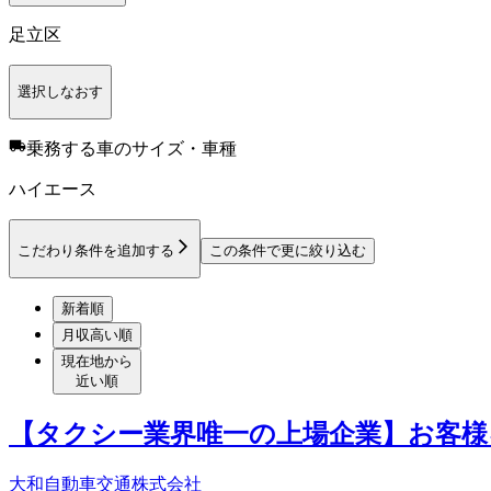
足立区
選択しなおす
乗務する車のサイズ・車種
ハイエース
こだわり条件を追加する
この条件で更に絞り込む
新着順
月収高い順
現在地から
近い順
【タクシー業界唯一の上場企業】お客様
大和自動車交通株式会社