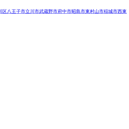
川区
八王子市
立川市
武蔵野市
府中市
昭島市
東村山市
稲城市
西東