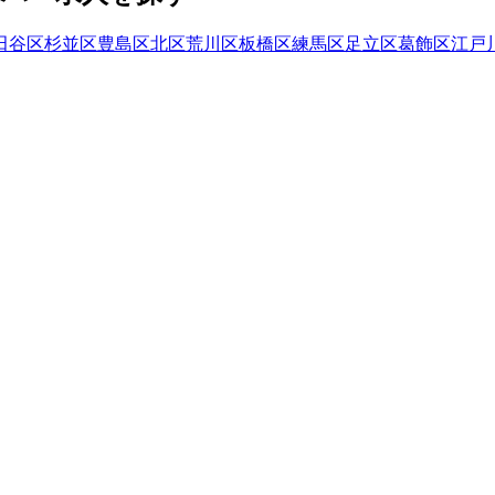
田谷区
杉並区
豊島区
北区
荒川区
板橋区
練馬区
足立区
葛飾区
江戸