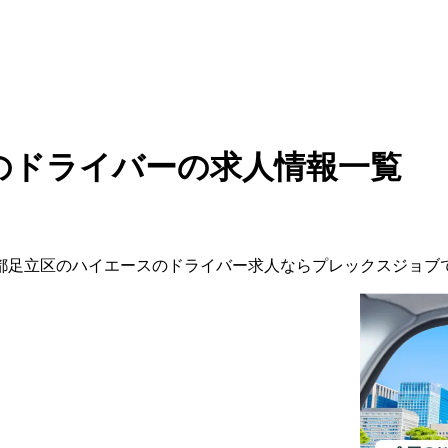
のドライバーの求人情報一覧
都
足立区
の
ハイエースの
ドライバー
求人ならプレックスジョブ