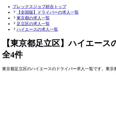
プレックスジョブ総合トップ
【全国版】ドライバーの求人一覧
東京都の求人一覧
足立区の求人一覧
ハイエースの求人一覧
【東京都足立区】ハイエース
全4件
東京都
足立区
の
ハイエースの
ドライバー
求人一覧です。
東京