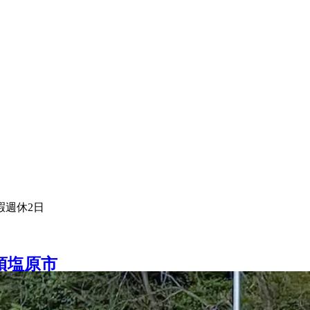
暇
週休2日
須塩原市