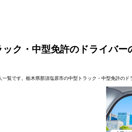
ラック・中型免許のドライバー
人一覧です。
栃木県
那須塩原市
の
中型トラック・中型免許の
ド