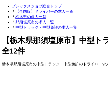
プレックスジョブ総合トップ
【全国版】ドライバーの求人一覧
栃木県の求人一覧
那須塩原市の求人一覧
中型トラック・中型免許の求人一覧
【栃木県那須塩原市】中型ト
全12件
栃木県
那須塩原市
の
中型トラック・中型免許の
ドライバー
求