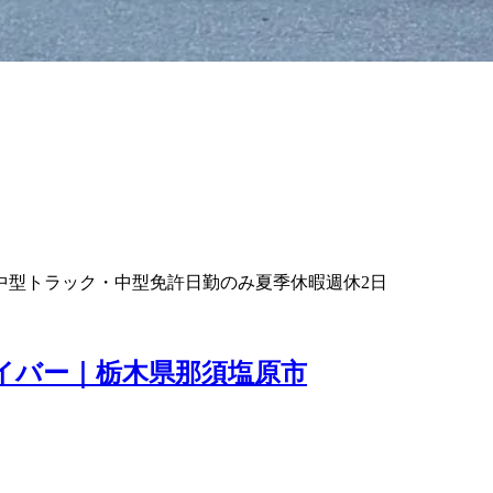
中型トラック・中型免許
日勤のみ
夏季休暇
週休2日
ライバー｜栃木県那須塩原市