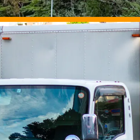
2日
宣伝カー）｜栃木県那須塩原市