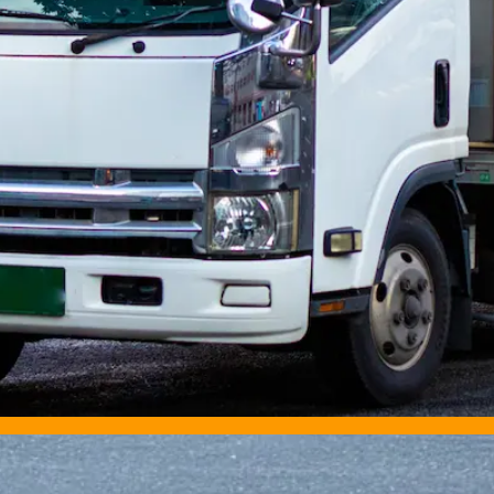
ニア歓迎
日勤のみ
夏季休暇
週休2日
土日休み
中型トラックドライバー｜栃木県那須塩