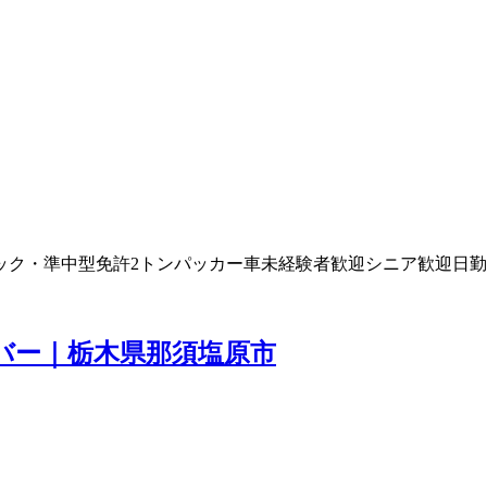
ック・準中型免許
2トン
パッカー車
未経験者歓迎
シニア歓迎
日勤
イバー｜栃木県那須塩原市