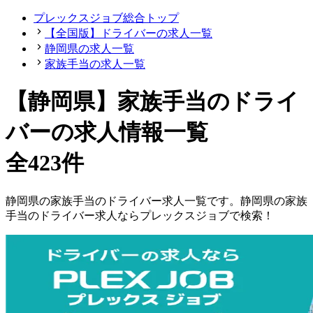
プレックスジョブ総合トップ
【全国版】ドライバーの求人一覧
静岡県の求人一覧
家族手当の求人一覧
【静岡県】家族手当のドライ
バーの求人情報一覧
全423件
静岡県
の
家族手当の
ドライバー
求人一覧です。
静岡県
の
家族
手当の
ドライバー
求人ならプレックスジョブで検索！