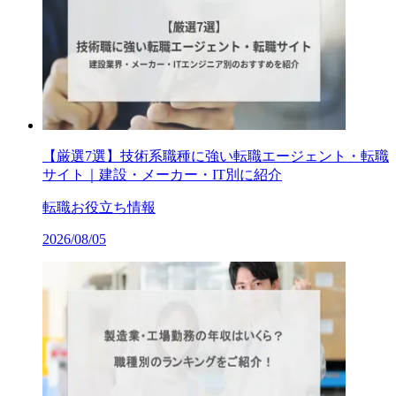
【厳選7選】技術系職種に強い転職エージェント・転職
サイト｜建設・メーカー・IT別に紹介
転職お役立ち情報
2026/08/05