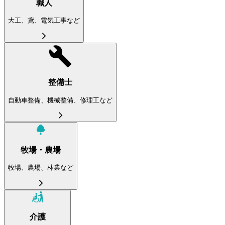
職人
大工、鳶、電気工事など
整備士
自動車整備、機械整備、修理工など
牧場・農場
牧場、農場、林業など
介護