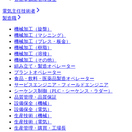
電気主任技術者
製造職
機械加工（旋盤）
機械加工（マシニング）
機械加工（プレス・板金）
機械加工（樹脂）
機械加工（溶接）
機械加工（その他）
組み立て・製造オペレーター
プラントオペレーター
食品・飲料・医薬品製造オペレーター
サービスエンジニア・フィールドエンジニア
シーケンス制御（PLC・シーケンス・ラダー）
品質管理・品質保証
設備保全（機械）
設備保全（電気）
生産技術（機械）
生産技術（電気）
生産管理・購買・工場長