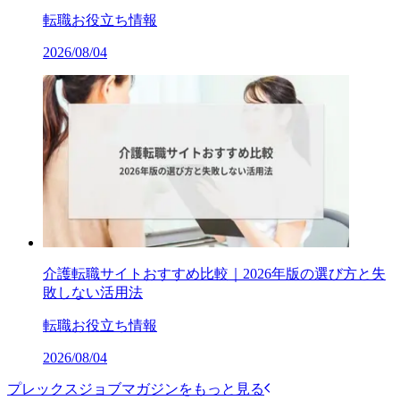
転職お役立ち情報
2026/08/04
介護転職サイトおすすめ比較｜2026年版の選び方と失
敗しない活用法
転職お役立ち情報
2026/08/04
プレックスジョブマガジンをもっと見る