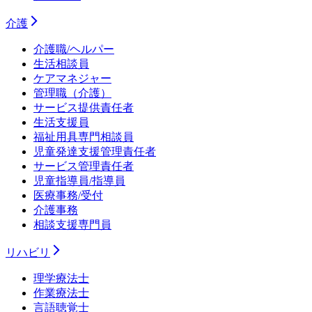
介護
介護職/ヘルパー
生活相談員
ケアマネジャー
管理職（介護）
サービス提供責任者
生活支援員
福祉用具専門相談員
児童発達支援管理責任者
サービス管理責任者
児童指導員/指導員
医療事務/受付
介護事務
相談支援専門員
リハビリ
理学療法士
作業療法士
言語聴覚士