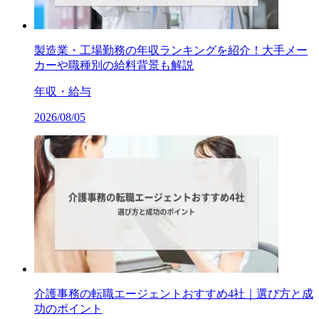
製造業・工場勤務の年収ランキングを紹介！大手メー
カーや職種別の給料背景も解説
年収・給与
2026/08/05
介護事務の転職エージェントおすすめ4社｜選び方と成
功のポイント