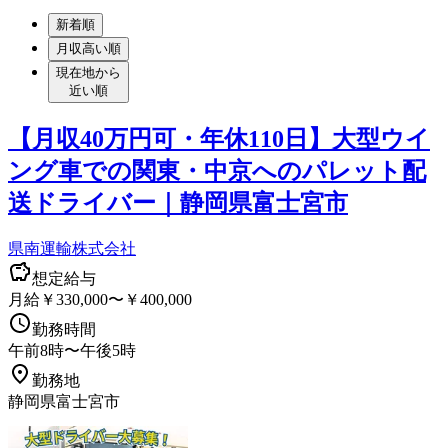
新着順
月収高い順
現在地から
近い順
【月収40万円可・年休110日】大型ウイ
ング車での関東・中京へのパレット配
送ドライバー｜静岡県富士宮市
県南運輸株式会社
想定給与
月給￥330,000〜￥400,000
勤務時間
午前8時〜午後5時
勤務地
静岡県富士宮市