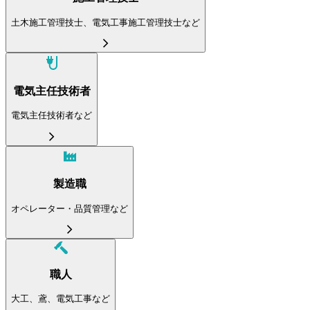
土木施工管理技士、電気工事施工管理技士など
電気主任技術者
電気主任技術者など
製造職
オペレーター・品質管理など
職人
大工、鳶、電気工事など