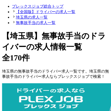
プレックスジョブ総合トップ
【全国版】ドライバーの求人一覧
埼玉県の求人一覧
無事故手当の求人一覧
【埼玉県】無事故手当のドラ
イバーの求人情報一覧
全170件
埼玉県
の
無事故手当の
ドライバー
求人一覧です。
埼玉県
の
無
事故手当の
ドライバー
求人ならプレックスジョブで検索！