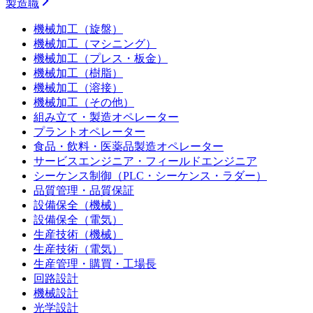
製造職
機械加工（旋盤）
機械加工（マシニング）
機械加工（プレス・板金）
機械加工（樹脂）
機械加工（溶接）
機械加工（その他）
組み立て・製造オペレーター
プラントオペレーター
食品・飲料・医薬品製造オペレーター
サービスエンジニア・フィールドエンジニア
シーケンス制御（PLC・シーケンス・ラダー）
品質管理・品質保証
設備保全（機械）
設備保全（電気）
生産技術（機械）
生産技術（電気）
生産管理・購買・工場長
回路設計
機械設計
光学設計