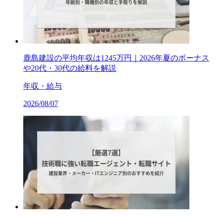
鹿島建設の平均年収は1245万円｜2026年夏のボーナス
や20代・30代の給料を解説
年収・給与
2026/08/07