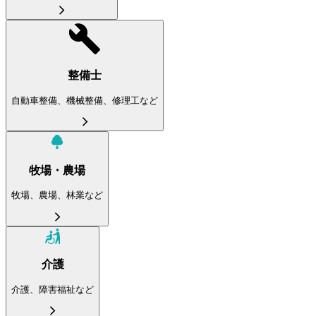
整備士
自動車整備、機械整備、修理工など
牧場・農場
牧場、農場、林業など
介護
介護、障害福祉など