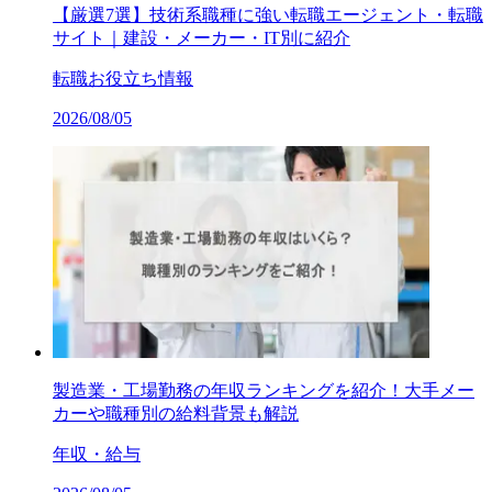
【厳選7選】技術系職種に強い転職エージェント・転職
サイト｜建設・メーカー・IT別に紹介
転職お役立ち情報
2026/08/05
製造業・工場勤務の年収ランキングを紹介！大手メー
カーや職種別の給料背景も解説
年収・給与