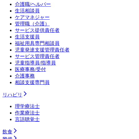
介護職/ヘルパー
生活相談員
ケアマネジャー
管理職（介護）
サービス提供責任者
生活支援員
福祉用具専門相談員
児童発達支援管理責任者
サービス管理責任者
児童指導員/指導員
医療事務/受付
介護事務
相談支援専門員
リハビリ
理学療法士
作業療法士
言語聴覚士
飲食