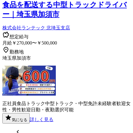
食品を配送する中型トラックドライバ
ー｜埼玉県加須市
株式会社ランテック 北埼玉支店
想定給与
月給￥270,000〜￥500,000
勤務地
埼玉県加須市
正社員
食品
トラック
中型トラック・中型免許
未経験者歓迎
女
性・男性歓迎
日勤・夜勤選択可能
詳しく見る
気になる