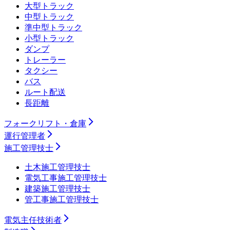
大型トラック
中型トラック
準中型トラック
小型トラック
ダンプ
トレーラー
タクシー
バス
ルート配送
長距離
フォークリフト・倉庫
運行管理者
施工管理技士
土木施工管理技士
電気工事施工管理技士
建築施工管理技士
管工事施工管理技士
電気主任技術者