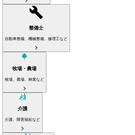
整備士
自動車整備、機械整備、修理工など
牧場・農場
牧場、農場、林業など
介護
介護、障害福祉など