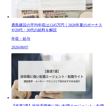
鹿島建設の平均年収は1245万円｜2026年夏のボーナス
や20代・30代の給料を解説
年収・給与
2026/08/07
【厳選7選】技術系職種に強い転職エージェント・転職