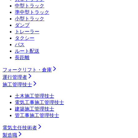
中型トラック
準中型トラック
小型トラック
ダンプ
トレーラー
タクシー
バス
ルート配送
長距離
フォークリフト・倉庫
運行管理者
施工管理技士
土木施工管理技士
電気工事施工管理技士
建築施工管理技士
管工事施工管理技士
電気主任技術者
製造職