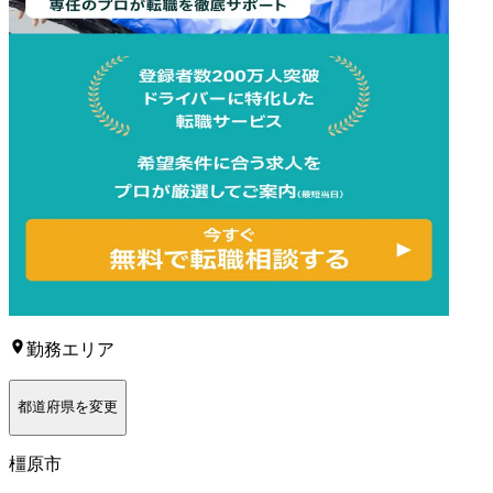
勤務エリア
都道府県を変更
橿原市