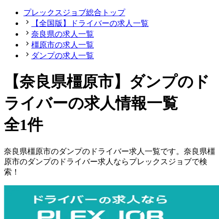
プレックスジョブ総合トップ
【全国版】ドライバーの求人一覧
奈良県の求人一覧
橿原市の求人一覧
ダンプの求人一覧
【奈良県橿原市】ダンプのド
ライバーの求人情報一覧
全1件
奈良県
橿原市
の
ダンプの
ドライバー
求人一覧です。
奈良県
橿
原市
の
ダンプの
ドライバー
求人ならプレックスジョブで検
索！