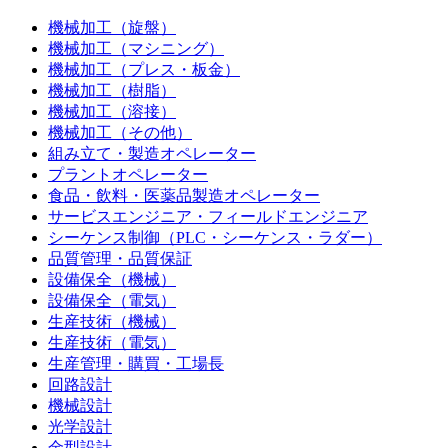
機械加工（旋盤）
機械加工（マシニング）
機械加工（プレス・板金）
機械加工（樹脂）
機械加工（溶接）
機械加工（その他）
組み立て・製造オペレーター
プラントオペレーター
食品・飲料・医薬品製造オペレーター
サービスエンジニア・フィールドエンジニア
シーケンス制御（PLC・シーケンス・ラダー）
品質管理・品質保証
設備保全（機械）
設備保全（電気）
生産技術（機械）
生産技術（電気）
生産管理・購買・工場長
回路設計
機械設計
光学設計
金型設計