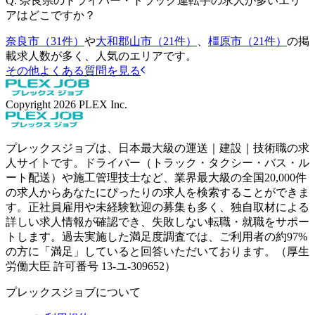
Q.
奈良県のドライバー・トラック運転手の求人が多いエリ
アはどこですか？
奈良市（31件）
や
大和郡山市（21件）
、
橿原市（21件）
の掲
載求人数が多く、人気のエリアです。
その他よくある質問を見る
Copyright
2026
PLEX Inc.
プレックスジョブは、日本最大級の運送｜建設｜技術職の求
人サイトです。ドライバー（トラック・タクシー・バス・ル
ート配送）や施工管理技士など、業界最大級の全国20,000件
の求人からあなたにぴったりの求人を検索することができま
す。正社員雇用や未経験歓迎の募集も多く、独自取材による
詳しい求人情報が確認でき、失敗しない転職・就職をサポー
トします。過去実施した満足度調査では、ご利用者の約97%
の方に「満足」していると回答いただいております。（厚生
労働大臣 許可番号 13-ユ-309652）
プレックスジョブについて