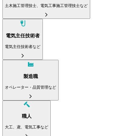
土木施工管理技士、電気工事施工管理技士など
電気主任技術者
電気主任技術者など
製造職
オペレーター・品質管理など
職人
大工、鳶、電気工事など