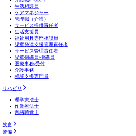
生活相談員
ケアマネジャー
管理職（介護）
サービス提供責任者
生活支援員
福祉用具専門相談員
児童発達支援管理責任者
サービス管理責任者
児童指導員/指導員
医療事務/受付
介護事務
相談支援専門員
リハビリ
理学療法士
作業療法士
言語聴覚士
飲食
警備