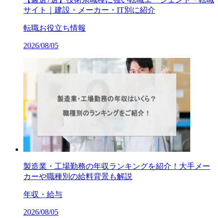
サイト｜建設・メーカー・IT別に紹介
転職お役立ち情報
2026/08/05
製造業・工場勤務の年収ランキングを紹介！大手メー
カーや職種別の給料背景も解説
年収・給与
2026/08/05