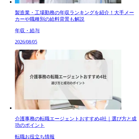
製造業・工場勤務の年収ランキングを紹介！大手メー
カーや職種別の給料背景も解説
年収・給与
2026/08/05
介護事務の転職エージェントおすすめ4社｜選び方と成
功のポイント
転職お役立ち情報