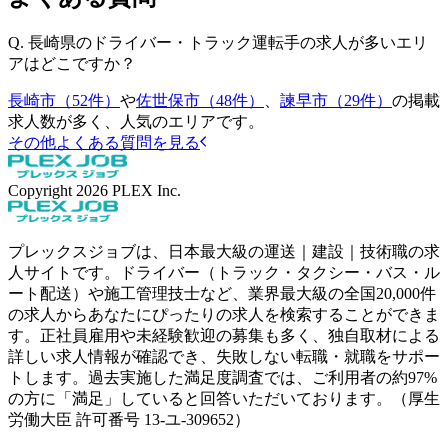
Q.
長崎県のドライバー・トラック運転手の求人が多いエリ
アはどこですか？
長崎市（52件）
や
佐世保市（48件）
、
諫早市（29件）
の掲載
求人数が多く、人気のエリアです。
その他よくある質問を見る
Copyright
2026
PLEX Inc.
プレックスジョブは、日本最大級の運送｜建設｜技術職の求
人サイトです。ドライバー（トラック・タクシー・バス・ル
ート配送）や施工管理技士など、業界最大級の全国20,000件
の求人からあなたにぴったりの求人を検索することができま
す。正社員雇用や未経験歓迎の募集も多く、独自取材による
詳しい求人情報が確認でき、失敗しない転職・就職をサポー
トします。過去実施した満足度調査では、ご利用者の約97%
の方に「満足」していると回答いただいております。（厚生
労働大臣 許可番号 13-ユ-309652）