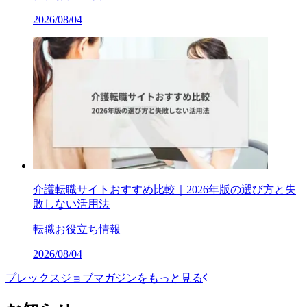
2026/08/04
介護転職サイトおすすめ比較｜2026年版の選び方と失
敗しない活用法
転職お役立ち情報
2026/08/04
プレックスジョブマガジンをもっと見る