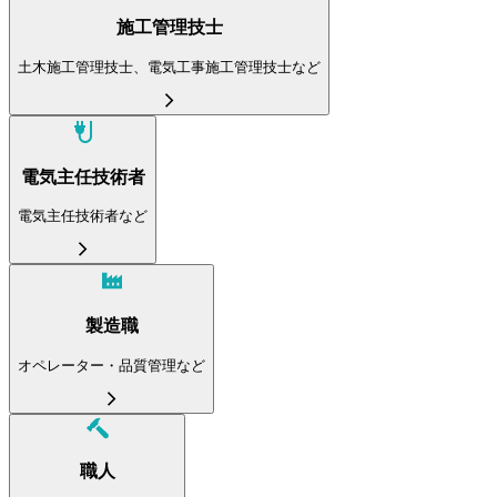
施工管理技士
土木施工管理技士、電気工事施工管理技士など
電気主任技術者
電気主任技術者など
製造職
オペレーター・品質管理など
職人