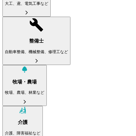
大工、鳶、電気工事など
整備士
自動車整備、機械整備、修理工など
牧場・農場
牧場、農場、林業など
介護
介護、障害福祉など