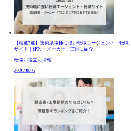
【厳選7選】技術系職種に強い転職エージェント・転職
サイト｜建設・メーカー・IT別に紹介
転職お役立ち情報
2026/08/05