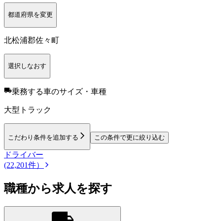
都道府県を変更
北松浦郡佐々町
選択しなおす
乗務する車のサイズ・車種
大型トラック
こだわり条件を追加する
この条件で更に絞り込む
ドライバー
(22,201件）
職種から求人を探す