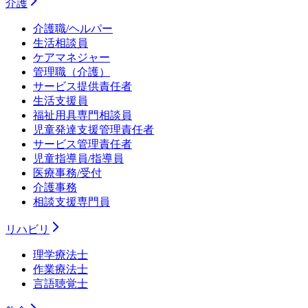
介護
介護職/ヘルパー
生活相談員
ケアマネジャー
管理職（介護）
サービス提供責任者
生活支援員
福祉用具専門相談員
児童発達支援管理責任者
サービス管理責任者
児童指導員/指導員
医療事務/受付
介護事務
相談支援専門員
リハビリ
理学療法士
作業療法士
言語聴覚士