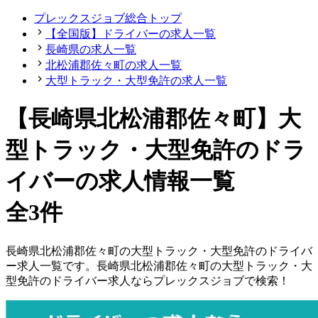
プレックスジョブ総合トップ
【全国版】ドライバーの求人一覧
長崎県の求人一覧
北松浦郡佐々町の求人一覧
大型トラック・大型免許の求人一覧
【長崎県北松浦郡佐々町】大
型トラック・大型免許のドラ
イバーの求人情報一覧
全3件
長崎県
北松浦郡佐々町
の
大型トラック・大型免許の
ドライバ
ー
求人一覧です。
長崎県
北松浦郡佐々町
の
大型トラック・大
型免許の
ドライバー
求人ならプレックスジョブで検索！