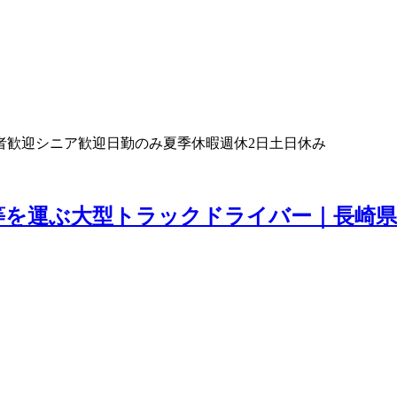
者歓迎
シニア歓迎
日勤のみ
夏季休暇
週休2日
土日休み
等を運ぶ大型トラックドライバー｜長崎県