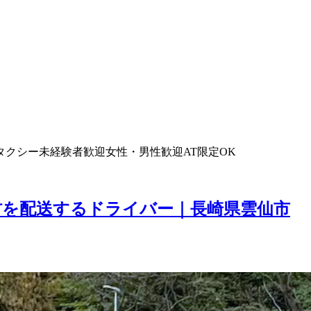
タクシー
未経験者歓迎
女性・男性歓迎
AT限定OK
材を配送するドライバー｜長崎県雲仙市