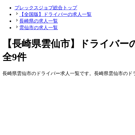
プレックスジョブ総合トップ
【全国版】ドライバーの求人一覧
長崎県の求人一覧
雲仙市の求人一覧
【長崎県雲仙市】ドライバー
全9件
長崎県
雲仙市
の
ドライバー
求人一覧です。
長崎県
雲仙市
の
ド