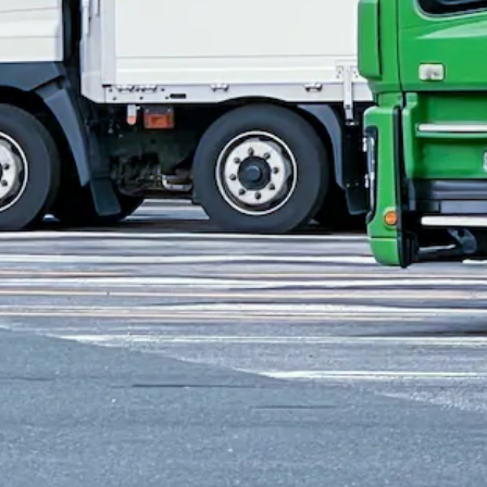
土日休み
クドライバー（冷凍ウィング車）｜長崎