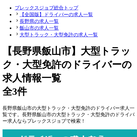
プレックスジョブ総合トップ
【全国版】ドライバーの求人一覧
長野県の求人一覧
飯山市の求人一覧
大型トラック・大型免許の求人一覧
【長野県飯山市】大型トラッ
ク・大型免許のドライバーの
求人情報一覧
全3件
長野県
飯山市
の
大型トラック・大型免許の
ドライバー
求人一
覧です。
長野県
飯山市
の
大型トラック・大型免許の
ドライバ
ー
求人ならプレックスジョブで検索！