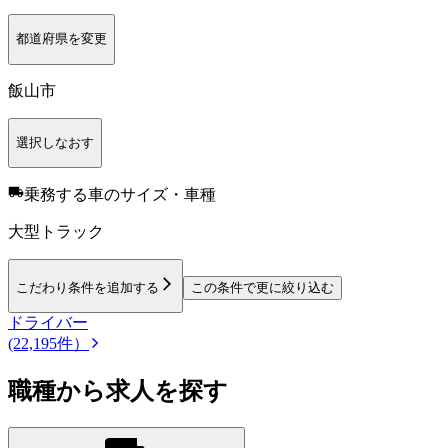
都道府県を変更
飯山市
選択しなおす
乗務する車のサイズ・車種
大型トラック
こだわり条件を追加する
この条件で更に絞り込む
ドライバー
(22,195件）
職種から求人を探す