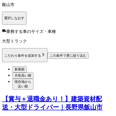
飯山市
選択しなおす
乗務する車のサイズ・車種
大型トラック
こだわり条件を追加する
この条件で更に絞り込む
新着順
月収高い順
現在地から
近い順
【賞与＋退職金あり！】建築資材配
送・大型ドライバー｜長野県飯山市