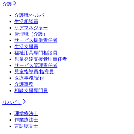
介護
介護職/ヘルパー
生活相談員
ケアマネジャー
管理職（介護）
サービス提供責任者
生活支援員
福祉用具専門相談員
児童発達支援管理責任者
サービス管理責任者
児童指導員/指導員
医療事務/受付
介護事務
相談支援専門員
リハビリ
理学療法士
作業療法士
言語聴覚士