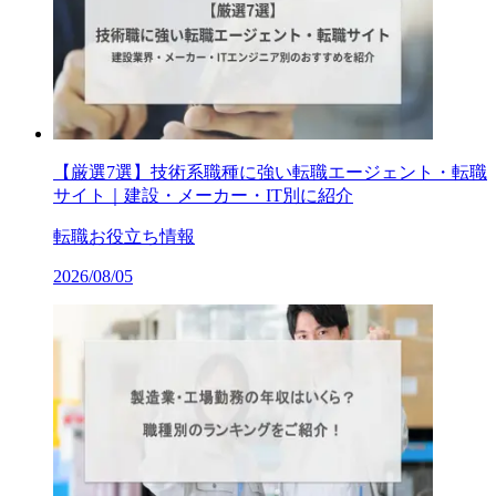
【厳選7選】技術系職種に強い転職エージェント・転職
サイト｜建設・メーカー・IT別に紹介
転職お役立ち情報
2026/08/05