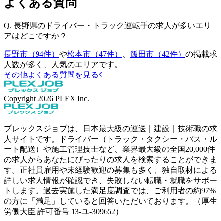
よくある質問
Q.
長野県のドライバー・トラック運転手の求人が多いエリ
アはどこですか？
長野市（94件）
や
松本市（47件）
、
飯田市（42件）
の掲載求
人数が多く、人気のエリアです。
その他よくある質問を見る
Copyright
2026
PLEX Inc.
プレックスジョブは、日本最大級の運送｜建設｜技術職の求
人サイトです。ドライバー（トラック・タクシー・バス・ル
ート配送）や施工管理技士など、業界最大級の全国20,000件
の求人からあなたにぴったりの求人を検索することができま
す。正社員雇用や未経験歓迎の募集も多く、独自取材による
詳しい求人情報が確認でき、失敗しない転職・就職をサポー
トします。過去実施した満足度調査では、ご利用者の約97%
の方に「満足」していると回答いただいております。（厚生
労働大臣 許可番号 13-ユ-309652）