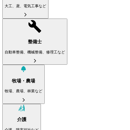
大工、鳶、電気工事など
整備士
自動車整備、機械整備、修理工など
牧場・農場
牧場、農場、林業など
介護
介護、障害福祉など