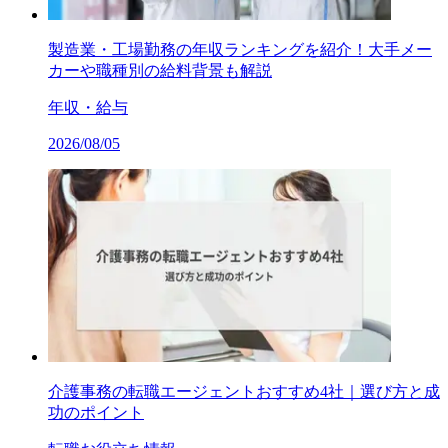
製造業・工場勤務の年収ランキングを紹介！大手メー
カーや職種別の給料背景も解説
年収・給与
2026/08/05
介護事務の転職エージェントおすすめ4社｜選び方と成
功のポイント