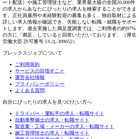
ート配送）や施工管理技士など、業界最大級の全国20,000件
の求人からあなたにぴったりの求人を検索することができま
す。正社員雇用や未経験歓迎の募集も多く、独自取材による
詳しい求人情報が確認でき、失敗しない転職・就職をサポー
トします。過去実施した満足度調査では、ご利用者の約97%
の方に「満足」していると回答いただいております。（厚生
労働大臣 許可番号 13-ユ-309652）
プレックスジョブについて
ご利用規約
サービスの目指すこと
運営会社情報
プライバシーポリシー
よくある質問
自分にぴったりの求人を見つけたい方へ
ドライバー・運転手の求人・転職サイト
自動車整備士の求人・転職サイト
製造業・工場・メーカーの求人・転職サイト
施工管理技士の求人・転職サイト