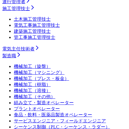
運行管理者
施工管理技士
土木施工管理技士
電気工事施工管理技士
建築施工管理技士
管工事施工管理技士
電気主任技術者
製造職
機械加工（旋盤）
機械加工（マシニング）
機械加工（プレス・板金）
機械加工（樹脂）
機械加工（溶接）
機械加工（その他）
組み立て・製造オペレーター
プラントオペレーター
食品・飲料・医薬品製造オペレーター
サービスエンジニア・フィールドエンジニア
シーケンス制御（PLC・シーケンス・ラダー）