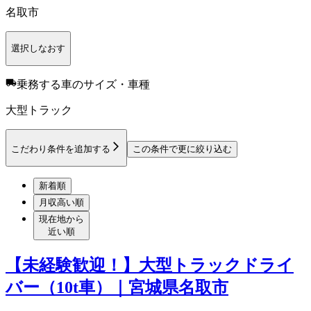
名取市
選択しなおす
乗務する車のサイズ・車種
大型トラック
こだわり条件を追加する
この条件で更に絞り込む
新着順
月収高い順
現在地から
近い順
【未経験歓迎！】大型トラックドライ
バー（10t車）｜宮城県名取市