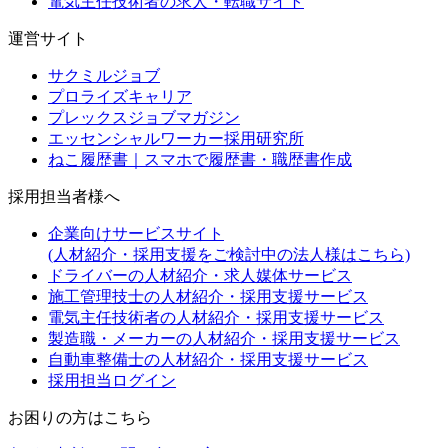
電気主任技術者の求人・転職サイト
運営サイト
サクミルジョブ
プロライズキャリア
プレックスジョブマガジン
エッセンシャルワーカー採用研究所
ねこ履歴書｜スマホで履歴書・職歴書作成
採用担当者様へ
企業向けサービスサイト
(人材紹介・採用支援をご検討中の法人様はこちら)
ドライバーの人材紹介・求人媒体サービス
施工管理技士の人材紹介・採用支援サービス
電気主任技術者の人材紹介・採用支援サービス
製造職・メーカーの人材紹介・採用支援サービス
自動車整備士の人材紹介・採用支援サービス
採用担当ログイン
お困りの方はこちら