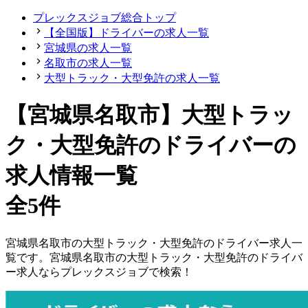
プレックスジョブ総合トップ
【全国版】ドライバーの求人一覧
宮城県の求人一覧
名取市の求人一覧
大型トラック・大型免許の求人一覧
【宮城県名取市】大型トラッ
ク・大型免許のドライバーの
求人情報一覧
全5件
宮城県
名取市
の
大型トラック・大型免許の
ドライバー
求人一
覧です。
宮城県
名取市
の
大型トラック・大型免許の
ドライバ
ー
求人ならプレックスジョブで検索！