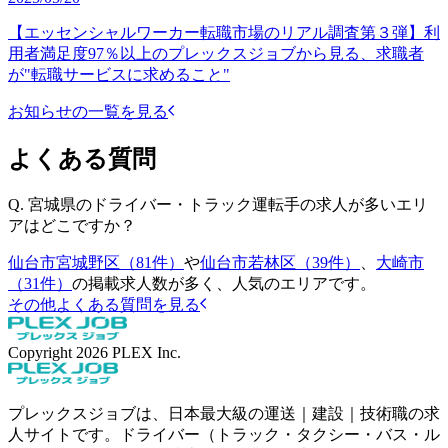
【エッセンシャルワーカー転職市場のリアル調査第３弾】利
用者満足度97％以上のプレックスジョブから見る、求職者
が"転職サービスに求めること"
お知らせの一覧を見る
よくある質問
Q.
宮城県のドライバー・トラック運転手の求人が多いエリ
アはどこですか？
仙台市宮城野区（81件）
や
仙台市若林区（39件）
、
大崎市
（31件）
の掲載求人数が多く、人気のエリアです。
その他よくある質問を見る
Copyright
2026
PLEX Inc.
プレックスジョブは、日本最大級の運送｜建設｜技術職の求
人サイトです。ドライバー（トラック・タクシー・バス・ル