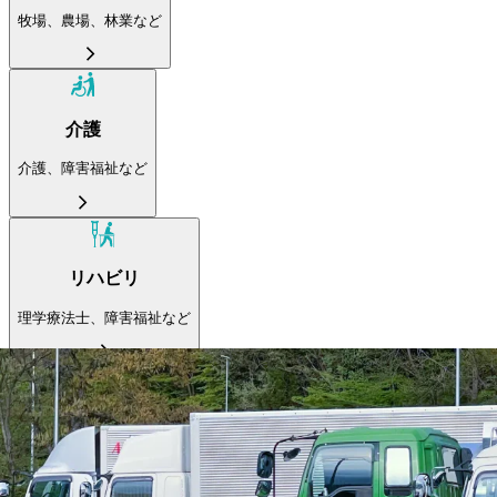
牧場、農場、林業など
介護
介護、障害福祉など
リハビリ
理学療法士、障害福祉など
飲食
料理人、飲食スタッフなど