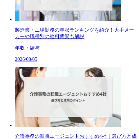
製造業・工場勤務の年収ランキングを紹介！大手メー
カーや職種別の給料背景も解説
年収・給与
2026/08/05
介護事務の転職エージェントおすすめ4社｜選び方と成