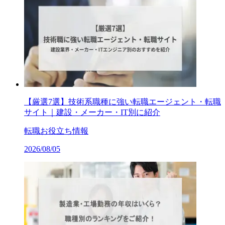
【厳選7選】技術系職種に強い転職エージェント・転職
サイト｜建設・メーカー・IT別に紹介
転職お役立ち情報
2026/08/05