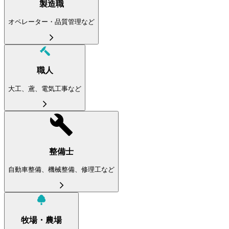
製造職
オペレーター・品質管理など
職人
大工、鳶、電気工事など
整備士
自動車整備、機械整備、修理工など
牧場・農場