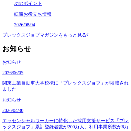
功のポイント
転職お役立ち情報
2026/08/04
プレックスジョブマガジンをもっと見る
お知らせ
お知らせ
2026/06/05
関東工業自動車大学校様に「プレックスジョブ」が掲載され
ました
お知らせ
2026/04/30
エッセンシャルワーカーに特化した採用支援サービス「プレ
ックスジョブ」累計登録者数が200万人、利用事業所数が6万