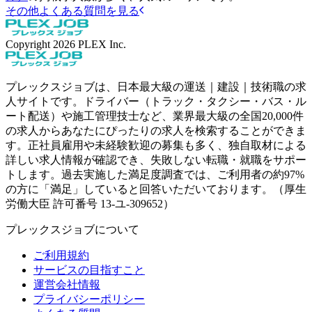
その他よくある質問を見る
Copyright
2026
PLEX Inc.
プレックスジョブは、日本最大級の運送｜建設｜技術職の求
人サイトです。ドライバー（トラック・タクシー・バス・ル
ート配送）や施工管理技士など、業界最大級の全国20,000件
の求人からあなたにぴったりの求人を検索することができま
す。正社員雇用や未経験歓迎の募集も多く、独自取材による
詳しい求人情報が確認でき、失敗しない転職・就職をサポー
トします。過去実施した満足度調査では、ご利用者の約97%
の方に「満足」していると回答いただいております。（厚生
労働大臣 許可番号 13-ユ-309652）
プレックスジョブについて
ご利用規約
サービスの目指すこと
運営会社情報
プライバシーポリシー