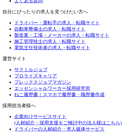
よくある質問
自分にぴったりの求人を見つけたい方へ
ドライバー・運転手の求人・転職サイト
自動車整備士の求人・転職サイト
製造業・工場・メーカーの求人・転職サイト
施工管理技士の求人・転職サイト
電気主任技術者の求人・転職サイト
運営サイト
サクミルジョブ
プロライズキャリア
プレックスジョブマガジン
エッセンシャルワーカー採用研究所
ねこ履歴書｜スマホで履歴書・職歴書作成
採用担当者様へ
企業向けサービスサイト
(人材紹介・採用支援をご検討中の法人様はこちら)
ドライバーの人材紹介・求人媒体サービス