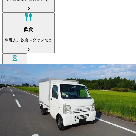
飲食
料理人、飲食スタッフなど
警備
警備員など
ドライバー
大型トラック
中型トラック
準中型トラック
小型トラック
ダンプ