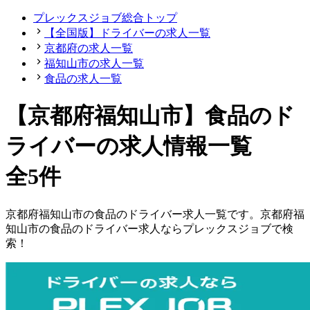
プレックスジョブ総合トップ
【全国版】ドライバーの求人一覧
京都府の求人一覧
福知山市の求人一覧
食品の求人一覧
【京都府福知山市】食品のド
ライバーの求人情報一覧
全5件
京都府
福知山市
の
食品の
ドライバー
求人一覧です。
京都府
福
知山市
の
食品の
ドライバー
求人ならプレックスジョブで検
索！