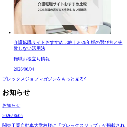
介護転職サイトおすすめ比較｜2026年版の選び方と失
敗しない活用法
転職お役立ち情報
2026/08/04
プレックスジョブマガジンをもっと見る
お知らせ
お知らせ
2026/06/05
関東工業自動車大学校様に「プレックスジョブ」が掲載され