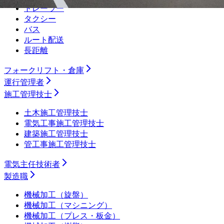
トレーラー
タクシー
バス
ルート配送
長距離
フォークリフト・倉庫
運行管理者
施工管理技士
土木施工管理技士
電気工事施工管理技士
建築施工管理技士
管工事施工管理技士
電気主任技術者
製造職
機械加工（旋盤）
機械加工（マシニング）
機械加工（プレス・板金）