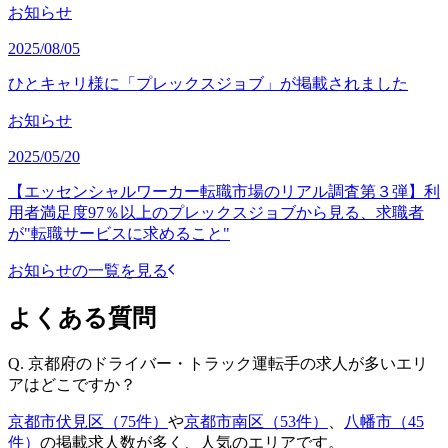
お知らせ
2025/08/05
ひとキャリ様に「プレックスジョブ」が掲載されました
お知らせ
2025/05/20
【エッセンシャルワーカー転職市場のリアル調査第３弾】利
用者満足度97％以上のプレックスジョブから見る、求職者
が"転職サービスに求めること"
お知らせの一覧を見る
よくある質問
Q.
京都府のドライバー・トラック運転手の求人が多いエリ
アはどこですか？
京都市伏見区（75件）
や
京都市南区（53件）
、
八幡市（45
件）
の掲載求人数が多く、人気のエリアです。