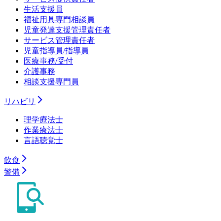
生活支援員
福祉用具専門相談員
児童発達支援管理責任者
サービス管理責任者
児童指導員/指導員
医療事務/受付
介護事務
相談支援専門員
リハビリ
理学療法士
作業療法士
言語聴覚士
飲食
警備