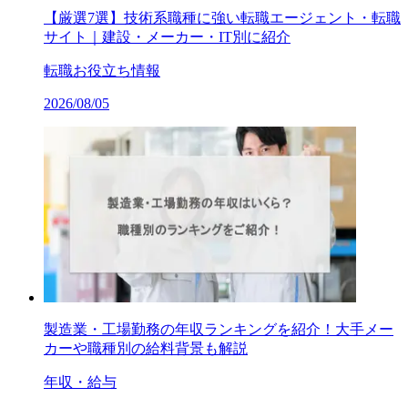
【厳選7選】技術系職種に強い転職エージェント・転職
サイト｜建設・メーカー・IT別に紹介
転職お役立ち情報
2026/08/05
製造業・工場勤務の年収ランキングを紹介！大手メー
カーや職種別の給料背景も解説
年収・給与