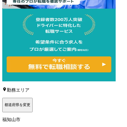
勤務エリア
都道府県を変更
福知山市