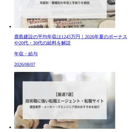
鹿島建設の平均年収は1245万円｜2026年夏のボーナス
や20代・30代の給料を解説
年収・給与
2026/08/07