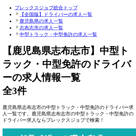
プレックスジョブ総合トップ
【全国版】ドライバーの求人一覧
鹿児島県の求人一覧
志布志市の求人一覧
中型トラック・中型免許の求人一覧
【鹿児島県志布志市】中型ト
ラック・中型免許のドライバ
ーの求人情報一覧
全3件
鹿児島県
志布志市
の
中型トラック・中型免許の
ドライバー
求
人一覧です。
鹿児島県
志布志市
の
中型トラック・中型免許の
ドライバー
求人ならプレックスジョブで検索！