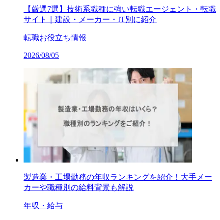
【厳選7選】技術系職種に強い転職エージェント・転職
サイト｜建設・メーカー・IT別に紹介
転職お役立ち情報
2026/08/05
製造業・工場勤務の年収ランキングを紹介！大手メー
カーや職種別の給料背景も解説
年収・給与