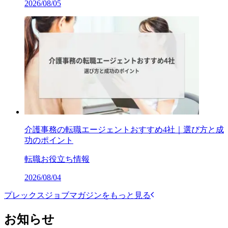
2026/08/05
介護事務の転職エージェントおすすめ4社｜選び方と成
功のポイント
転職お役立ち情報
2026/08/04
プレックスジョブマガジンをもっと見る
お知らせ