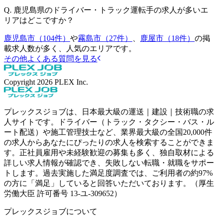
Q.
鹿児島県のドライバー・トラック運転手の求人が多いエ
リアはどこですか？
鹿児島市（104件）
や
霧島市（27件）
、
鹿屋市（18件）
の掲
載求人数が多く、人気のエリアです。
その他よくある質問を見る
Copyright
2026
PLEX Inc.
プレックスジョブは、日本最大級の運送｜建設｜技術職の求
人サイトです。ドライバー（トラック・タクシー・バス・ル
ート配送）や施工管理技士など、業界最大級の全国20,000件
の求人からあなたにぴったりの求人を検索することができま
す。正社員雇用や未経験歓迎の募集も多く、独自取材による
詳しい求人情報が確認でき、失敗しない転職・就職をサポー
トします。過去実施した満足度調査では、ご利用者の約97%
の方に「満足」していると回答いただいております。（厚生
労働大臣 許可番号 13-ユ-309652）
プレックスジョブについて