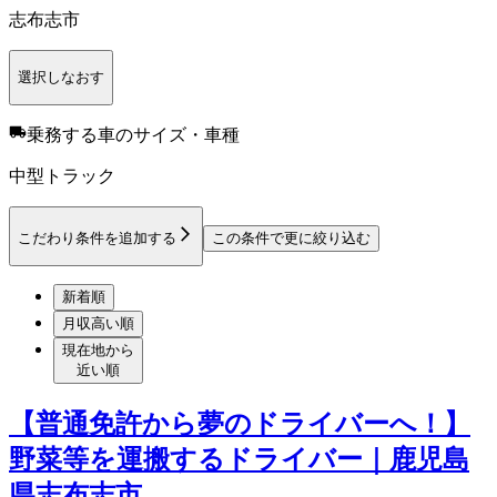
志布志市
選択しなおす
乗務する車のサイズ・車種
中型トラック
こだわり条件を追加する
この条件で更に絞り込む
新着順
月収高い順
現在地から
近い順
【普通免許から夢のドライバーへ！】
野菜等を運搬するドライバー｜鹿児島
県志布志市