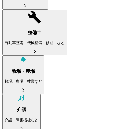
整備士
自動車整備、機械整備、修理工など
牧場・農場
牧場、農場、林業など
介護
介護、障害福祉など