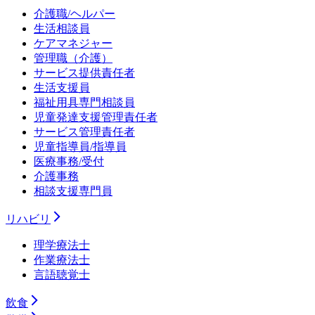
介護職/ヘルパー
生活相談員
ケアマネジャー
管理職（介護）
サービス提供責任者
生活支援員
福祉用具専門相談員
児童発達支援管理責任者
サービス管理責任者
児童指導員/指導員
医療事務/受付
介護事務
相談支援専門員
リハビリ
理学療法士
作業療法士
言語聴覚士
飲食