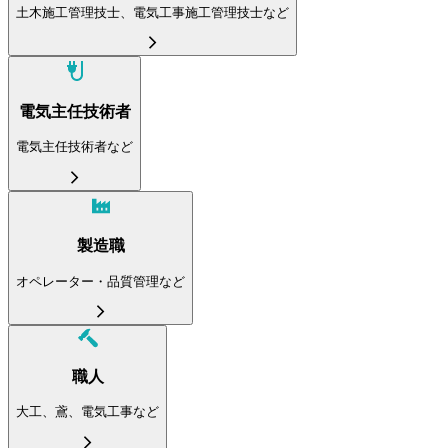
土木施工管理技士、電気工事施工管理技士など
電気主任技術者
電気主任技術者など
製造職
オペレーター・品質管理など
職人
大工、鳶、電気工事など