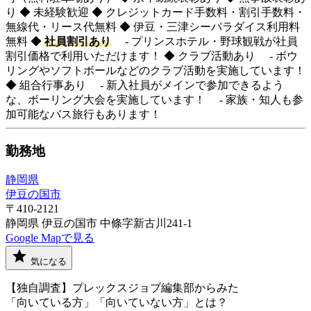
り ◆ 未経験歓迎 ◆ クレジットカード手数料・割引手数料・
無線代・リース代無料 ◆ 伊豆・三津シーパラダイス利用料
無料 ◆
社員割引あり
- プリンスホテル・野球観戦が社員
割引価格で利用いただけます！ ◆ クラブ活動あり - ボウ
リングやソフトボールなどのクラブ活動を実施しています！
◆ 組合行事あり - 新入社員がメインで参加できるよう
な、ボーリング大会を実施しています！ - 家族・知人も参
加可能なバス旅行もあります！
勤務地
静岡県
伊豆の国市
〒410-2121
静岡県 伊豆の国市 中條字新古川241-1
Google Mapで見る
気になる
【独自調査】プレックスジョブ編集部からみた
「向いている方」「向いていない方」とは？