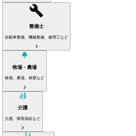
整備士
自動車整備、機械整備、修理工など
牧場・農場
牧場、農場、林業など
介護
介護、障害福祉など