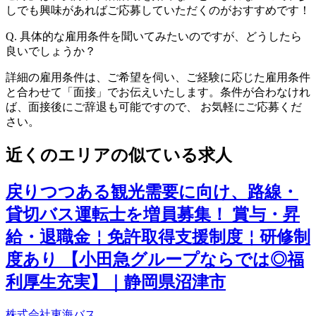
しでも興味があればご応募していただくのがおすすめです！
Q.
具体的な雇用条件を聞いてみたいのですが、どうしたら
良いでしょうか？
詳細の雇用条件は、ご希望を伺い、ご経験に応じた雇用条件
と合わせて「面接」でお伝えいたします。条件が合わなけれ
ば、面接後にご辞退も可能ですので、 お気軽にご応募くだ
さい。
近くのエリアの似ている求人
戻りつつある観光需要に向け、路線・
貸切バス運転士を増員募集！ 賞与・昇
給・退職金￤免許取得支援制度￤研修制
度あり 【小田急グループならでは◎福
利厚生充実】｜静岡県沼津市
株式会社東海バス