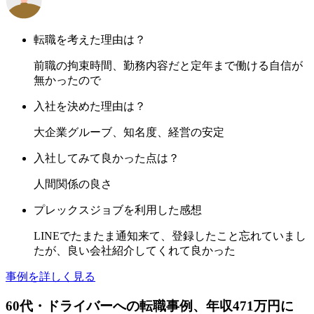
転職を考えた理由は？
前職の拘束時間、勤務内容だと定年まで働ける自信が
無かったので
入社を決めた理由は？
大企業グルーブ、知名度、経営の安定
入社してみて良かった点は？
人間関係の良さ
プレックスジョブを利用した感想
LINEでたまたま通知来て、登録したこと忘れていまし
たが、良い会社紹介してくれて良かった
事例を詳しく見る
60
代
・ドライバーへ
の転職事例
、年収471万円に