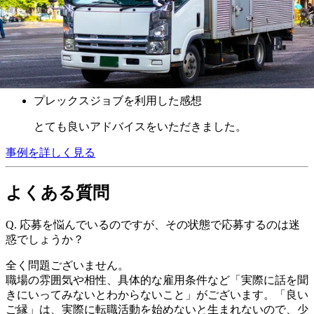
運転が好きで、興味があり、決めました。
入社してみて良かった点は？
良き先輩が居て色々教わって助かりました。
プレックスジョブを利用した感想
とても良いアドバイスをいただきました。
事例を詳しく見る
よくある質問
Q.
応募を悩んでいるのですが、その状態で応募するのは迷
惑でしょうか？
全く問題ございません。
職場の雰囲気や相性、具体的な雇用条件など「実際に話を聞
きにいってみないとわからないこと」がございます。「良い
ご縁」は、実際に転職活動を始めないと生まれないので、少