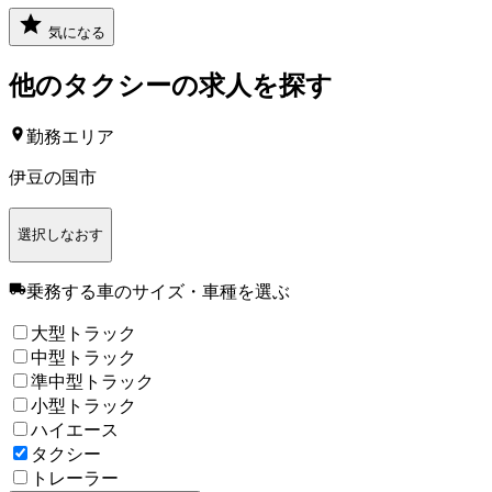
気になる
他の
タクシー
の求人を探す
勤務エリア
伊豆の国市
選択しなおす
乗務する車のサイズ・車種
を選ぶ
大型トラック
中型トラック
準中型トラック
小型トラック
ハイエース
タクシー
トレーラー