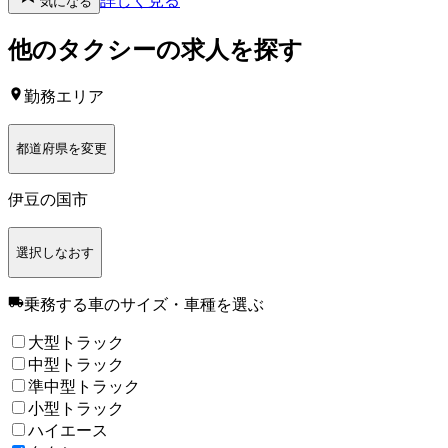
詳しく見る
気になる
他の
タクシー
の求人を探す
勤務エリア
都道府県を変更
伊豆の国市
選択しなおす
乗務する車のサイズ・車種
を選ぶ
大型トラック
中型トラック
準中型トラック
小型トラック
ハイエース