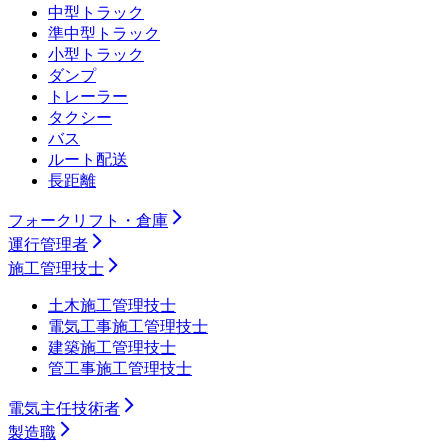
中型トラック
準中型トラック
小型トラック
ダンプ
トレーラー
タクシー
バス
ルート配送
長距離
フォークリフト・倉庫
運行管理者
施工管理技士
土木施工管理技士
電気工事施工管理技士
建築施工管理技士
管工事施工管理技士
電気主任技術者
製造職