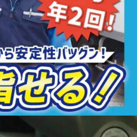
最大限考慮しております
ので、事前にご相談ください！ - 慶弔
得支援制度あり ◆ 残業手当あり ◆ 休日出勤手当あり ◆ 交通