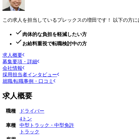
この求人を担当しているプレックスの増田です！ 以下の方
肉体的な負担を軽減したい方
お給料重視で転職検討中の方
求人概要
募集要項・詳細
会社情報
採用担当者インタビュー
就職/転職事例・口コミ
求人概要
職種
ドライバー
4トン
車種
中型トラック・中型免許
トラック