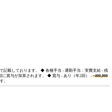
記載しております。 ◆ 各種手当 - 通勤手当：実費支給 - 残
に賞与が加算されます。 ◆ 賞与 - あり（年2回） -
~400,000
ます。