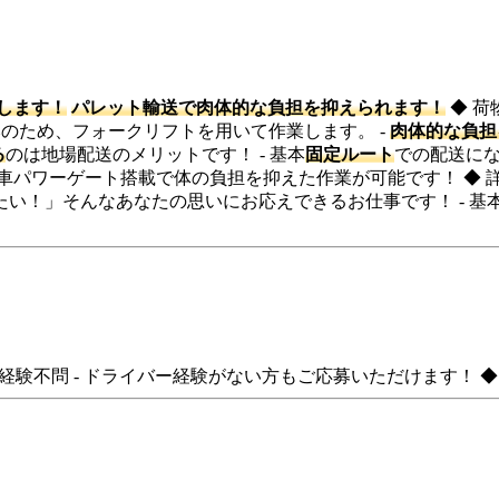
します！
パレット輸送で肉体的な負担を抑えられます！
◆ 荷
みのため、フォークリフトを用いて作業します。 -
肉体的な負担
る
のは地場配送のメリットです！ - 基本
固定ルート
での配送になり
全車パワーゲート搭載で体の負担を抑えた作業が可能です！ ◆ 詳
い！」そんなあなたの思いにお応えできるお仕事です！ - 基
 ◆ 経験不問 - ドライバー経験がない方もご応募いただけます！ 