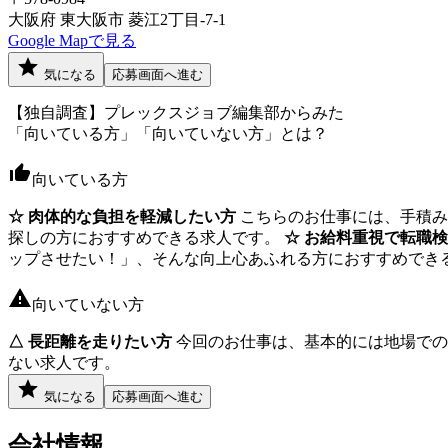
大阪府 東大阪市 菱江2丁目-7-1
Google Mapで見る
気になる
応募画面へ進む
【独自調査】プレックスジョブ編集部からみた
「向いている方」「向いていない方」とは？
向いている方
☆ 肉体的な負担を軽減したい方
こちらのお仕事には、手積み
探しの方におすすめできる求人です。
☆ お給料重視で転職
ップさせたい！」、そんな向上心あふれる方におすすめでき
向いていない方
△ 長距離を走りたい方
今回のお仕事は、基本的には地場での
ない求人です。
気になる
応募画面へ進む
会社情報