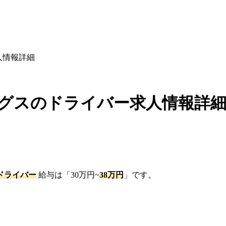
人情報詳細
ィングスのドライバー求人情報詳
ドライバー
給与は「30万円~
38万円
」です。