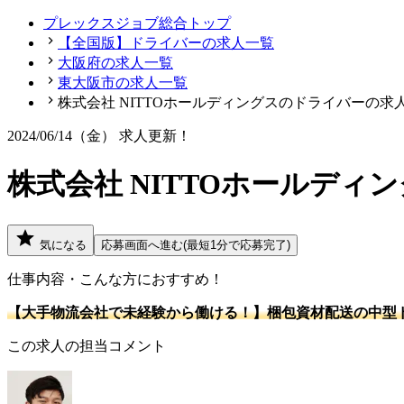
プレックスジョブ総合トップ
【全国版】ドライバーの求人一覧
大阪府の求人一覧
東大阪市の求人一覧
株式会社 NITTOホールディングスのドライバーの求
2024/06/14（金）
求人更新！
株式会社 NITTOホールデ
気になる
応募画面へ進む(最短1分で応募完了)
仕事内容・こんな方におすすめ！
【大手物流会社で未経験から働ける！】梱包資材配送の中型
この求人の担当コメント