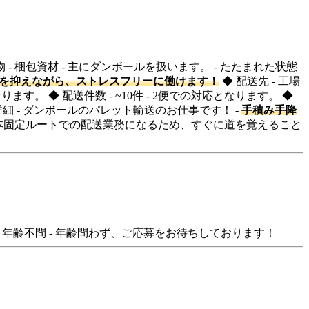
物 - 梱包資材 - 主にダンボールを扱います。 - たたまれた状態
を抑えながら、ストレスフリーに働けます！
◆ 配送先 - 工場
ます。 ◆ 配送件数 - ~10件 - 2便での対応となります。 ◆
細 - ダンボールのパレット輸送のお仕事です！ -
手積み手降
本固定ルートでの配送業務になるため、すぐに道を覚えること
◆ 年齢不問 - 年齢問わず、ご応募をお待ちしております！