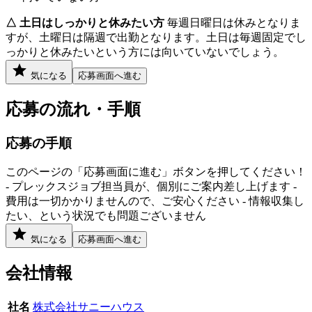
△ 土日はしっかりと休みたい方
毎週日曜日は休みとなりま
すが、土曜日は隔週で出勤となります。土日は毎週固定でし
っかりと休みたいという方には向いていないでしょう。
気になる
応募画面へ進む
応募の流れ・手順
応募の手順
このページの「応募画面に進む」ボタンを押してください！
- プレックスジョブ担当員が、個別にご案内差し上げます -
費用は一切かかりませんので、ご安心ください - 情報収集し
たい、という状況でも問題ございません
気になる
応募画面へ進む
会社情報
社名
株式会社サニーハウス