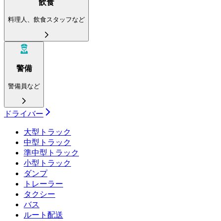
飲食
料理人、飲食スタッフなど
警備
警備員など
ドライバー
大型トラック
中型トラック
準中型トラック
小型トラック
ダンプ
トレーラー
タクシー
バス
ルート配送