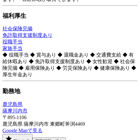
福利厚生
社会保険完備
免許取得支援制度あり
役職手当
家族手当
◆ 役職手当 ◆ 賞与あり ◆ 退職金あり ◆ 交通費支給 ◆ 有
給休暇あり ◆ 免許取得支援制度あり ◆ 女性歓迎 ◆ 社会保
険完備 ◆ 雇用保険あり ◆ 労災保険あり ◆ 健康保険あり ◆
厚生年金あり
勤務地
鹿児島県
薩摩川内市
〒895-1106
鹿児島県 薩摩川内市 東郷町斧渕4469
Google Mapで見る