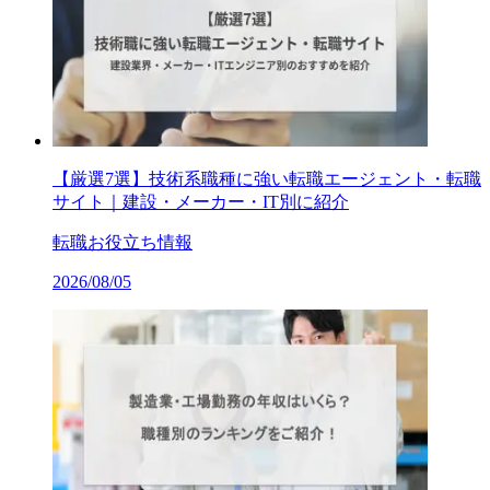
【厳選7選】技術系職種に強い転職エージェント・転職
サイト｜建設・メーカー・IT別に紹介
転職お役立ち情報
2026/08/05