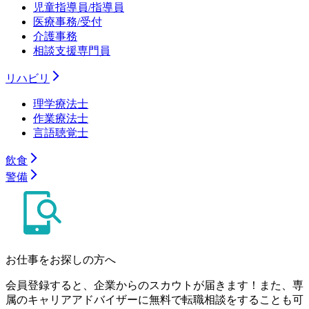
児童指導員/指導員
医療事務/受付
介護事務
相談支援専門員
リハビリ
理学療法士
作業療法士
言語聴覚士
飲食
警備
お仕事をお探しの方へ
会員登録すると、企業からのスカウトが届きます！また、専
属のキャリアアドバイザーに無料で転職相談をすることも可