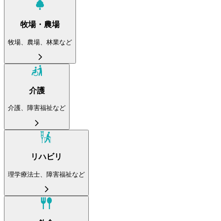
牧場・農場
牧場、農場、林業など
介護
介護、障害福祉など
リハビリ
理学療法士、障害福祉など