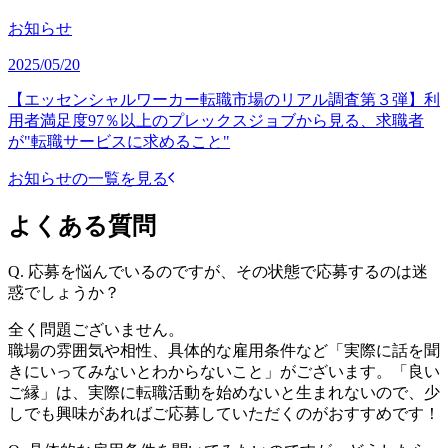
お知らせ
2025/05/20
【エッセンシャルワーカー転職市場のリアル調査第３弾】利
用者満足度97％以上のプレックスジョブから見る、求職者
が"転職サービスに求めること"
お知らせの一覧を見る
よくある質問
Q.
応募を悩んでいるのですが、その状態で応募するのは迷
惑でしょうか？
全く問題ございません。
職場の雰囲気や相性、具体的な雇用条件など「実際に話を聞
きにいってみないとわからないこと」がございます。「良い
ご縁」は、実際に転職活動を始めないと生まれないので、少
しでも興味があればご応募していただくのがおすすめです！