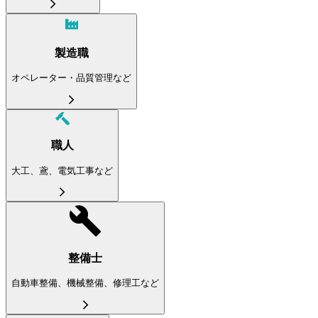
製造職
オペレーター・品質管理など
職人
大工、鳶、電気工事など
整備士
自動車整備、機械整備、修理工など