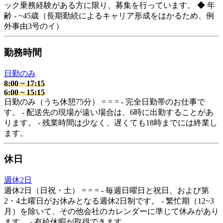
ック乗務経験がある方に限り、募集を行っています。 ◆ 年
齢 - ~45歳（長期勤続によるキャリア形成をはかるため、例
外事由3号のイ）
勤務時間
日勤のみ
8:00
~
17:15
6:00
~
15:15
日勤のみ（うち休憩75分） = = = - 完全日勤帯のお仕事で
す。 - 配送先の現場が遠い場合は、6時に出勤することがあ
ります。 - 残業時間は少なく、遅くても18時までには終業し
ます。
休日
週休2日
週休2日（日祝・土） = = = - 毎週日曜日と祝日、および第
2・4土曜日がお休みとなる週休2日制です。 - 繁忙期（12~3
月）を除いて、その他会社のカレンダーに準じて休みがあり
ます。 - 有給休暇が取得できます。