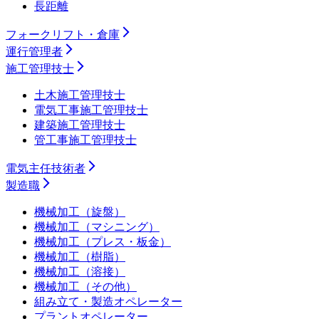
長距離
フォークリフト・倉庫
運行管理者
施工管理技士
土木施工管理技士
電気工事施工管理技士
建築施工管理技士
管工事施工管理技士
電気主任技術者
製造職
機械加工（旋盤）
機械加工（マシニング）
機械加工（プレス・板金）
機械加工（樹脂）
機械加工（溶接）
機械加工（その他）
組み立て・製造オペレーター
プラントオペレーター