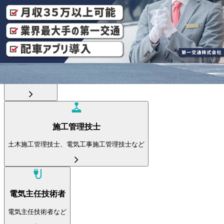
倉庫内作業員、フォークリフト運転手など
運行管理者
運行管理者など
施工管理技士
土木施工管理技士、電気工事施工管理技士など
電気主任技術者
電気主任技術者など