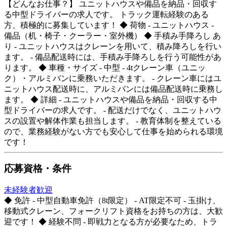
【どんなお仕事？】 ユニットハウスや備品を納品・回収す
る中型ドライバーの求人です。 トラック運転経験のある
方、積極的に募集しています！ ◆ 荷物 - ユニットハウス -
備品（机・椅子・クーラー・室外機） ◆ 手積み手降ろし あ
り - ユニットハウスはクレーンを用いて、積み降ろしを行い
ます。 - 備品配送時には、手積み手降ろしを行う可能性があ
ります。 ◆ 車種・サイズ - 中型 - 4tクレーン車（ユニッ
ク）・アルミバンに乗務いただきます。 - クレーン車にはユ
ニットハウス配送時に、アルミバンには備品配送時に乗務し
ます。 ◆ 詳細 - ユニットハウスや備品を納品・回収する中
型ドライバーの求人です。 - 配送だけでなく、ユニットハウ
スの設置や解体作業も担当します。 - 教育体制を整えている
ので、業務経験がない方でも安心して仕事を始められる環境
です！
応募資格・条件
未経験者歓迎
◆ 免許 - 中型自動車免許（8t限定） - AT限定不可 - 玉掛け、
移動式クレーン、フォークリフト資格をお持ちの方は、大歓
迎です！ ◆ 経験不問 - 即戦力となる方が必要なため、トラ