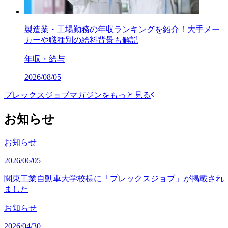
製造業・工場勤務の年収ランキングを紹介！大手メー
カーや職種別の給料背景も解説
年収・給与
2026/08/05
プレックスジョブマガジンをもっと見る
お知らせ
お知らせ
2026/06/05
関東工業自動車大学校様に「プレックスジョブ」が掲載され
ました
お知らせ
2026/04/30